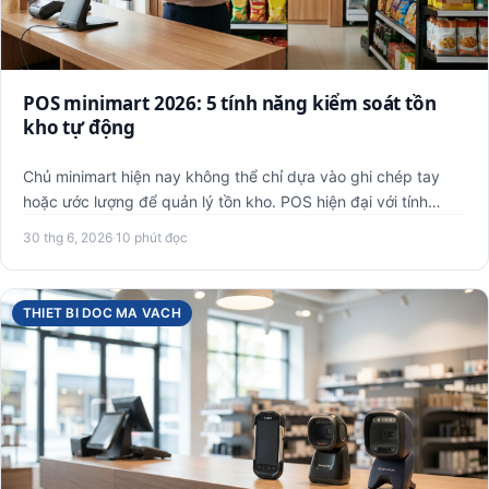
POS minimart 2026: 5 tính năng kiểm soát tồn
kho tự động
Chủ minimart hiện nay không thể chỉ dựa vào ghi chép tay
hoặc ước lượng để quản lý tồn kho. POS hiện đại với tính
năng k…
30 thg 6, 2026
·
10 phút đọc
THIET BI DOC MA VACH