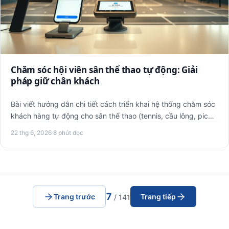
Chăm sóc hội viên sân thể thao tự động: Giải
pháp giữ chân khách
Bài viết hướng dẫn chi tiết cách triển khai hệ thống chăm sóc
khách hàng tự động cho sân thể thao (tennis, cầu lông, pic…
22 thg 6, 2026
·
8 phút đọc
7
Trang trước
Trang tiếp
/ 141