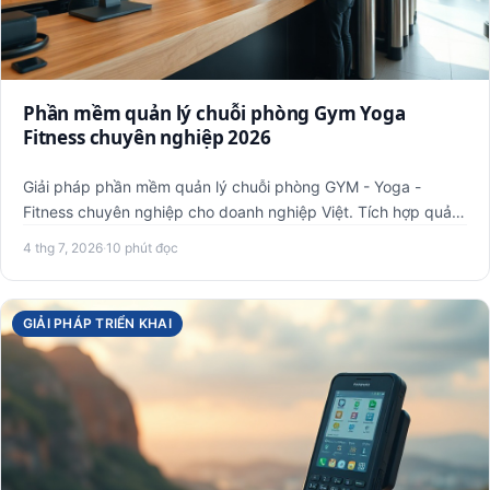
Phần mềm quản lý chuỗi phòng Gym Yoga
Fitness chuyên nghiệp 2026
Giải pháp phần mềm quản lý chuỗi phòng GYM - Yoga -
Fitness chuyên nghiệp cho doanh nghiệp Việt. Tích hợp quản
lý hội vi…
4 thg 7, 2026
·
10 phút đọc
GIẢI PHÁP TRIỂN KHAI