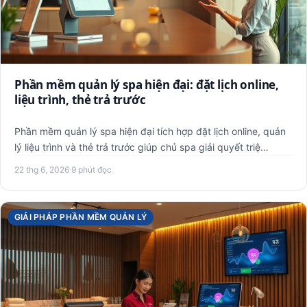
Phần mềm quản lý spa hiện đại: đặt lịch online,
liệu trình, thẻ trả trước
Phần mềm quản lý spa hiện đại tích hợp đặt lịch online, quản
lý liệu trình và thẻ trả trước giúp chủ spa giải quyết triệ…
22 thg 6, 2026
·
9 phút đọc
GIẢI PHÁP PHẦN MỀM QUẢN LÝ