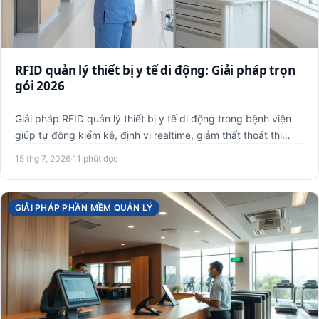
RFID quản lý thiết bị y tế di động: Giải pháp trọn
gói 2026
Giải pháp RFID quản lý thiết bị y tế di động trong bệnh viện
giúp tự động kiểm kê, định vị realtime, giảm thất thoát thi…
15 thg 7, 2026
·
11 phút đọc
GIẢI PHÁP PHẦN MỀM QUẢN LÝ