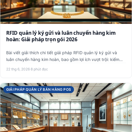
RFID quản lý ký gửi và luân chuyển hàng kim
hoàn: Giải pháp trọn gói 2026
Bài viết giải thích chi tiết giải pháp RFID quản lý ký gửi và
luân chuyển hàng kim hoàn, bao gồm lợi ích vượt trội: kiểm…
22 thg 6, 2026
·
8 phút đọc
GIẢI PHÁP QUẢN LÝ BÁN HÀNG POS