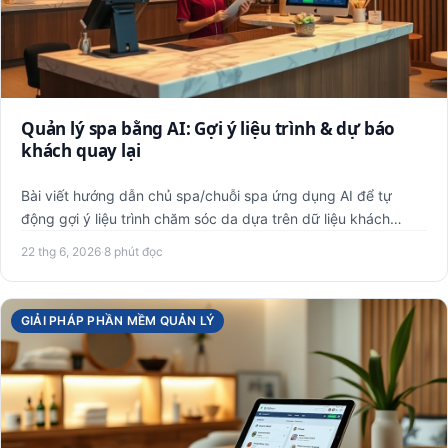
Quản lý spa bằng AI: Gợi ý liệu trình & dự báo
khách quay lại
Bài viết hướng dẫn chủ spa/chuỗi spa ứng dụng AI để tự
động gợi ý liệu trình chăm sóc da dựa trên dữ liệu khách
hàng, dự…
22 thg 6, 2026
·
8 phút đọc
GIẢI PHÁP PHẦN MỀM QUẢN LÝ