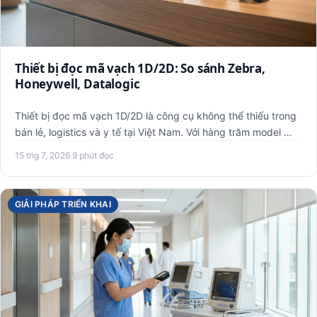
Thiết bị đọc mã vạch 1D/2D: So sánh Zebra,
Honeywell, Datalogic
Thiết bị đọc mã vạch 1D/2D là công cụ không thể thiếu trong
bán lẻ, logistics và y tế tại Việt Nam. Với hàng trăm model …
15 thg 7, 2026
·
9 phút đọc
GIẢI PHÁP TRIỂN KHAI