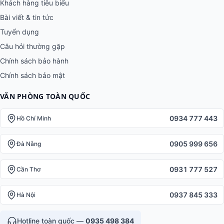
Khách hàng tiêu biểu
Bài viết & tin tức
Tuyển dụng
Câu hỏi thường gặp
Chính sách bảo hành
Chính sách bảo mật
VĂN PHÒNG TOÀN QUỐC
0934 777 443
Hồ Chí Minh
0905 999 656
Đà Nẵng
0931 777 527
Cần Thơ
0937 845 333
Hà Nội
Hotline toàn quốc —
0935 498 384