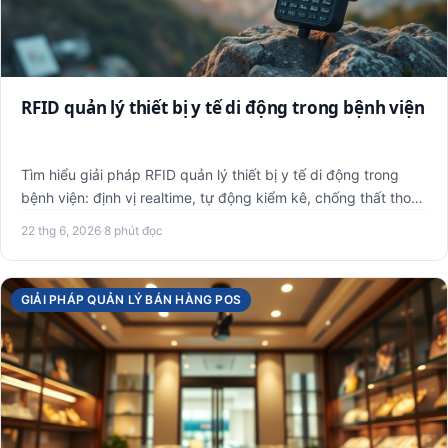
RFID quản lý thiết bị y tế di động trong bệnh viện
Tìm hiểu giải pháp RFID quản lý thiết bị y tế di động trong
bệnh viện: định vị realtime, tự động kiểm kê, chống thất tho…
22 thg 6, 2026
·
8 phút đọc
GIẢI PHÁP QUẢN LÝ BÁN HÀNG POS