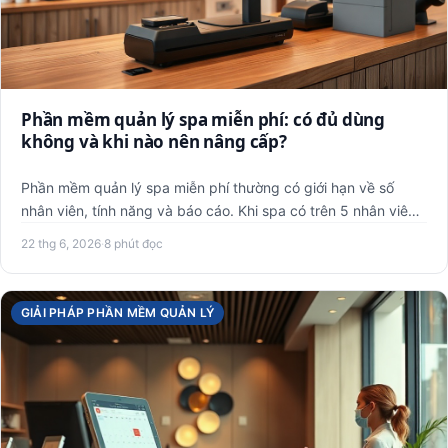
Phần mềm quản lý spa miễn phí: có đủ dùng
không và khi nào nên nâng cấp?
Phần mềm quản lý spa miễn phí thường có giới hạn về số
nhân viên, tính năng và báo cáo. Khi spa có trên 5 nhân viên,
cần…
22 thg 6, 2026
·
8 phút đọc
GIẢI PHÁP PHẦN MỀM QUẢN LÝ