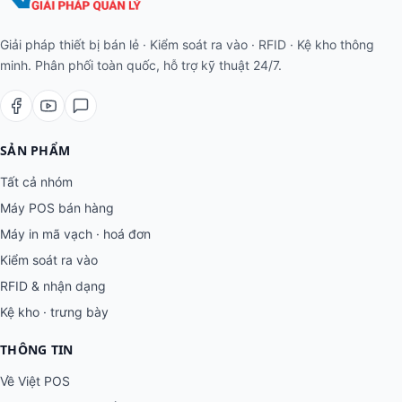
Giải pháp thiết bị bán lẻ · Kiểm soát ra vào · RFID · Kệ kho thông
minh. Phân phối toàn quốc, hỗ trợ kỹ thuật 24/7.
SẢN PHẨM
Tất cả nhóm
Máy POS bán hàng
Máy in mã vạch · hoá đơn
Kiểm soát ra vào
RFID & nhận dạng
Kệ kho · trưng bày
THÔNG TIN
Về Việt POS