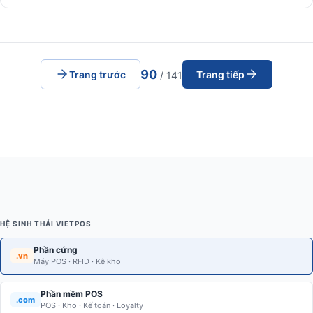
90
Trang trước
Trang tiếp
/ 141
HỆ SINH THÁI VIETPOS
Phần cứng
.vn
Máy POS · RFID · Kệ kho
Phần mềm POS
.com
POS · Kho · Kế toán · Loyalty