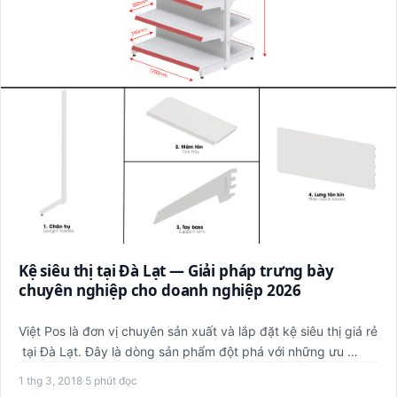
Kệ siêu thị tại Đà Lạt — Giải pháp trưng bày
chuyên nghiệp cho doanh nghiệp 2026
Việt Pos là đơn vị chuyên sản xuất và lắp đặt kệ siêu thị giá rẻ
tại Đà Lạt. Đây là dòng sản phẩm đột phá với những ưu …
1 thg 3, 2018
·
5 phút đọc