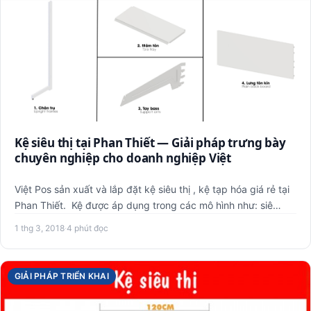
Kệ siêu thị tại Phan Thiết — Giải pháp trưng bày
chuyên nghiệp cho doanh nghiệp Việt
Việt Pos sản xuất và lắp đặt kệ siêu thị , kệ tạp hóa giá rẻ tại
Phan Thiết. Kệ được áp dụng trong các mô hình như: siê…
1 thg 3, 2018
·
4 phút đọc
GIẢI PHÁP TRIỂN KHAI