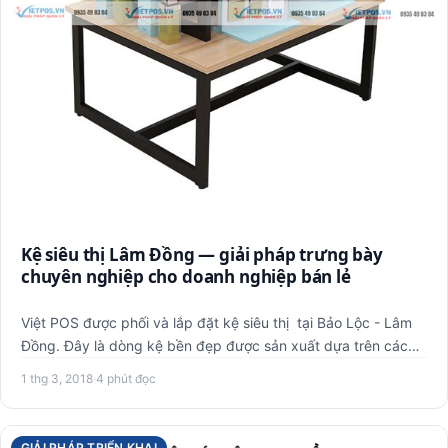
Kệ siêu thị Lâm Đồng — giải pháp trưng bày
chuyên nghiệp cho doanh nghiệp bán lẻ
Việt POS được phối và lắp đặt kệ siêu thị tại Bảo Lộc - Lâm
Đồng. Đây là dòng kệ bền đẹp được sản xuất dựa trên các
tiê…
1 thg 3, 2018
·
4 phút đọc
GIẢI PHÁP TRIỂN KHAI