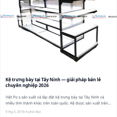
Kệ trưng bày tại Tây Ninh — giải pháp bán lẻ
chuyên nghiệp 2026
Việt Po s sản xuất và lắp đặt kệ trưng bày tại Tây Ninh và
nhiều tỉnh thành khác trên toàn quốc. Kệ được sản xuất trên
d…
5 thg 3, 2018
·
4 phút đọc