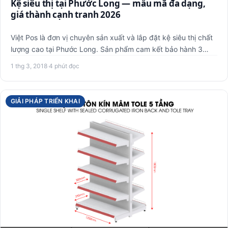
Kệ siêu thị tại Phước Long — mẫu mã đa dạng,
giá thành cạnh tranh 2026
Việt Pos là đơn vị chuyên sản xuất và lắp đặt kệ siêu thị chất
lượng cao tại Phước Long. Sản phẩm cam kết bảo hành 3
năm…
1 thg 3, 2018
·
4 phút đọc
GIẢI PHÁP TRIỂN KHAI