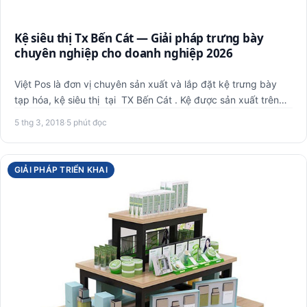
Kệ siêu thị Tx Bến Cát — Giải pháp trưng bày
chuyên nghiệp cho doanh nghiệp 2026
Việt Pos là đơn vị chuyên sản xuất và lắp đặt kệ trưng bày
tạp hóa, kệ siêu thị tại TX Bến Cát . Kệ được sản xuất trên…
5 thg 3, 2018
·
5 phút đọc
GIẢI PHÁP TRIỂN KHAI