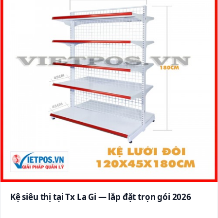
Kệ siêu thị tại Tx La Gi — lắp đặt trọn gói 2026