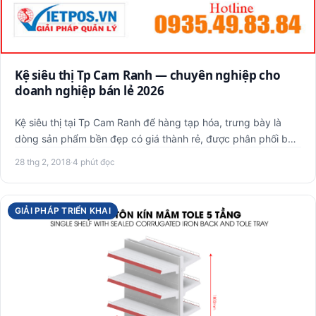
Kệ siêu thị Tp Cam Ranh — chuyên nghiệp cho
doanh nghiệp bán lẻ 2026
Kệ siêu thị tại Tp Cam Ranh để hàng tạp hóa, trưng bày là
dòng sản phẩm bền đẹp có giá thành rẻ, được phân phối bởi
Việt…
28 thg 2, 2018
·
4 phút đọc
GIẢI PHÁP TRIỂN KHAI