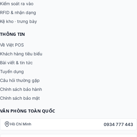
Kiểm soát ra vào
RFID & nhận dạng
Kệ kho · trưng bày
THÔNG TIN
Về Việt POS
Khách hàng tiêu biểu
Bài viết & tin tức
Tuyển dụng
Câu hỏi thường gặp
Chính sách bảo hành
Chính sách bảo mật
VĂN PHÒNG TOÀN QUỐC
0934 777 443
Hồ Chí Minh