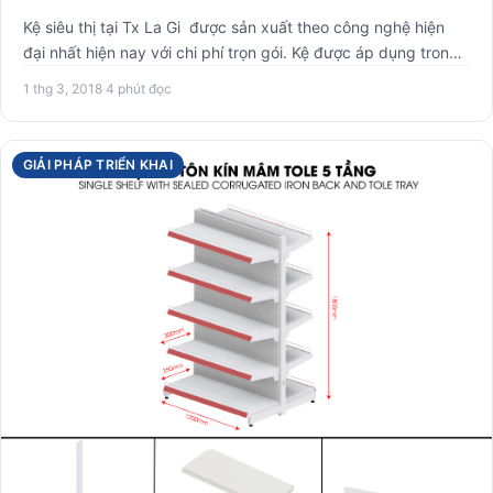
Kệ siêu thị tại Tx La Gi được sản xuất theo công nghệ hiện
đại nhất hiện nay với chi phí trọn gói. Kệ được áp dụng tron…
1 thg 3, 2018
·
4 phút đọc
GIẢI PHÁP TRIỂN KHAI