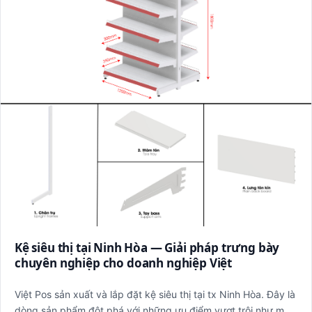
Kệ siêu thị tại Ninh Hòa — Giải pháp trưng bày
chuyên nghiệp cho doanh nghiệp Việt
Việt Pos sản xuất và lắp đặt kệ siêu thị tại tx Ninh Hòa. Đây là
dòng sản phẩm đột phá với những ưu điểm vượt trội như m…