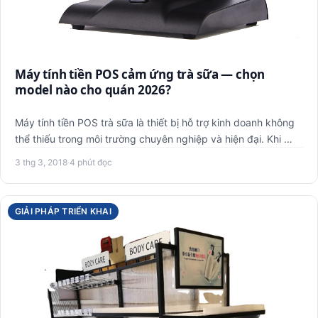
Máy tính tiền POS cảm ứng trà sữa — chọn
model nào cho quán 2026?
Máy tính tiền POS trà sữa là thiết bị hỗ trợ kinh doanh không
thể thiếu trong môi trường chuyên nghiệp và hiện đại. Khi …
3 thg 3, 2018
·
4 phút đọc
GIẢI PHÁP TRIỂN KHAI