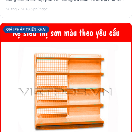
28 thg 2, 2018
·
5 phút đọc
GIẢI PHÁP TRIỂN KHAI