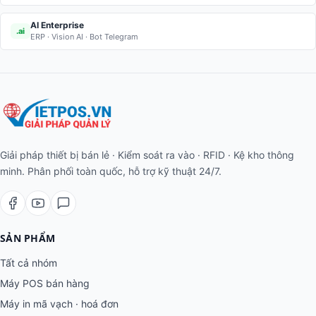
AI Enterprise
.ai
ERP · Vision AI · Bot Telegram
Giải pháp thiết bị bán lẻ · Kiểm soát ra vào · RFID · Kệ kho thông
minh. Phân phối toàn quốc, hỗ trợ kỹ thuật 24/7.
SẢN PHẨM
Tất cả nhóm
Máy POS bán hàng
Máy in mã vạch · hoá đơn