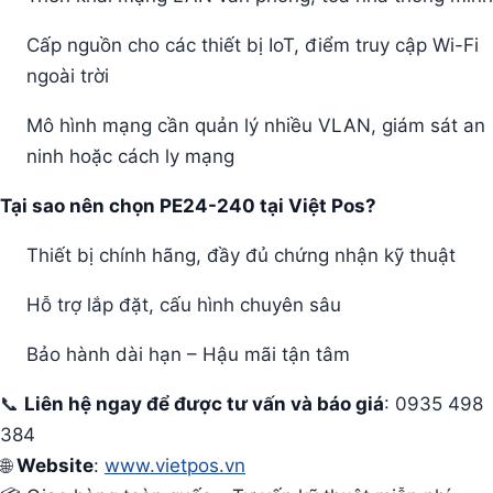
Cấp nguồn cho các thiết bị IoT, điểm truy cập Wi-Fi
ngoài trời
Mô hình mạng cần quản lý nhiều VLAN, giám sát an
ninh hoặc cách ly mạng
Tại sao nên chọn PE24-240 tại Việt Pos?
Thiết bị chính hãng, đầy đủ chứng nhận kỹ thuật
Hỗ trợ lắp đặt, cấu hình chuyên sâu
Bảo hành dài hạn – Hậu mãi tận tâm
📞
Liên hệ ngay để được tư vấn và báo giá
: 0935 498
384
🌐
Website
:
www.vietpos.vn