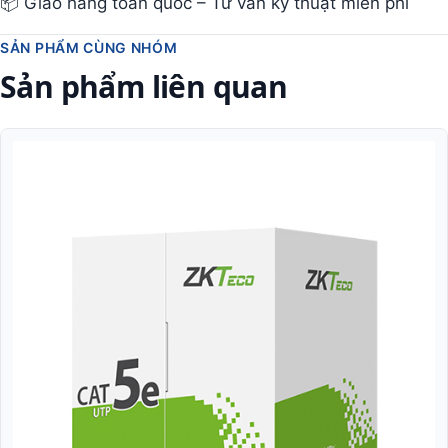
📦 Giao hàng toàn quốc – Tư vấn kỹ thuật miễn phí
SẢN PHẨM CÙNG NHÓM
Sản phẩm liên quan