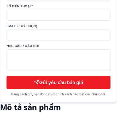
SỐ ĐIỆN THOẠI
*
EMAIL (TUỲ CHỌN)
NHU CẦU / CÂU HỎI
Gửi yêu cầu báo giá
Bằng cách gửi, bạn đồng ý với chính sách bảo mật của chúng tôi.
Mô tả sản phẩm