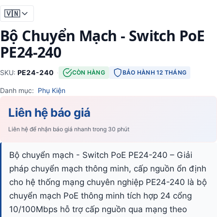
🇻🇳
Bộ Chuyển Mạch - Switch PoE
PE24-240
SKU:
PE24-240
·
CÒN HÀNG
BẢO HÀNH 12 THÁNG
Danh mục:
Phụ Kiện
Liên hệ báo giá
Liên hệ để nhận báo giá nhanh trong 30 phút
Bộ chuyển mạch - Switch PoE PE24-240 – Giải
pháp chuyển mạch thông minh, cấp nguồn ổn định
cho hệ thống mạng chuyên nghiệp PE24-240 là bộ
chuyển mạch PoE thông minh tích hợp 24 cổng
10/100Mbps hỗ trợ cấp nguồn qua mạng theo