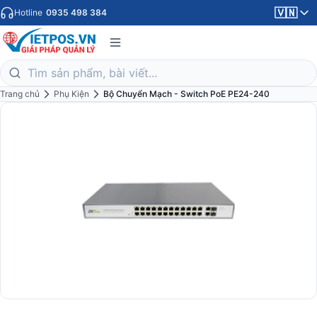
🇻🇳
Hotline
0935 498 384
Trang chủ
Phụ Kiện
Bộ Chuyển Mạch - Switch PoE PE24-240