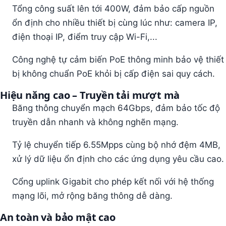
Tổng công suất lên tới 400W, đảm bảo cấp nguồn
ổn định cho nhiều thiết bị cùng lúc như: camera IP,
điện thoại IP, điểm truy cập Wi-Fi,...
Công nghệ tự cảm biến PoE thông minh bảo vệ thiết
bị không chuẩn PoE khỏi bị cấp điện sai quy cách.
Hiệu năng cao – Truyền tải mượt mà
Băng thông chuyển mạch 64Gbps, đảm bảo tốc độ
truyền dẫn nhanh và không nghẽn mạng.
Tỷ lệ chuyển tiếp 6.55Mpps cùng bộ nhớ đệm 4MB,
xử lý dữ liệu ổn định cho các ứng dụng yêu cầu cao.
Cổng uplink Gigabit cho phép kết nối với hệ thống
mạng lõi, mở rộng băng thông dễ dàng.
An toàn và bảo mật cao