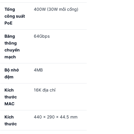
Tổng
400W (30W mỗi cổng)
công suất
PoE
Băng
64Gbps
thông
chuyển
mạch
Bộ nhớ
4MB
đệm
Kích
16K địa chỉ
thước
MAC
Kích
440 x 290 x 44.5 mm
thước