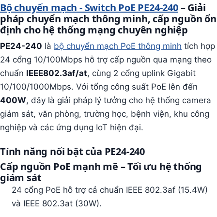
Bộ chuyển mạch - Switch PoE PE24-240
– Giải
pháp chuyển mạch thông minh, cấp nguồn ổn
định cho hệ thống mạng chuyên nghiệp
PE24-240
là
bộ chuyển mạch PoE thông minh
tích hợp
24 cổng 10/100Mbps hỗ trợ cấp nguồn qua mạng theo
chuẩn
IEEE802.3af/at
, cùng 2 cổng uplink Gigabit
10/100/1000Mbps. Với tổng công suất PoE lên đến
400W
, đây là giải pháp lý tưởng cho hệ thống camera
giám sát, văn phòng, trường học, bệnh viện, khu công
nghiệp và các ứng dụng IoT hiện đại.
Tính năng nổi bật của PE24-240
Cấp nguồn PoE mạnh mẽ – Tối ưu hệ thống
giám sát
24 cổng PoE hỗ trợ cả chuẩn IEEE 802.3af (15.4W)
và IEEE 802.3at (30W).