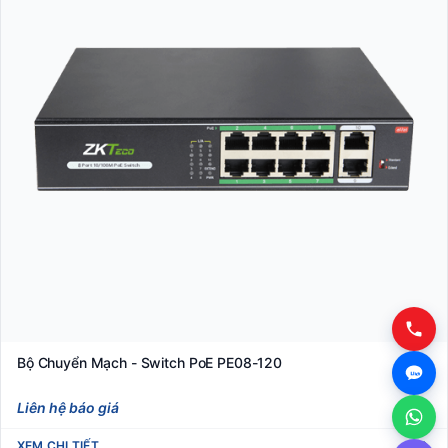
Bộ Chuyển Mạch - Switch PoE PE08-120
Liên hệ báo giá
XEM CHI TIẾT