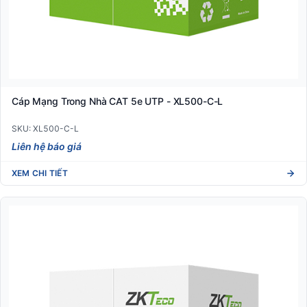
Cáp Mạng Trong Nhà CAT 5e UTP - XL500-C-L
SKU: XL500-C-L
Liên hệ báo giá
XEM CHI TIẾT