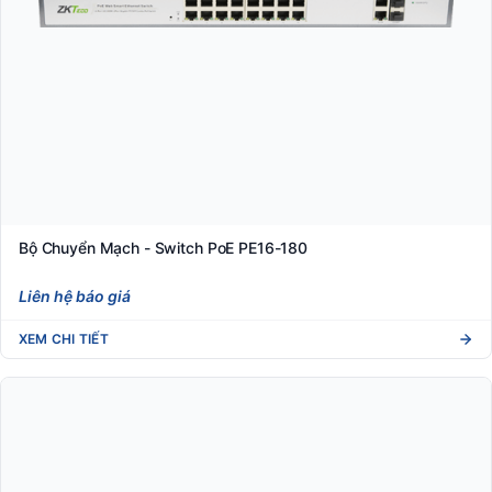
Bộ Chuyển Mạch - Switch PoE PE16-180
Liên hệ báo giá
XEM CHI TIẾT