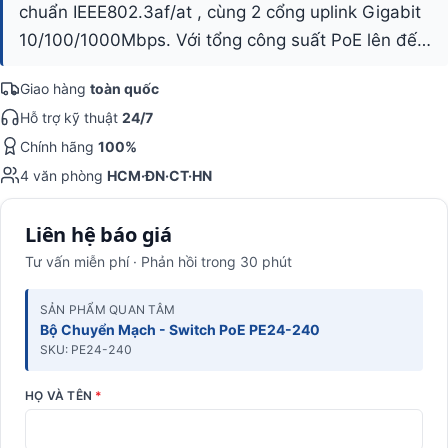
chuẩn IEEE802.3af/at , cùng 2 cổng uplink Gigabit
10/100/1000Mbps. Với tổng công suất PoE lên đế…
Giao hàng
toàn quốc
Hỗ trợ kỹ thuật
24/7
Chính hãng
100%
4 văn phòng
HCM·ĐN·CT·HN
Liên hệ báo giá
Tư vấn miễn phí · Phản hồi trong 30 phút
SẢN PHẨM QUAN TÂM
Bộ Chuyển Mạch - Switch PoE PE24-240
SKU: PE24-240
HỌ VÀ TÊN
*