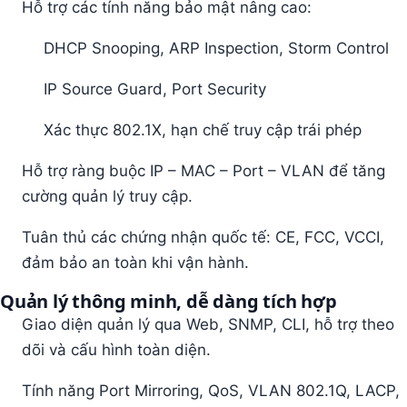
Hỗ trợ các tính năng bảo mật nâng cao:
DHCP Snooping, ARP Inspection, Storm Control
IP Source Guard, Port Security
Xác thực 802.1X, hạn chế truy cập trái phép
Hỗ trợ ràng buộc IP – MAC – Port – VLAN để tăng
cường quản lý truy cập.
Tuân thủ các chứng nhận quốc tế: CE, FCC, VCCI,
đảm bảo an toàn khi vận hành.
Quản lý thông minh, dễ dàng tích hợp
Giao diện quản lý qua Web, SNMP, CLI, hỗ trợ theo
dõi và cấu hình toàn diện.
Tính năng Port Mirroring, QoS, VLAN 802.1Q, LACP,