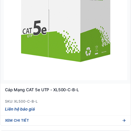
Cáp Mạng CAT 5e UTP - XL500-C-B-L
SKU: XL500-C-B-L
Liên hệ báo giá
XEM CHI TIẾT