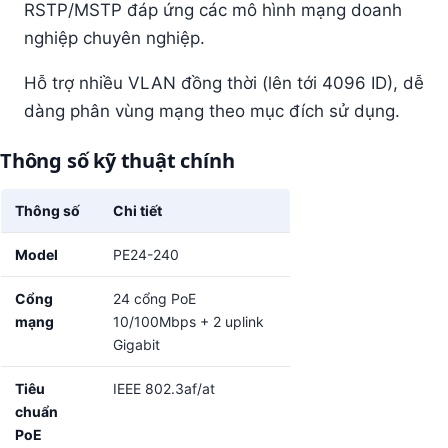
RSTP/MSTP đáp ứng các mô hình mạng doanh
nghiệp chuyên nghiệp.
Hỗ trợ nhiều VLAN đồng thời (lên tới 4096 ID), dễ
dàng phân vùng mạng theo mục đích sử dụng.
Thông số kỹ thuật chính
Thông số
Chi tiết
Model
PE24-240
Cổng
24 cổng PoE
mạng
10/100Mbps + 2 uplink
Gigabit
Tiêu
IEEE 802.3af/at
chuẩn
PoE