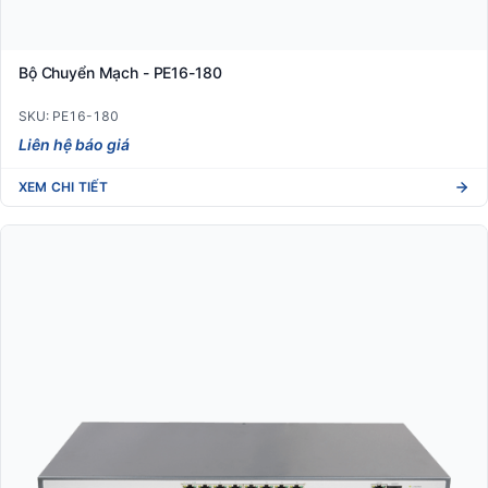
Bộ Chuyển Mạch - PE16-180
SKU: PE16-180
Liên hệ báo giá
XEM CHI TIẾT