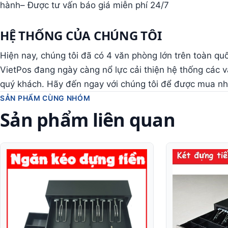
hành– Được tư vấn báo giá miễn phí 24/7
HỆ THỐNG CỦA CHÚNG TÔI
Hiện nay, chúng tôi đã có 4 văn phòng lớn trên toàn q
VietPos đang ngày càng nổ lực cải thiện hệ thống các 
quý khách. Hãy đến ngay với chúng tôi để được mua nhữ
SẢN PHẨM CÙNG NHÓM
Sản phẩm liên quan