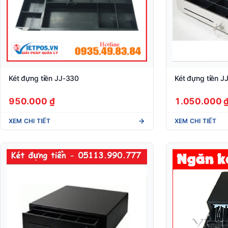
Két đựng tiền JJ-330
Két đựng tiền 
950.000 ₫
1.050.000 
XEM CHI TIẾT
XEM CHI TIẾT