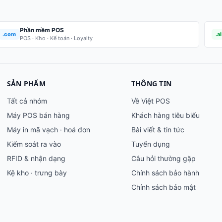
Phần mềm POS
.com
.ai
POS · Kho · Kế toán · Loyalty
SẢN PHẨM
THÔNG TIN
Tất cả nhóm
Về Việt POS
Máy POS bán hàng
Khách hàng tiêu biểu
Máy in mã vạch · hoá đơn
Bài viết & tin tức
Kiểm soát ra vào
Tuyển dụng
RFID & nhận dạng
Câu hỏi thường gặp
Kệ kho · trưng bày
Chính sách bảo hành
Chính sách bảo mật