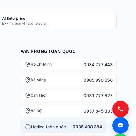
AI Enterprise
ERP · Vision AI · Bot Telegram
VĂN PHÒNG TOÀN QUỐC
0934 777 443
Hồ Chí Minh
0905 999 656
Đà Nẵng
0931 777 527
Cần Thơ
0937 845 333
Hà Nội
Hotline toàn quốc —
0935 498 384