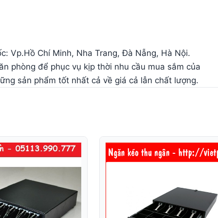
uốc: Vp.Hồ Chí Minh, Nha Trang, Đà Nẵng, Hà Nội.
văn phòng để phục vụ kịp thời nhu cầu mua sắm của
ng sản phẩm tốt nhất cả về giá cả lẫn chất lượng.