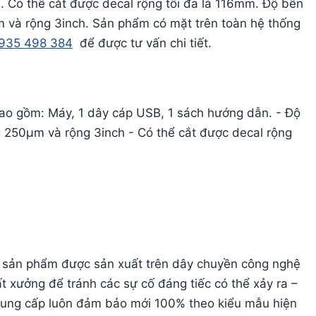
n. Có thể cắt được decal rộng tối đa là 116mm. Độ bền
 và rộng 3inch. Sản phẩm có mặt trên toàn hệ thống
935 498 384
để được tư vấn chi tiết.
ao gồm: Máy, 1 dây cáp USB, 1 sách hướng dẫn. - Độ
 250µm và rộng 3inch - Có thể cắt được decal rộng
c sản phẩm được sản xuất trên dây chuyền công nghệ
ất xưởng để tránh các sự cố đáng tiếc có thể xảy ra –
cung cấp luôn đảm bảo mới 100% theo kiểu mẫu hiện