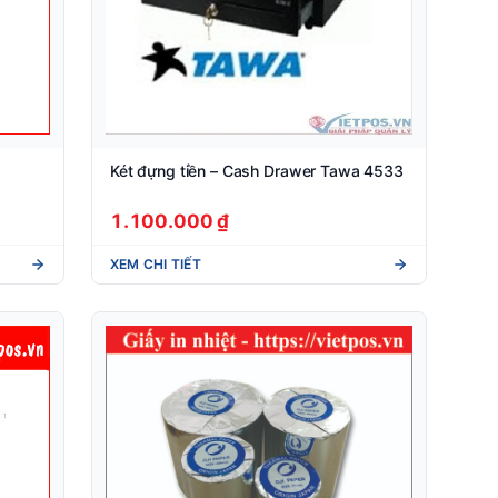
Két đựng tiền – Cash Drawer Tawa 4533
1.100.000 ₫
XEM CHI TIẾT