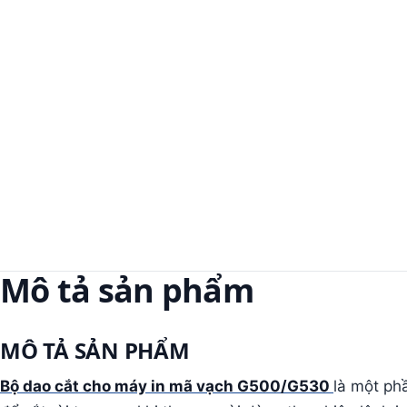
Mô tả sản phẩm
MÔ TẢ SẢN PHẨM
Bộ dao cắt cho máy in mã vạch G500/G530
là một ph