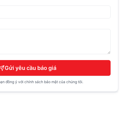
Gửi yêu cầu báo giá
ạn đồng ý với chính sách bảo mật của chúng tôi.