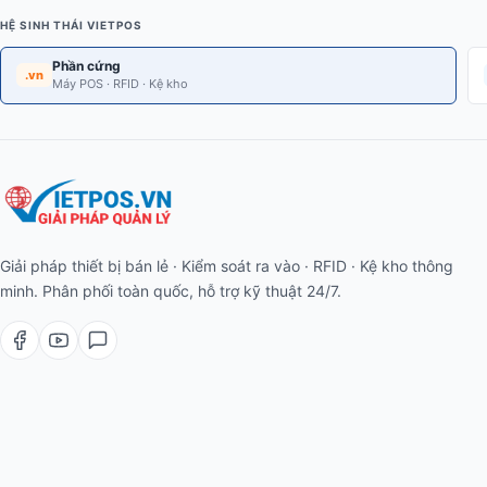
HỆ SINH THÁI VIETPOS
Phần cứng
.vn
Máy POS · RFID · Kệ kho
Giải pháp thiết bị bán lẻ · Kiểm soát ra vào · RFID · Kệ kho thông
minh. Phân phối toàn quốc, hỗ trợ kỹ thuật 24/7.