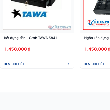
Két đựng tiền – Cash TAWA 5841
Ngăn kéo đựng 
1.450.000 ₫
1.450.000 
XEM CHI TIẾT
XEM CHI TIẾT