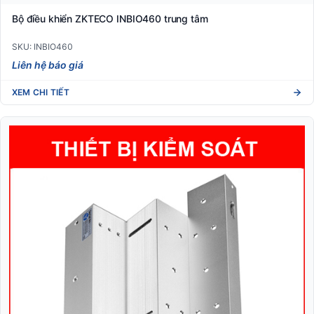
Bộ điều khiển ZKTECO INBIO460 trung tâm
SKU: INBIO460
Liên hệ báo giá
XEM CHI TIẾT