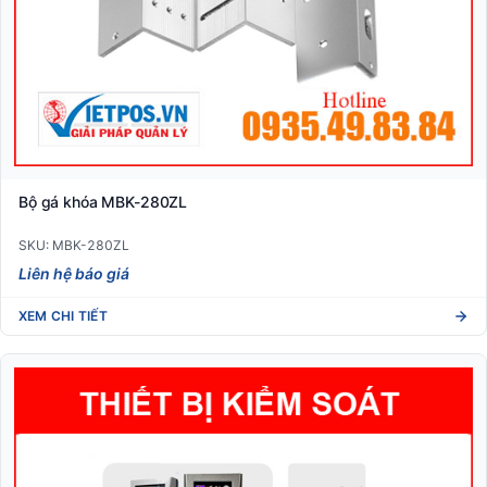
Bộ gá khóa MBK-280ZL
SKU: MBK-280ZL
Liên hệ báo giá
XEM CHI TIẾT