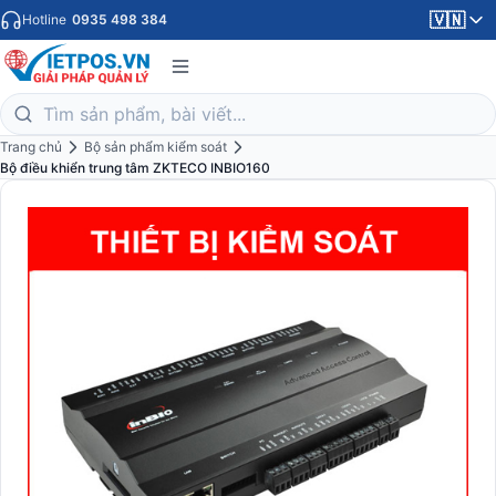
🇻🇳
Hotline
0935 498 384
Trang chủ
Bộ sản phẩm kiểm soát
Bộ điều khiển trung tâm ZKTECO INBIO160