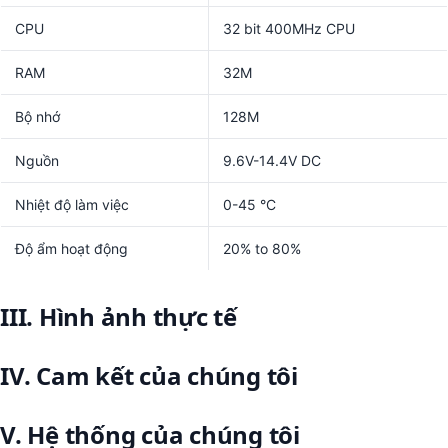
CPU
32 bit 400MHz CPU
RAM
32M
Bộ nhớ
128M
Nguồn
9.6V-14.4V DC
Nhiệt độ làm việc
0-45 °C
Độ ẩm hoạt động
20% to 80%
III. Hình ảnh thực tế
IV. Cam kết của chúng tôi
V. Hệ thống của chúng tôi