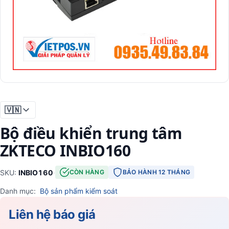
🇻🇳
Bộ điều khiển trung tâm
ZKTECO INBIO160
SKU:
INBIO160
·
CÒN HÀNG
BẢO HÀNH 12 THÁNG
Danh mục:
Bộ sản phẩm kiểm soát
Liên hệ báo giá