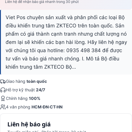
Liên hệ để nhận báo giá nhanh trong 30 phút
Viet Pos chuyên sản xuất và phân phối các loại Bộ
điều khiển trung tâm ZKTECO trên toàn quốc. Sản
phẩm có giá thành cạnh tranh nhưng chất lượng nó
đem lại sẽ khiến các bạn hài lòng. Hãy liên hệ ngay
với chúng tôi qua hotline: 0935 498 384 để được
tư vấn và báo giá nhanh chóng. I. Mô tả Bộ điều
khiển trung tâm ZKTECO Bộ…
Giao hàng
toàn quốc
Hỗ trợ kỹ thuật
24/7
Chính hãng
100%
4 văn phòng
HCM·ĐN·CT·HN
Liên hệ báo giá