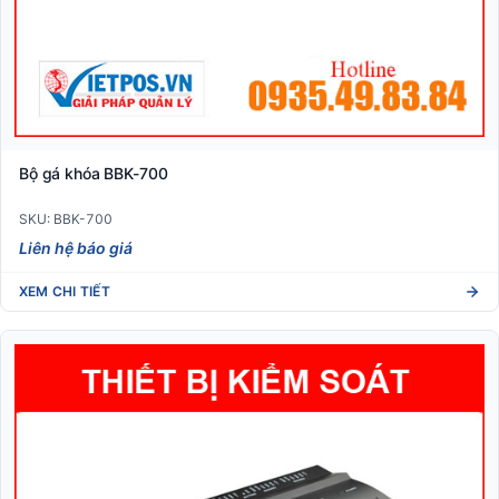
Bộ gá khóa BBK-700
SKU: BBK-700
Liên hệ báo giá
XEM CHI TIẾT