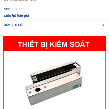
SKU: BBK-600
Liên hệ báo giá
XEM CHI TIẾT