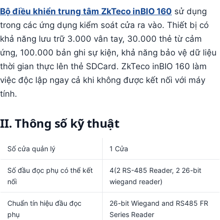
Bộ điều khiển trung tâm ZkTeco inBIO 160
sử dụng
trong các ứng dụng kiểm soát cửa ra vào. Thiết bị có
khả năng lưu trữ 3.000 vân tay, 30.000 thẻ từ cảm
ứng, 100.000 bản ghi sự kiện, khả năng bảo vệ dữ liệu
thời gian thực lên thẻ SDCard. ZkTeco inBIO 160 làm
việc độc lập ngay cả khi không được kết nối với máy
tính.
II. Thông số kỹ thuật
Số cửa quản lý
1 Cửa
Số đầu đọc phụ có thể kết
4(2 RS-485 Reader, 2 26-bit
nối
wiegand reader)
Chuẩn tín hiệu đầu đọc
26-bit Wiegand and RS485 FR
phụ
Series Reader