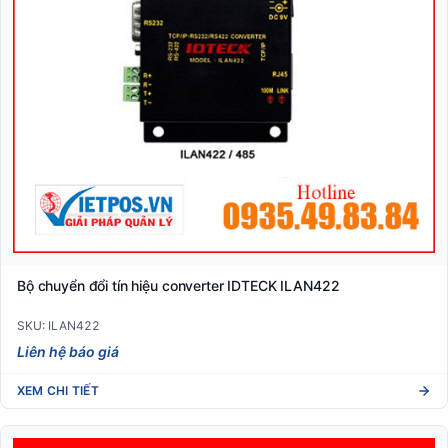
Bộ chuyển đổi tín hiệu converter IDTECK ILAN422
SKU: ILAN422
Liên hệ báo giá
XEM CHI TIẾT