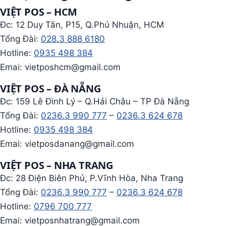
VIỆT POS – HCM
Đc: 12 Duy Tân, P15, Q.Phú Nhuận, HCM
Tổng Đài:
028.3 888 6180
Hotline:
0935 498 384
Emai: vietposhcm@gmail.com
VIỆT POS – ĐÀ NẴNG
Đc: 159 Lê Đình Lý – Q.Hải Châu – TP Đà Nẵng
Tổng Đài:
0236.3 990 777
–
0236.3 624 678
Hotline:
0935 498 384
Emai: vietposdanang@gmail.com
VIỆT POS – NHA TRANG
Đc: 28 Điện Biên Phủ, P.Vĩnh Hòa, Nha Trang
Tổng Đài:
0236.3 990 777
–
0236.3 624 678
Hotline:
0796 700 777
Emai: vietposnhatrang@gmail.com