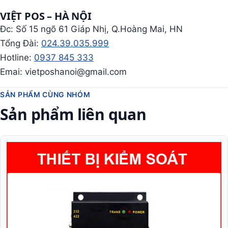
VIỆT POS – HÀ NỘI
Đc: Số 15 ngõ 61 Giáp Nhị, Q.Hoàng Mai, HN
Tổng Đài:
024.39.035.999
Hotline:
0937 845 333
Emai: vietposhanoi@gmail.com
SẢN PHẨM CÙNG NHÓM
Sản phẩm liên quan