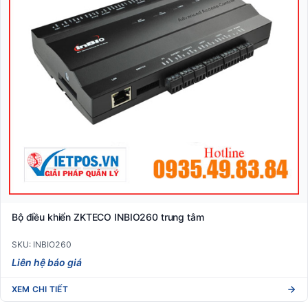
Bộ điều khiển ZKTECO INBIO260 trung tâm
SKU: INBIO260
Liên hệ báo giá
XEM CHI TIẾT