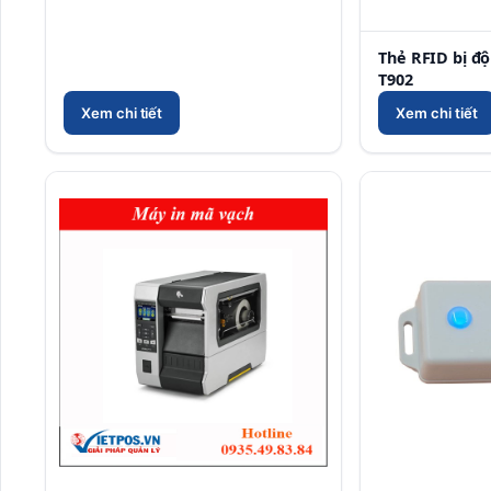
Thẻ RFID bị độ
T902
Xem chi tiết
Xem chi tiết