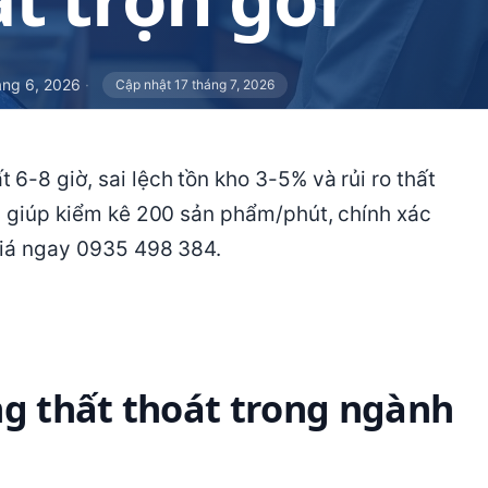
áng 6, 2026
·
Cập nhật 17 tháng 7, 2026
6-8 giờ, sai lệch tồn kho 3-5% và rủi ro thất
OS giúp kiểm kê 200 sản phẩm/phút, chính xác
giá ngay 0935 498 384.
ng thất thoát trong ngành