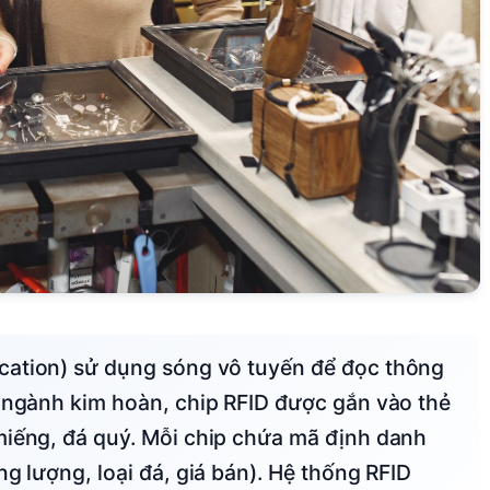
g ngành kim hoàn, chip RFID được gắn vào thẻ
miếng, đá quý. Mỗi chip chứa mã định danh
ng lượng, loại đá, giá bán). Hệ thống RFID