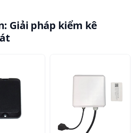
: Giải pháp kiểm kê
át