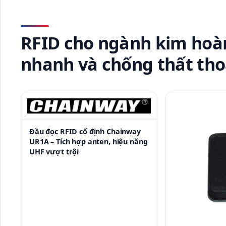
RFID cho ngành kim hoàn
nhanh và chống thất tho
Đầu đọc RFID cố định Chainway
UR1A – Tích hợp anten, hiệu năng
UHF vượt trội