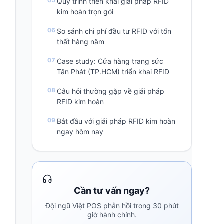
Quy trình triển khai giải pháp RFID
kim hoàn trọn gói
So sánh chi phí đầu tư RFID với tổn
thất hàng năm
Case study: Cửa hàng trang sức
Tân Phát (TP.HCM) triển khai RFID
Câu hỏi thường gặp về giải pháp
RFID kim hoàn
Bắt đầu với giải pháp RFID kim hoàn
ngay hôm nay
Cần tư vấn ngay?
Đội ngũ Việt POS phản hồi trong 30 phút
giờ hành chính.