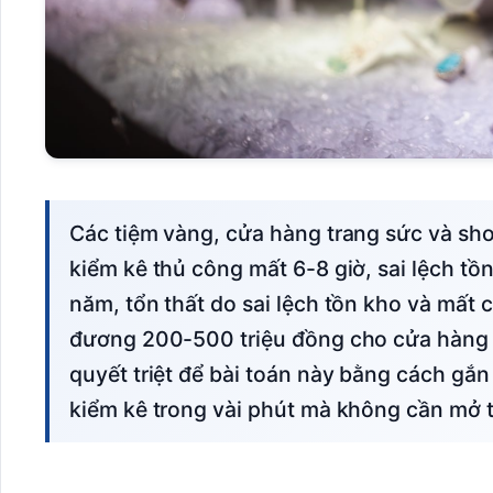
Các tiệm vàng, cửa hàng trang sức và showroom đá quý thường xuyên đối mặt với
kiểm kê thủ công mất 6-8 giờ, sai lệch tồ
năm, tổn thất do sai lệch tồn kho và mất
đương 200-500 triệu đồng cho cửa hàng 
quyết triệt để bài toán này bằng cách gắ
kiểm kê trong vài phút mà không cần mở t