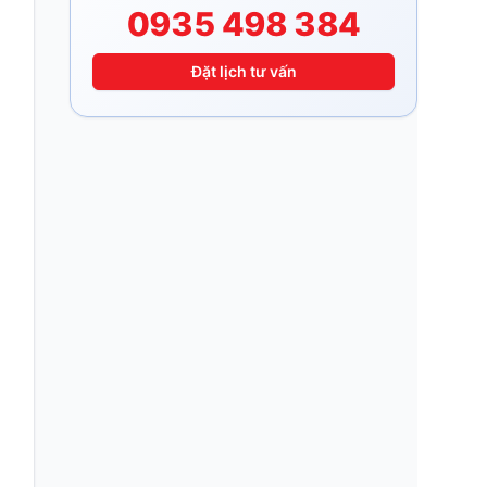
0935 498 384
Đặt lịch tư vấn