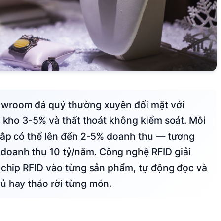
n kho 3-5% và thất thoát không kiểm soát. Mỗi
 cắp có thể lên đến 2-5% doanh thu — tương
doanh thu 10 tỷ/năm. Công nghệ RFID giải
n chip RFID vào từng sản phẩm, tự động đọc và
ủ hay tháo rời từng món.