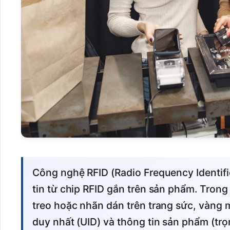
Công nghệ RFID (Radio Frequency Identification) sử dụng sóng vô tuyến để đọc thông
tin từ chip RFID gắn trên sản phẩm. Tron
treo hoặc nhãn dán trên trang sức, vàng 
duy nhất (UID) và thông tin sản phẩm (trọ