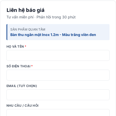
Liên hệ báo giá
Tư vấn miễn phí · Phản hồi trong 30 phút
SẢN PHẨM QUAN TÂM
Bàn thu ngân mặt Inox 1.2m - Màu trắng viền đen
HỌ VÀ TÊN
*
SỐ ĐIỆN THOẠI
*
EMAIL (TUỲ CHỌN)
NHU CẦU / CÂU HỎI