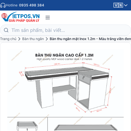
🇻🇳
Hotline
0935 498 384
Trang chủ
Bàn thu ngân
Bàn thu ngân mặt Inox 1.2m - Màu trắng viền đen