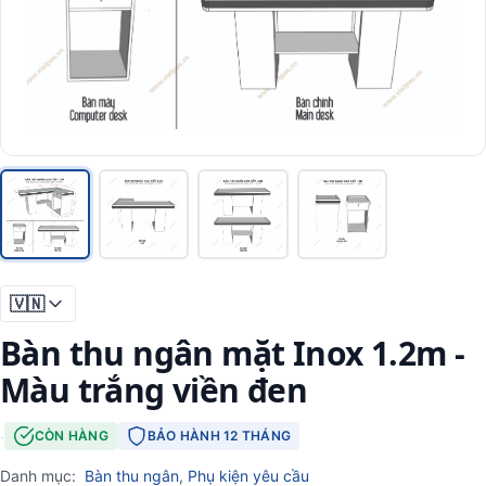
🇻🇳
Bàn thu ngân mặt Inox 1.2m -
Màu trắng viền đen
·
CÒN HÀNG
BẢO HÀNH 12 THÁNG
Danh mục:
Bàn thu ngân
,
Phụ kiện yêu cầu