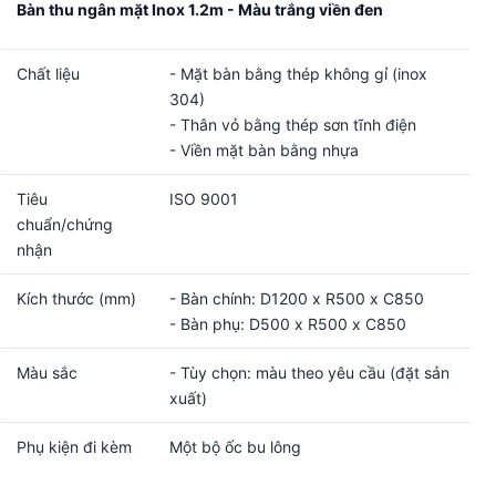
Bàn thu ngân mặt Inox 1.2m - Màu trắng viền đen
Chất liệu
- Mặt bàn bằng thép không gỉ (inox
304)
- Thân vỏ bằng thép sơn tĩnh điện
- Viền mặt bàn bằng nhựa
Tiêu
ISO 9001
chuẩn/chứng
nhận
Kích thước (mm)
- Bàn chính: D1200 x R500 x C850
- Bàn phụ: D500 x R500 x C850
Màu sắc
- Tùy chọn: màu theo yêu cầu (đặt sản
xuất)
Phụ kiện đi kèm
Một bộ ốc bu lông