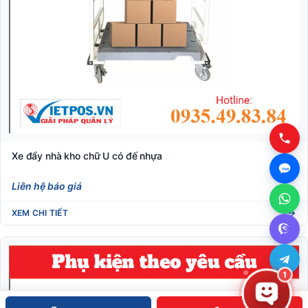
Xe đẩy nhà kho chữ U có đế nhựa
Liên hệ báo giá
XEM CHI TIẾT
1