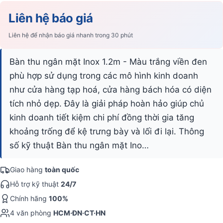
Liên hệ báo giá
Liên hệ để nhận báo giá nhanh trong 30 phút
Bàn thu ngân mặt Inox 1.2m - Màu trắng viền đen
phù hợp sử dụng trong các mô hình kinh doanh
như cửa hàng tạp hoá, cửa hàng bách hóa có diện
tích nhỏ dẹp. Đây là giải pháp hoàn hảo giúp chủ
kinh doanh tiết kiệm chi phí đồng thời gia tăng
khoảng trống để kệ trưng bày và lối đi lại. Thông
số kỹ thuật Bàn thu ngân mặt Ino…
Giao hàng
toàn quốc
Hỗ trợ kỹ thuật
24/7
Chính hãng
100%
4 văn phòng
HCM·ĐN·CT·HN