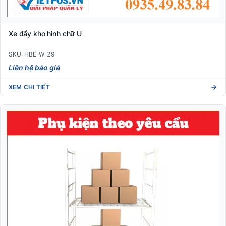
Xe đẩy kho hình chữ U
SKU: HBE-W-29
Liên hệ báo giá
XEM CHI TIẾT