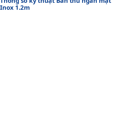
Thông số kỹ thuật Bàn thu ngân mặt
Inox 1.2m