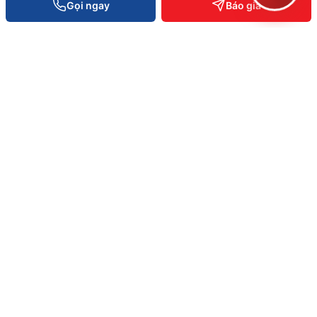
Gọi ngay
Báo giá
Xe đẩy hàng 4 tầng
Liên hệ báo giá
XEM CHI TIẾT