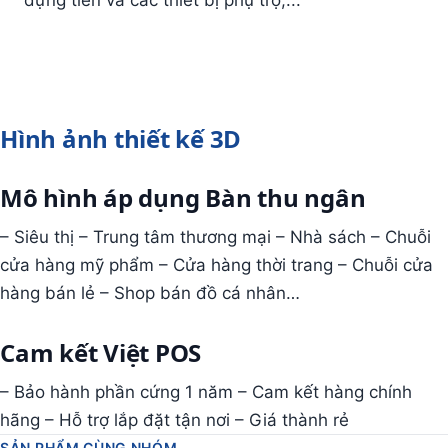
đựng tiền và các thiết bị phụ trợ,...
Hình ảnh thiết kế 3D
Mô hình áp dụng Bàn thu ngân
– Siêu thị – Trung tâm thương mại – Nhà sách – Chuỗi
cửa hàng mỹ phẩm – Cửa hàng thời trang – Chuỗi cửa
hàng bán lẻ – Shop bán đồ cá nhân…
Cam kết Việt POS
– Bảo hành phần cứng 1 năm – Cam kết hàng chính
hãng – Hỗ trợ lắp đặt tận nơi – Giá thành rẻ
SẢN PHẨM CÙNG NHÓM