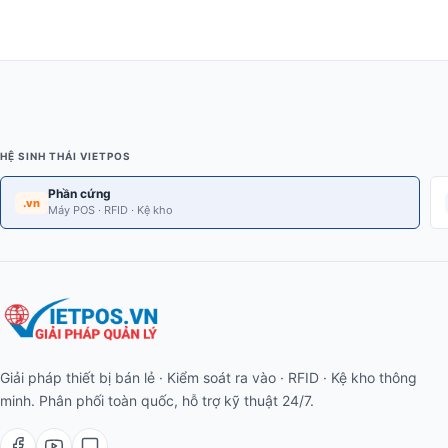
HỆ SINH THÁI VIETPOS
Phần cứng
.vn
Máy POS · RFID · Kệ kho
Giải pháp thiết bị bán lẻ · Kiểm soát ra vào · RFID · Kệ kho thông
minh. Phân phối toàn quốc, hỗ trợ kỹ thuật 24/7.