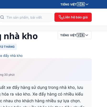
🇻🇳
TIẾNG VIỆT
Liên hệ báo giá
g nhà kho
🇻🇳
TIẾNG VIỆT
12 THÁNG
e đẩy nhà kho
ong 30 phút
ất xe đẩy hàng sử dụng trong nhà kho, lưu
 hóa ra vào kho. Xe đẩy hàng có nhiều kiểu
c nhau cho khách hàng nhiều sự lựa chọn.