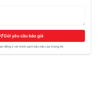
Gửi yêu cầu báo giá
ạn đồng ý với chính sách bảo mật của chúng tôi.