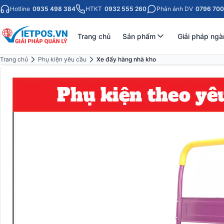
Hotline
0935 498 384
HTKT
0932 555 260
Phản ánh DV
0796 700
Trang chủ
Sản phẩm
Giải pháp ngà
Trang chủ
Phụ kiện yêu cầu
Xe đẩy hàng nhà kho