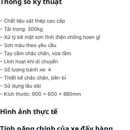
Thông số kỹ thuật
– Chất liệu sắt thép cao cấp
– Tải trọng: 300kg
– Xử lý bề mặt sơn tĩnh điện chống hoen gỉ
– Sơn màu theo yêu cầu
– Tay cầm chắc chắn, vừa tầm
– Linh hoạt khi di chuyển
– Số lượng bánh xe: 4
– Thiết kế chắc chắn, bền bỉ
– Sử dụng lâu dài
– Kích thước: 900 x 600 x 880mm
Hình ảnh thực tế
Tính năng chính của xe đẩy hàng