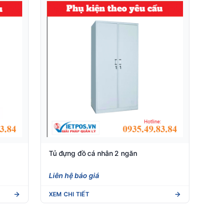
Tủ đựng đồ cá nhân 2 ngăn
Liên hệ báo giá
XEM CHI TIẾT