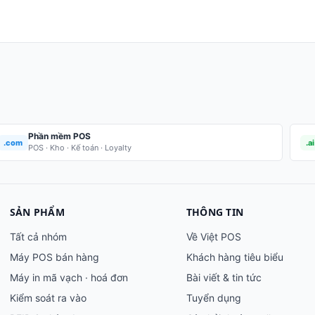
Phần mềm POS
.com
.ai
POS · Kho · Kế toán · Loyalty
SẢN PHẨM
THÔNG TIN
Tất cả nhóm
Về Việt POS
Máy POS bán hàng
Khách hàng tiêu biểu
Máy in mã vạch · hoá đơn
Bài viết & tin tức
Kiểm soát ra vào
Tuyển dụng