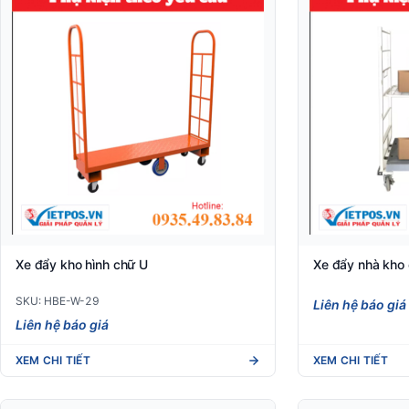
Xe đẩy kho hình chữ U
Xe đẩy nhà kho
SKU: HBE-W-29
Liên hệ báo giá
Liên hệ báo giá
XEM CHI TIẾT
XEM CHI TIẾT