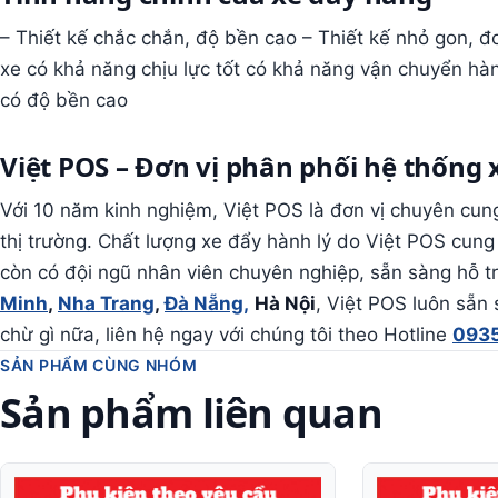
– Thiết kế chắc chắn, độ bền cao – Thiết kế nhỏ gon, đ
xe có khả năng chịu lực tốt có khả năng vận chuyển hàng
có độ bền cao
Việt POS – Đơn vị phân phối hệ thống 
Với 10 năm kinh nghiệm, Việt POS là đơn vị chuyên cung
thị trường. Chất lượng xe đẩy hành lý do Việt POS cung
còn có đội ngũ nhân viên chuyên nghiệp, sẵn sàng hỗ t
Minh
,
Nha Trang
,
Đà Nẵng,
Hà Nội
, Việt POS luôn sẵn
chừ gì nữa, liên hệ ngay với chúng tôi theo Hotline
0935
SẢN PHẨM CÙNG NHÓM
Sản phẩm liên quan