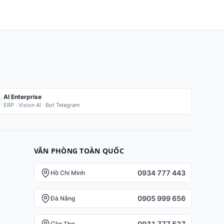
AI Enterprise
ERP · Vision AI · Bot Telegram
VĂN PHÒNG TOÀN QUỐC
0934 777 443
Hồ Chí Minh
0905 999 656
Đà Nẵng
0931 777 527
Cần Thơ