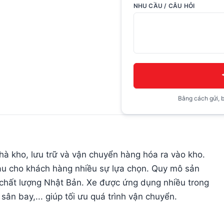
NHU CẦU / CÂU HỎI
Bằng cách gửi, b
à kho, lưu trữ và vận chuyển hàng hóa ra vào kho.
au cho khách hàng nhiều sự lựa chọn. Quy mô sản
 chất lượng Nhật Bản. Xe được ứng dụng nhiều trong
 sân bay,... giúp tối ưu quá trình vận chuyển.