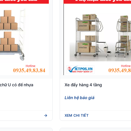
 chữ U có đế nhựa
Xe đẩy hàng 4 tầng
Liên hệ báo giá
XEM CHI TIẾT