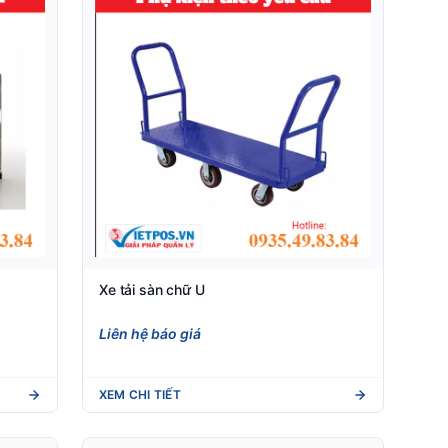
Xe tải sàn chữ U
Liên hệ báo giá
XEM CHI TIẾT