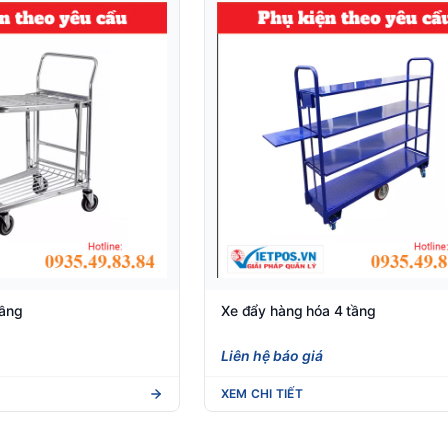
tầng
Xe đẩy hàng hóa 4 tầng
Liên hệ báo giá
XEM CHI TIẾT