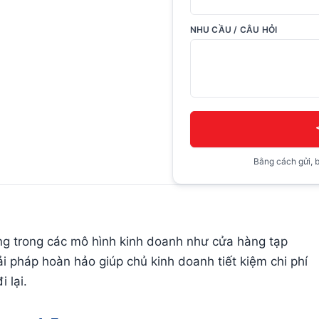
NHU CẦU / CÂU HỎI
Bằng cách gửi, b
g trong các mô hình kinh doanh như cửa hàng tạp
ải pháp hoàn hảo giúp chủ kinh doanh tiết kiệm chi phí
 lại.