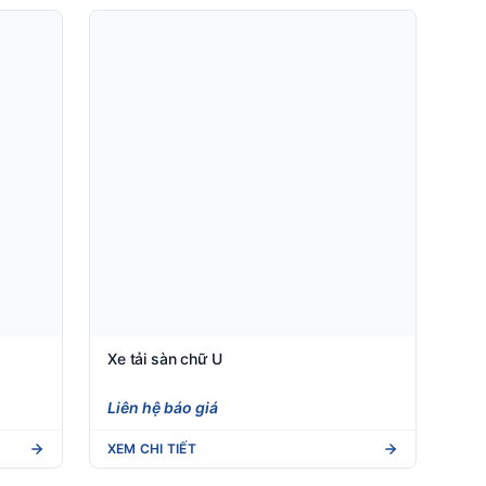
Xe tải sàn chữ U
Liên hệ báo giá
XEM CHI TIẾT