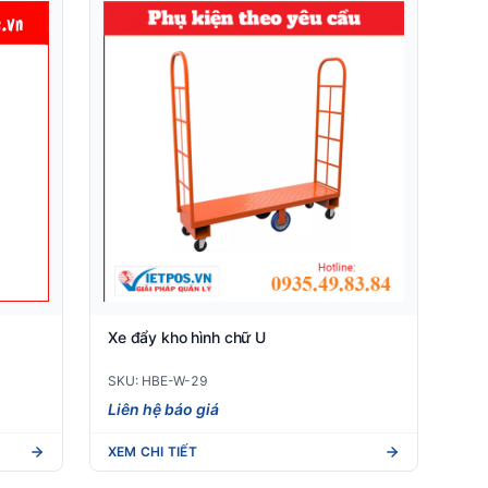
Xe đẩy kho hình chữ U
SKU: HBE-W-29
Liên hệ báo giá
XEM CHI TIẾT