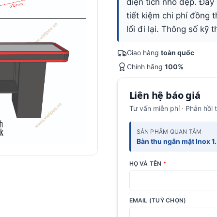
tiết kiệm chi phí đồng 
lối đi lại. Thông số kỹ
Giao hàng
toàn quốc
Chính hãng
100%
Liên hệ báo giá
Tư vấn miễn phí · Phản hồi 
SẢN PHẨM QUAN TÂM
Bàn thu ngân mặt Inox 1
HỌ VÀ TÊN
*
EMAIL (TUỲ CHỌN)