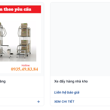
tầng
Xe đẩy hàng nhà kho
Liên hệ báo giá
XEM CHI TIẾT