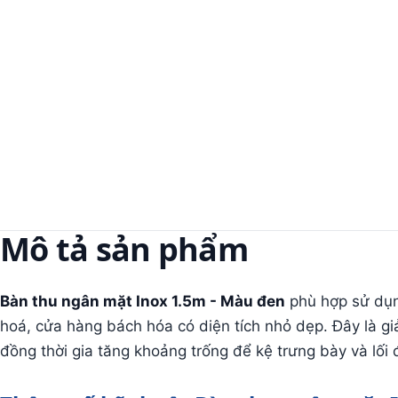
Mô tả sản phẩm
Bàn thu ngân mặt Inox 1.5m - Màu đen
phù hợp sử dụn
hoá, cửa hàng bách hóa có diện tích nhỏ dẹp. Đây là gi
đồng thời gia tăng khoảng trống để kệ trưng bày và lối đi