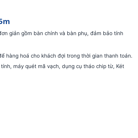
.5m
đơn giản gồm bàn chính và bàn phụ, đảm bảo tính
 để hàng hoá cho khách đợi trong thời gian thanh toán.
y tính, máy quét mã vạch, dụng cụ tháo chip từ, Két