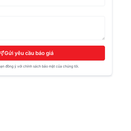
Gửi yêu cầu báo giá
ạn đồng ý với chính sách bảo mật của chúng tôi.