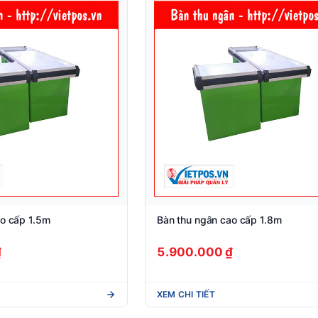
ao cấp 1.5m
Bàn thu ngân cao cấp 1.8m
₫
5.900.000 ₫
XEM CHI TIẾT