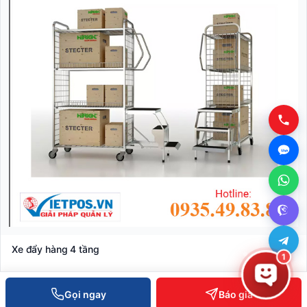
Xe đẩy hàng 4 tầng
1
Liên hệ báo giá
Gọi ngay
Báo giá
XEM CHI TIẾT