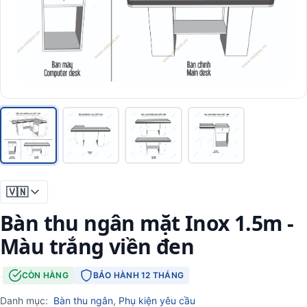
🇻🇳
Bàn thu ngân mặt Inox 1.5m -
Màu trắng viền đen
·
CÒN HÀNG
BẢO HÀNH 12 THÁNG
Danh mục:
Bàn thu ngân
,
Phụ kiện yêu cầu