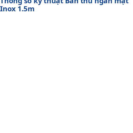
Thông số kỹ thuật Bàn thu ngân mặt
Inox 1.5m