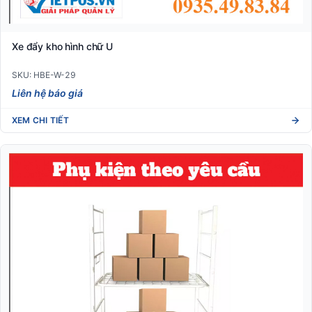
Xe đẩy kho hình chữ U
SKU: HBE-W-29
Liên hệ báo giá
XEM CHI TIẾT