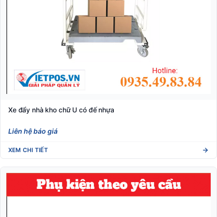
Xe đẩy nhà kho chữ U có đế nhựa
Liên hệ báo giá
XEM CHI TIẾT