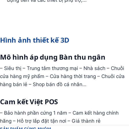
đựng tiền và các thiết bị phụ trợ,...
Hình ảnh thiết kế 3D
Mô hình áp dụng Bàn thu ngân
– Siêu thị – Trung tâm thương mại – Nhà sách – Chuỗi
cửa hàng mỹ phẩm – Cửa hàng thời trang – Chuỗi cửa
hàng bán lẻ – Shop bán đồ cá nhân…
Cam kết Việt POS
– Bảo hành phần cứng 1 năm – Cam kết hàng chính
hãng – Hỗ trợ lắp đặt tận nơi – Giá thành rẻ
SẢN PHẨM CÙNG NHÓM