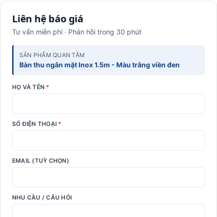
Liên hệ báo giá
Tư vấn miễn phí · Phản hồi trong 30 phút
SẢN PHẨM QUAN TÂM
Bàn thu ngân mặt Inox 1.5m - Màu trắng viền đen
HỌ VÀ TÊN
*
SỐ ĐIỆN THOẠI
*
EMAIL (TUỲ CHỌN)
NHU CẦU / CÂU HỎI