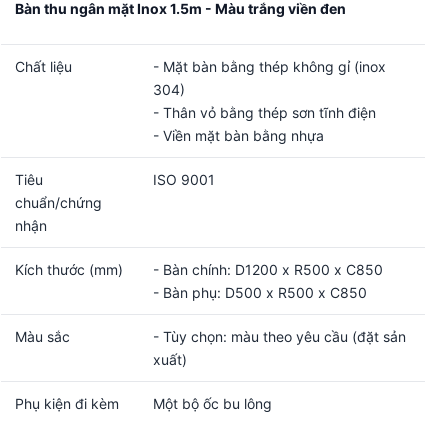
Bàn thu ngân mặt Inox 1.5m - Màu trắng viền đen
Chất liệu
- Mặt bàn bằng thép không gỉ (inox
304)
- Thân vỏ bằng thép sơn tĩnh điện
- Viền mặt bàn bằng nhựa
Tiêu
ISO 9001
chuẩn/chứng
nhận
Kích thước (mm)
- Bàn chính: D1200 x R500 x C850
- Bàn phụ: D500 x R500 x C850
Màu sắc
- Tùy chọn: màu theo yêu cầu (đặt sản
xuất)
Phụ kiện đi kèm
Một bộ ốc bu lông