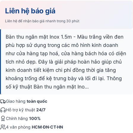
Liên hệ báo giá
Liên hệ để nhận báo giá nhanh trong 30 phút
Bàn thu ngân mặt Inox 1.5m - Màu trắng viền đen
phù hợp sử dụng trong các mô hình kinh doanh
như cửa hàng tạp hoá, cửa hàng bách hóa có diện
tích nhỏ dẹp. Đây là giải pháp hoàn hảo giúp chủ
kinh doanh tiết kiệm chi phí đồng thời gia tăng
khoảng trống để kệ trưng bày và lối đi lại. Thông
số kỹ thuật Bàn thu ngân mặt Ino…
Giao hàng
toàn quốc
Hỗ trợ kỹ thuật
24/7
Chính hãng
100%
4 văn phòng
HCM·ĐN·CT·HN