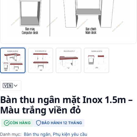
🇻🇳
Bàn thu ngân mặt Inox 1.5m –
Màu trắng viền đỏ
·
CÒN HÀNG
BẢO HÀNH 12 THÁNG
Danh mục:
Bàn thu ngân
,
Phụ kiện yêu cầu