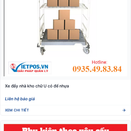
Xe đẩy nhà kho chữ U có đế nhựa
Liên hệ báo giá
XEM CHI TIẾT