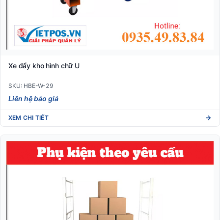
Xe đẩy kho hình chữ U
SKU: HBE-W-29
Liên hệ báo giá
XEM CHI TIẾT