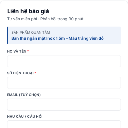
Liên hệ báo giá
Tư vấn miễn phí · Phản hồi trong 30 phút
SẢN PHẨM QUAN TÂM
Bàn thu ngân mặt Inox 1.5m – Màu trắng viền đỏ
HỌ VÀ TÊN
*
SỐ ĐIỆN THOẠI
*
EMAIL (TUỲ CHỌN)
NHU CẦU / CÂU HỎI