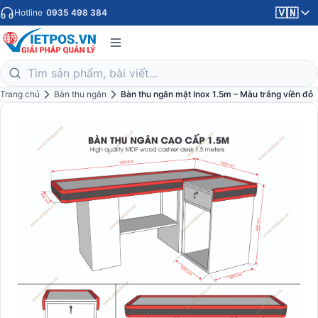
🇻🇳
Hotline
0935 498 384
Trang chủ
Bàn thu ngân
Bàn thu ngân mặt Inox 1.5m – Màu trắng viền đỏ