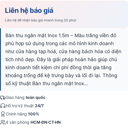
Liên hệ báo giá
Liên hệ để nhận báo giá nhanh trong 30 phút
Bàn thu ngân mặt Inox 1.5m – Màu trắng viền đỏ
phù hợp sử dụng trong các mô hình kinh doanh
như cửa hàng tạp hoá, cửa hàng bách hóa có diện
tích nhỏ dẹp. Đây là giải pháp hoàn hảo giúp chủ
kinh doanh tiết kiệm chi phí đồng thời gia tăng
khoảng trống để kệ trưng bày và lối đi lại. Thông
số kỹ thuật Bàn thu ngân mặt Inox…
Giao hàng
toàn quốc
Hỗ trợ kỹ thuật
24/7
Chính hãng
100%
4 văn phòng
HCM·ĐN·CT·HN