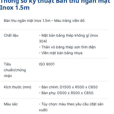
Thông số kỹ thuật Bàn thu ngân mặt
Inox 1.5m
Bàn thu ngân mặt Inox 1.5m – Màu trắng viền đỏ
Chất liệu
- Mặt bàn bằng thép không gỉ (inox
304)
- Thân vỏ bằng thép sơn tĩnh điện
- Viền mặt bàn bằng nhựa
Tiêu
ISO 9001
chuẩn/chứng
nhận
Kích thước (mm)
- Bàn chính: D1500 x R500 x C850
- Bàn phụ: D500 x R500 x C850
Màu sắc
- Tùy chọn: màu theo yêu cầu (đặt sản
xuất)