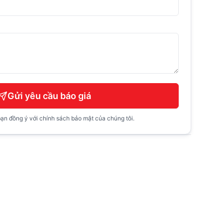
Gửi yêu cầu báo giá
ạn đồng ý với chính sách bảo mật của chúng tôi.