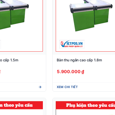
ao cấp 1.5m
Bàn thu ngân cao cấp 1.8m
₫
5.900.000 ₫
XEM CHI TIẾT