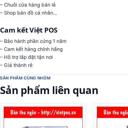
– Chuỗi cửa hàng bán lẻ
– Shop bán đồ cá nhân…
Cam kết Việt POS
– Bảo hành phần cứng 1 năm
– Cam kết hàng chính hãng
– Hỗ trợ lắp đặt tận nơi
– Giá thành rẻ
SẢN PHẨM CÙNG NHÓM
Sản phẩm liên quan