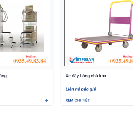
tầng
Xe đẩy hàng nhà kho
Liên hệ báo giá
XEM CHI TIẾT