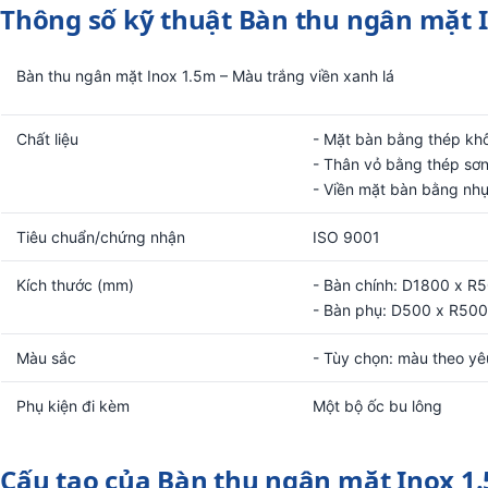
Thông số kỹ thuật Bàn thu ngân mặt 
Bàn thu ngân mặt Inox 1.5m – Màu trắng viền xanh lá
Chất liệu
- Mặt bàn bằng thép khô
- Thân vỏ bằng thép sơn
- Viền mặt bàn bằng nh
Tiêu chuẩn/chứng nhận
ISO 9001
Kích thước (mm)
- Bàn chính: D1800 x R
- Bàn phụ: D500 x R50
Màu sắc
- Tùy chọn: màu theo yê
Phụ kiện đi kèm
Một bộ ốc bu lông
Cấu tạo của Bàn thu ngân mặt Inox 1