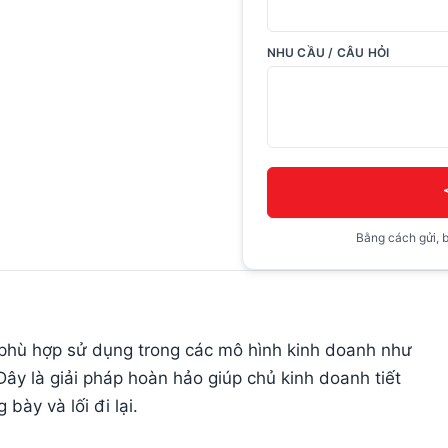
NHU CẦU / CÂU HỎI
Bằng cách gửi, b
phù hợp sử dụng trong các mô hình kinh doanh như
Đây là giải pháp hoàn hảo giúp chủ kinh doanh tiết
bày và lối đi lại.