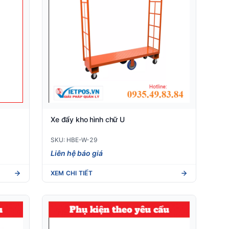
Xe đẩy kho hình chữ U
SKU: HBE-W-29
Liên hệ báo giá
XEM CHI TIẾT