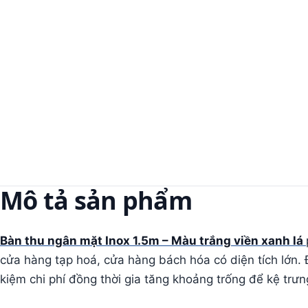
Mô tả sản phẩm
Bàn thu ngân mặt Inox 1.5m – Màu trắng viền xanh lá
cửa hàng tạp hoá, cửa hàng bách hóa có diện tích lớn. 
kiệm chi phí đồng thời gia tăng khoảng trống để kệ trưng 