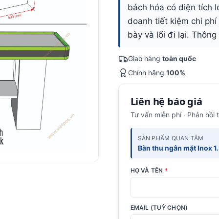
bách hóa có diện tích l
doanh tiết kiệm chi phí
bày và lối đi lại. Thôn
Giao hàng
toàn quốc
Chính hãng
100%
Liên hệ báo giá
Tư vấn miễn phí · Phản hồi 
SẢN PHẨM QUAN TÂM
Bàn thu ngân mặt Inox 1
HỌ VÀ TÊN
*
EMAIL (TUỲ CHỌN)