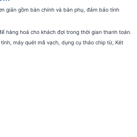
ơn giản gồm bàn chính và bàn phụ, đảm bảo tính
 để hàng hoá cho khách đợi trong thời gian thanh toán.
y tính, máy quét mã vạch, dụng cụ tháo chip từ, Két