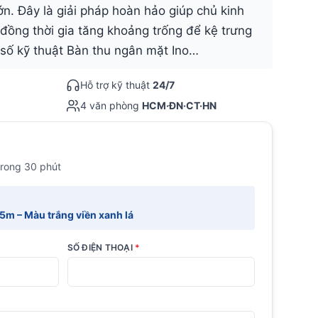
ớn. Đây là giải pháp hoàn hảo giúp chủ kinh
 đồng thời gia tăng khoảng trống để kệ trưng
g số kỹ thuật Bàn thu ngân mặt Ino…
Hỗ trợ kỹ thuật
24/7
4 văn phòng
HCM·ĐN·CT·HN
trong 30 phút
.5m – Màu trắng viền xanh lá
SỐ ĐIỆN THOẠI
*