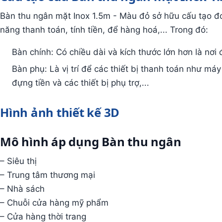
Bàn thu ngân mặt Inox 1.5m - Màu đỏ sở hữu cấu tạo đ
năng thanh toán, tính tiền, để hàng hoá,... Trong đó:
Bàn chính: Có chiều dài và kích thước lớn hơn là nơi
Bàn phụ: Là vị trí để các thiết bị thanh toán như má
đựng tiền và các thiết bị phụ trợ,...
Hình ảnh thiết kế 3D
Mô hình áp dụng Bàn thu ngân
– Siêu thị
– Trung tâm thương mại
– Nhà sách
– Chuỗi cửa hàng mỹ phẩm
– Cửa hàng thời trang