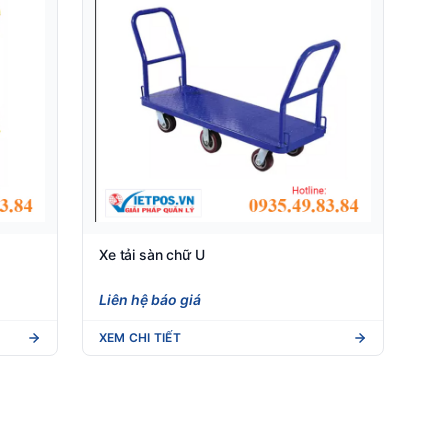
Xe tải sàn chữ U
Liên hệ báo giá
XEM CHI TIẾT