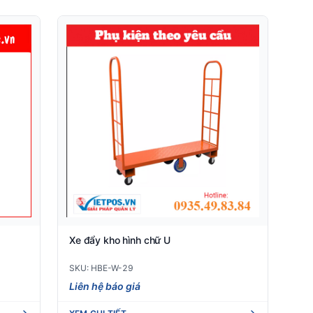
Xe đẩy kho hình chữ U
SKU: HBE-W-29
Liên hệ báo giá