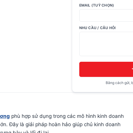
EMAIL (TUỲ CHỌN)
NHU CẦU / CÂU HỎI
Bằng cách gửi, b
ương
phù hợp sử dụng trong các mô hình kinh doanh
ớn. Đây là giải pháp hoàn hảo giúp chủ kinh doanh
ưng bày và lối đi lại.