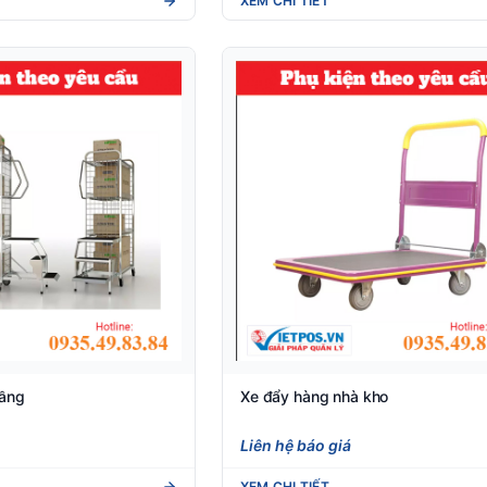
XEM CHI TIẾT
tầng
Xe đẩy hàng nhà kho
Liên hệ báo giá
XEM CHI TIẾT