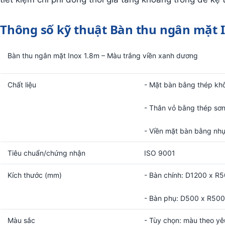
Thông số kỹ thuật Bàn thu ngân mặt 
Bàn thu ngân mặt Inox 1.8m – Màu trắng viền xanh dương
Chất liệu
- Mặt bàn bằng thép khô
- Thân vỏ bằng thép sơn
- Viền mặt bàn bằng nh
Tiêu chuẩn/chứng nhận
ISO 9001
Kích thước (mm)
- Bàn chính: D1200 x R
- Bàn phụ: D500 x R50
Màu sắc
- Tùy chọn: màu theo yê