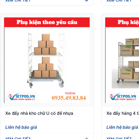
XEM CHI TIẾT
XEM CHI TIẾT
Xe đẩy nhà kho chữ U có đế nhựa
Xe đẩy hàng 4 
Liên hệ báo giá
Liên hệ báo giá
XEM CHI TIẾT
XEM CHI TIẾT