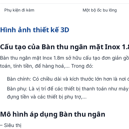
Phụ kiện đi kèm
Một bộ ốc bu lông
Hình ảnh thiết kế 3D
Cấu tạo của Bàn thu ngân mặt Inox 1
Bàn thu ngân mặt Inox 1.8m sở hữu cấu tạo đơn giản g
toán, tính tiền, để hàng hoá,... Trong đó:
Bàn chính: Có chiều dài và kích thước lớn hơn là nơi
Bàn phụ: Là vị trí để các thiết bị thanh toán như má
đựng tiền và các thiết bị phụ trợ,...
Mô hình áp dụng Bàn thu ngân
– Siêu thị