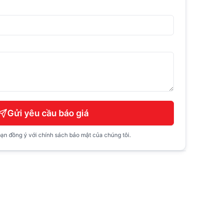
Gửi yêu cầu báo giá
ạn đồng ý với chính sách bảo mật của chúng tôi.