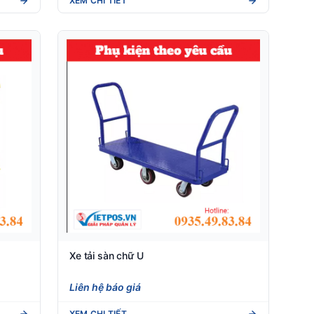
XEM CHI TIẾT
Xe tải sàn chữ U
Liên hệ báo giá
XEM CHI TIẾT