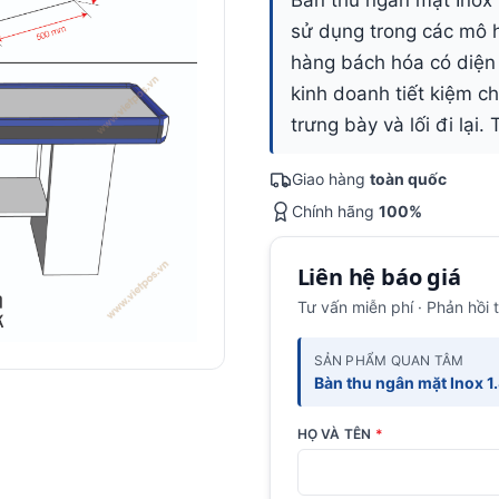
Bàn thu ngân mặt Inox
sử dụng trong các mô 
hàng bách hóa có diện 
kinh doanh tiết kiệm ch
trưng bày và lối đi lại
Giao hàng
toàn quốc
Chính hãng
100%
Liên hệ báo giá
Tư vấn miễn phí · Phản hồi 
SẢN PHẨM QUAN TÂM
Bàn thu ngân mặt Inox 1
HỌ VÀ TÊN
*