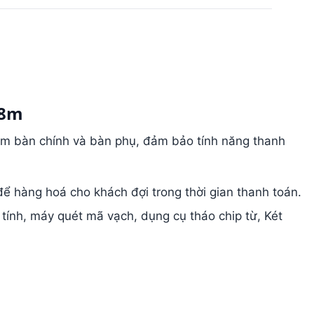
.8m
ồm bàn chính và bàn phụ, đảm bảo tính năng thanh
 để hàng hoá cho khách đợi trong thời gian thanh toán.
y tính, máy quét mã vạch, dụng cụ tháo chip từ, Két