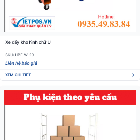
Xe đẩy kho hình chữ U
SKU: HBE-W-29
Liên hệ báo giá
XEM CHI TIẾT