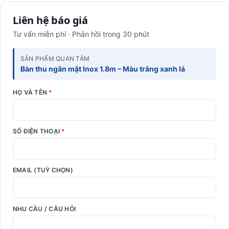
Liên hệ báo giá
Tư vấn miễn phí · Phản hồi trong 30 phút
SẢN PHẨM QUAN TÂM
Bàn thu ngân mặt Inox 1.8m – Màu trắng xanh lá
HỌ VÀ TÊN
*
SỐ ĐIỆN THOẠI
*
EMAIL (TUỲ CHỌN)
NHU CẦU / CÂU HỎI