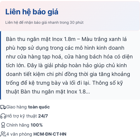
Liên hệ báo giá
Liên hệ để nhận báo giá nhanh trong 30 phút
Bàn thu ngân mặt Inox 1.8m – Màu trắng xanh lá
phù hợp sử dụng trong các mô hình kinh doanh
như cửa hàng tạp hoá, cửa hàng bách hóa có diện
tích lớn. Đây là giải pháp hoàn hảo giúp chủ kinh
doanh tiết kiệm chi phí đồng thời gia tăng khoảng
trống để kệ trưng bày và lối đi lại. Thông số kỹ
thuật Bàn thu ngân mặt Inox 1.8…
Giao hàng
toàn quốc
Hỗ trợ kỹ thuật
24/7
Chính hãng
100%
4 văn phòng
HCM·ĐN·CT·HN