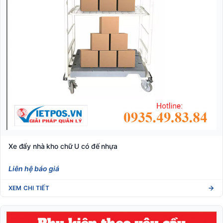
Xe đẩy nhà kho chữ U có đế nhựa
Liên hệ báo giá
XEM CHI TIẾT