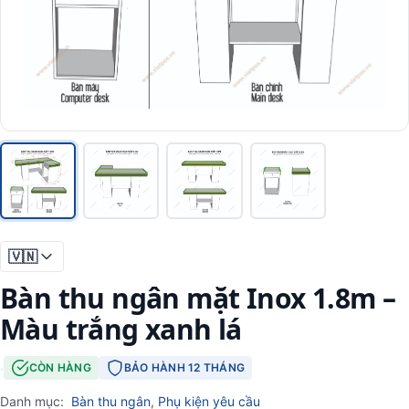
🇻🇳
Bàn thu ngân mặt Inox 1.8m –
Màu trắng xanh lá
·
CÒN HÀNG
BẢO HÀNH 12 THÁNG
Danh mục:
Bàn thu ngân
,
Phụ kiện yêu cầu