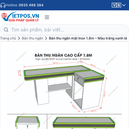
🇻🇳
Hotline
0935 498 384
Trang chủ
Bàn thu ngân
Bàn thu ngân mặt Inox 1.8m – Màu trắng xanh lá