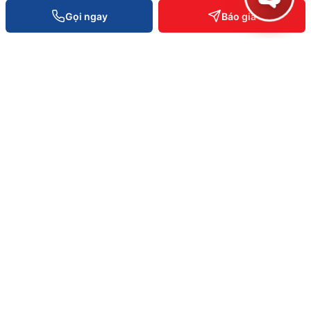
Gọi ngay
Báo giá
Xe đẩy hàng nhà kho
Liên hệ báo giá
XEM CHI TIẾT