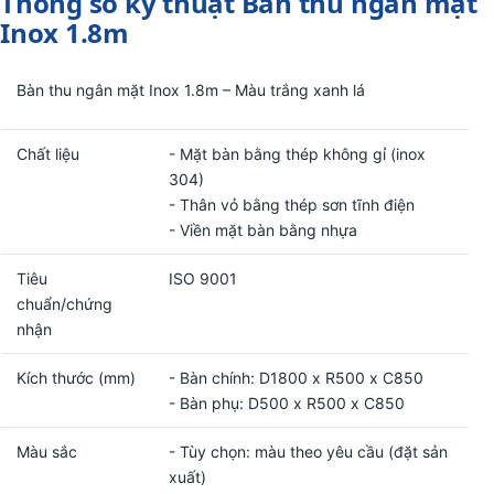
Thông số kỹ thuật Bàn thu ngân mặt
Inox 1.8m
Bàn thu ngân mặt Inox 1.8m – Màu trắng xanh lá
Chất liệu
- Mặt bàn bằng thép không gỉ (inox
304)
- Thân vỏ bằng thép sơn tĩnh điện
- Viền mặt bàn bằng nhựa
Tiêu
ISO 9001
chuẩn/chứng
nhận
Kích thước (mm)
- Bàn chính: D1800 x R500 x C850
- Bàn phụ: D500 x R500 x C850
Màu sắc
- Tùy chọn: màu theo yêu cầu (đặt sản
xuất)