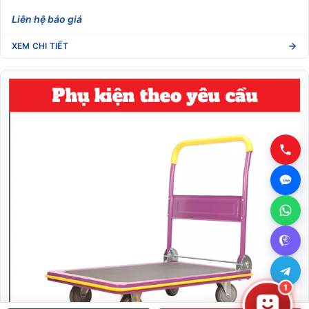
Liên hệ báo giá
XEM CHI TIẾT
1