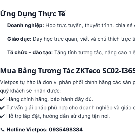
Ứng Dụng Thực Tế
Doanh nghiệp:
Họp trực tuyến, thuyết trình, chia sẻ
Giáo dục:
Dạy học trực quan, viết và chú thích trực t
Tổ chức – đào tạo:
Tăng tính tương tác, nâng cao hiệ
Mua Bảng Tương Tác ZKTeco SC02-I365
Vietpos tự hào là đơn vị phân phối chính hãng các sản
quý khách sẽ nhận được:
✔️ Hàng chính hãng, bảo hành đầy đủ.
✔️ Tư vấn giải pháp phù hợp cho doanh nghiệp và giáo 
✔️ Hỗ trợ lắp đặt, hướng dẫn sử dụng tận nơi.
📞
Hotline Vietpos: 0935498384