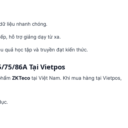
 dữ liệu nhanh chóng.
iếp, hỗ trợ giảng dạy từ xa.
u quả học tập và truyền đạt kiến thức.
/75/86A Tại Vietpos
 phẩm
ZKTeco
tại Việt Nam. Khi mua hàng tại Vietpos,
dục.