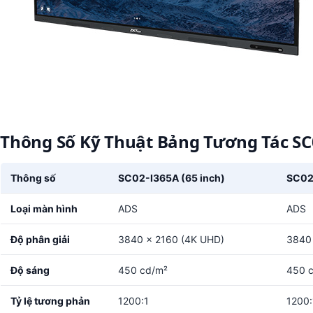
Thông Số Kỹ Thuật Bảng Tương Tác SC
Thông số
SC02-I365A (65 inch)
SC02-
Loại màn hình
ADS
ADS
Độ phân giải
3840 × 2160 (4K UHD)
3840 
Độ sáng
450 cd/m²
450 
Tỷ lệ tương phản
1200:1
1200: