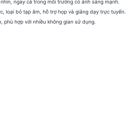
c nhìn, ngay cả trong môi trường có ánh sáng mạnh.
, loại bỏ tạp âm, hỗ trợ họp và giảng dạy trực tuyến.
h, phù hợp với nhiều không gian sử dụng.