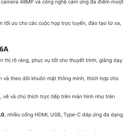
hợp camera 48MP và công nghệ cảm ứng đa điểm mượt
 tối ưu cho các cuộc họp trực tuyến, đào tạo từ xa,
86A
 thị rõ ràng, phục vụ tốt cho thuyết trình, giảng dạy
ện và theo dõi khuôn mặt thông minh, thích hợp cho
, vẽ và chú thích trực tiếp trên màn hình như trên
.0
, nhiều cổng HDMI, USB, Type-C đáp ứng đa dạng