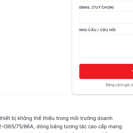
EMAIL (TUỲ CHỌN)
NHU CẦU / CÂU HỎI
Bằng cách gửi, b
thiết bị không thể thiếu trong môi trường doanh
02-I365/75/86A, dòng bảng tương tác cao cấp mang