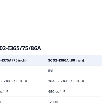
02-I365/75/86A
I375A (75 inch)
SC02-I386A (86 inch)
IPS
× 2160 (4K UHD)
3840 × 2160 (4K UHD)
cd/m²
450 cd/m²
1
1200:1