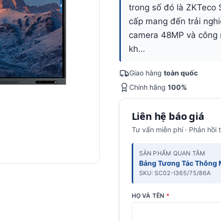
trong số đó là ZKTeco
cấp mang đến trải nghi
camera 48MP và công 
kh…
Giao hàng
toàn quốc
Chính hãng
100%
Liên hệ báo giá
Tư vấn miễn phí · Phản hồi 
SẢN PHẨM QUAN TÂM
Bảng Tương Tác Thông 
SKU: SC02-I365/75/86A
HỌ VÀ TÊN
*