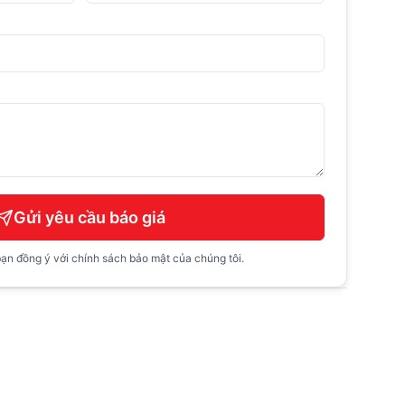
Gửi yêu cầu báo giá
ạn đồng ý với chính sách bảo mật của chúng tôi.