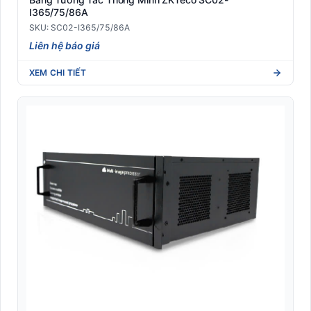
I365/75/86A
SKU: SC02-I365/75/86A
Liên hệ báo giá
XEM CHI TIẾT