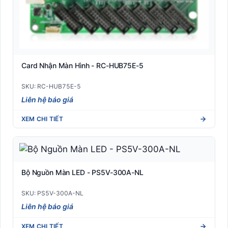
Card Nhận Màn Hình - RC-HUB75E-5
SKU: RC-HUB75E-5
Liên hệ báo giá
XEM CHI TIẾT
Bộ Nguồn Màn LED - PS5V-300A-NL
SKU: PS5V-300A-NL
Liên hệ báo giá
XEM CHI TIẾT