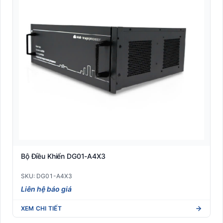
Bộ Điều Khiển DG01-A4X3
SKU: DG01-A4X3
Liên hệ báo giá
XEM CHI TIẾT