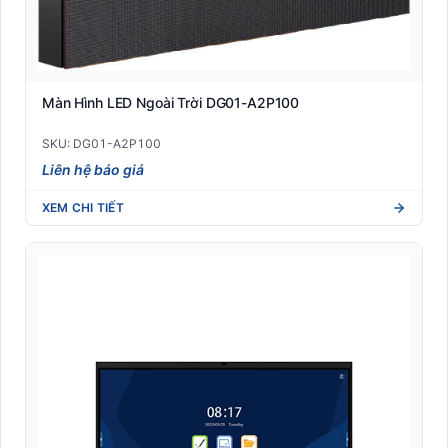
Màn Hình LED Ngoài Trời DG01-A2P100
SKU: DG01-A2P100
Liên hệ báo giá
XEM CHI TIẾT