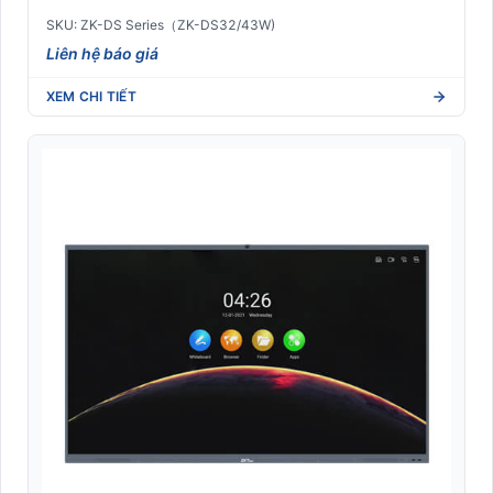
SKU: ZK-DS Series（ZK-DS32/43W)
Liên hệ báo giá
XEM CHI TIẾT