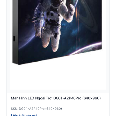
Màn Hình LED Ngoài Trời DG01-A2P40Pro (640x960)
SKU: DG01-A2P40Pro (640x960)
Liên hệ báo giá