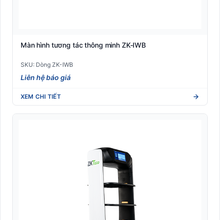
Màn hình tương tác thông minh ZK-IWB
SKU: Dòng ZK-IWB
Liên hệ báo giá
XEM CHI TIẾT