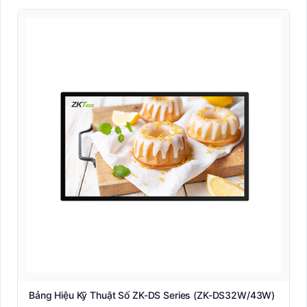
Bảng Hiệu Kỹ Thuật Số ZK-DS Series (ZK-DS32W/43W)