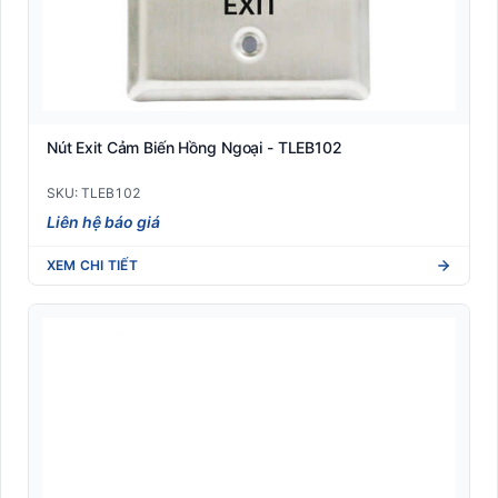
Nút Exit Cảm Biến Hồng Ngoại - TLEB102
SKU: TLEB102
Liên hệ báo giá
XEM CHI TIẾT