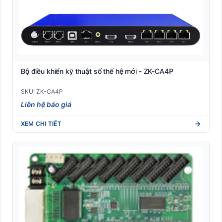
Bộ điều khiển kỹ thuật số thế hệ mới - ZK-CA4P
SKU: ZK-CA4P
Liên hệ báo giá
XEM CHI TIẾT