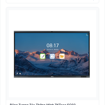
Bảng Tương Tác Thông Minh ZKTeco SC02-