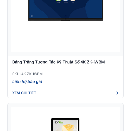
Bảng Trắng Tương Tác Kỹ Thuật Số 4K ZK-IWBM
SKU: 4K ZK-IWBM
Liên hệ báo giá
XEM CHI TIẾT