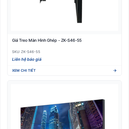
Giá Treo Màn Hình Ghép - ZK-S46-55
SKU: ZK-S46-55
Liên hệ báo giá
XEM CHI TIẾT