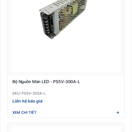
Bộ Nguồn Màn LED - PS5V-300A-L
SKU: PS5V-300A-L
Liên hệ báo giá
XEM CHI TIẾT