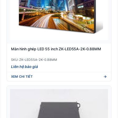
Màn hình ghép LED 55 inch ZK-LED55A-2K-0.88MM
SKU: ZK-LED55A-2K-0.88MM
Liên hệ báo giá
XEM CHI TIẾT