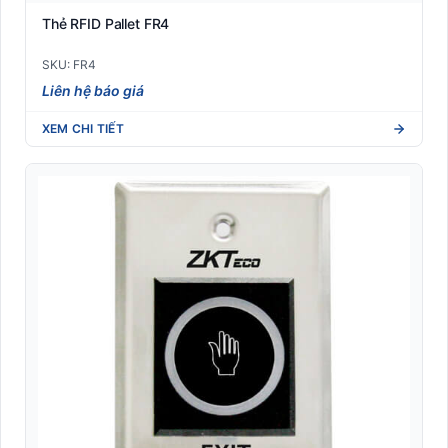
Thiết bị văn phòng
Thẻ RFID Pallet FR4
SKU: FR4
Liên hệ báo giá
XEM CHI TIẾT