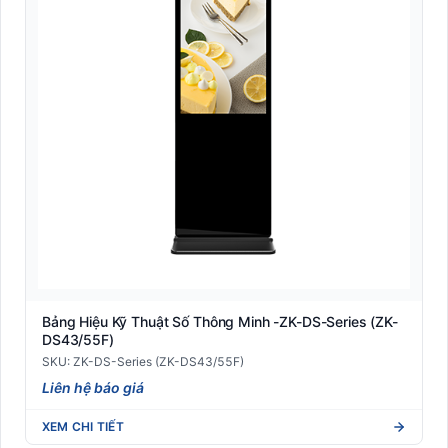
Bảng Hiệu Kỹ Thuật Số Thông Minh -ZK-DS-Series (ZK-
DS43/55F)
SKU: ZK-DS-Series (ZK-DS43/55F)
Liên hệ báo giá
XEM CHI TIẾT