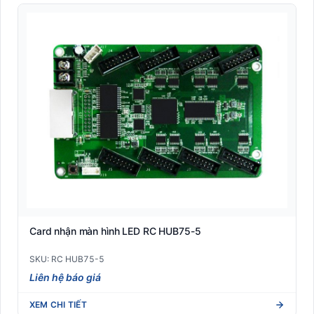
Card nhận màn hình LED RC HUB75-5
SKU: RC HUB75-5
Liên hệ báo giá
XEM CHI TIẾT