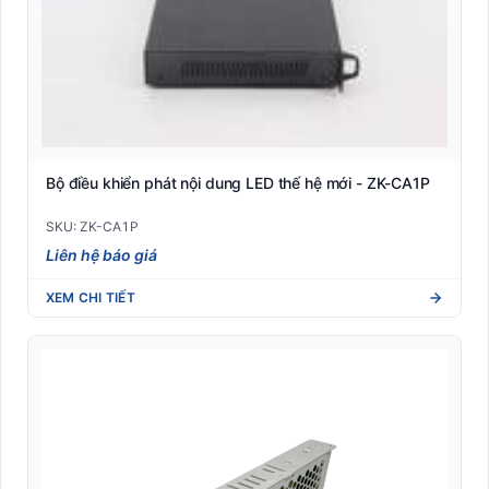
Bộ điều khiển phát nội dung LED thế hệ mới - ZK-CA1P
SKU: ZK-CA1P
Liên hệ báo giá
XEM CHI TIẾT