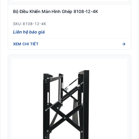
Bộ Điều Khiển Màn Hình Ghép 8108-12-4K
SKU: 8108-12-4K
Liên hệ báo giá
XEM CHI TIẾT