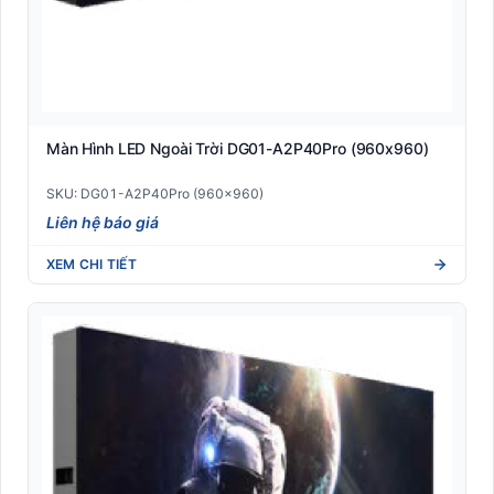
Màn Hình LED Ngoài Trời DG01-A2P40Pro (960x960)
SKU: DG01-A2P40Pro (960x960)
Liên hệ báo giá
XEM CHI TIẾT