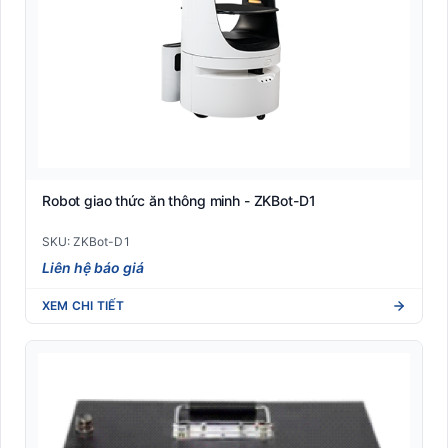
Robot giao thức ăn thông minh - ZKBot-D1
SKU: ZKBot-D1
Liên hệ báo giá
XEM CHI TIẾT