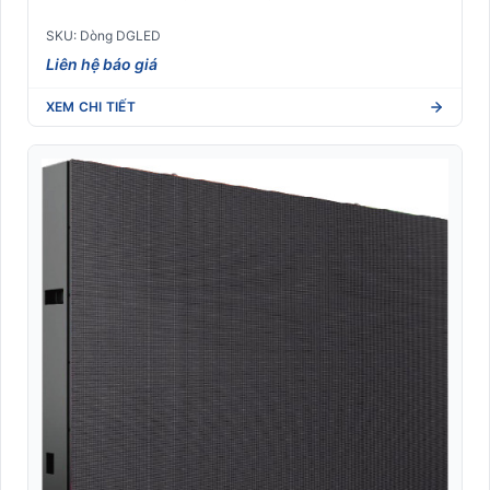
SKU: Dòng DGLED
Liên hệ báo giá
XEM CHI TIẾT