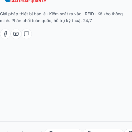
Giải pháp thiết bị bán lẻ · Kiểm soát ra vào · RFID · Kệ kho thông
minh. Phân phối toàn quốc, hỗ trợ kỹ thuật 24/7.