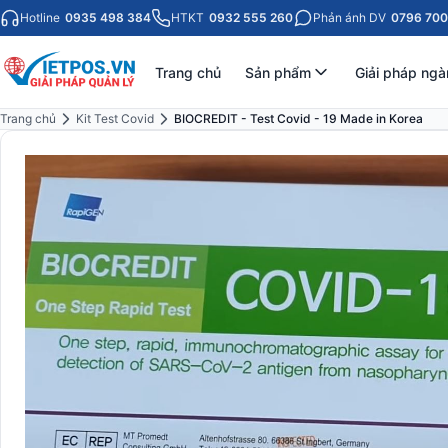
Hotline
0935 498 384
HTKT
0932 555 260
Phản ánh DV
0796 700
Trang chủ
Sản phẩm
Giải pháp ngà
Trang chủ
Kit Test Covid
BIOCREDIT - Test Covid - 19 Made in Korea