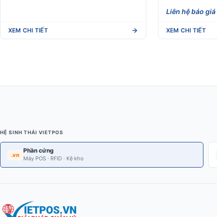
Liên hệ báo giá
XEM CHI TIẾT
XEM CHI TIẾT
HỆ SINH THÁI VIETPOS
Phần cứng
.vn
Máy POS · RFID · Kệ kho