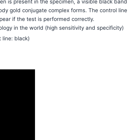
en is present in the specimen, a visible black band
ody gold conjugate complex forms. The control line
ear if the test is performed correctly.
logy in the world (high sensitivity and specificity)
 line: black)