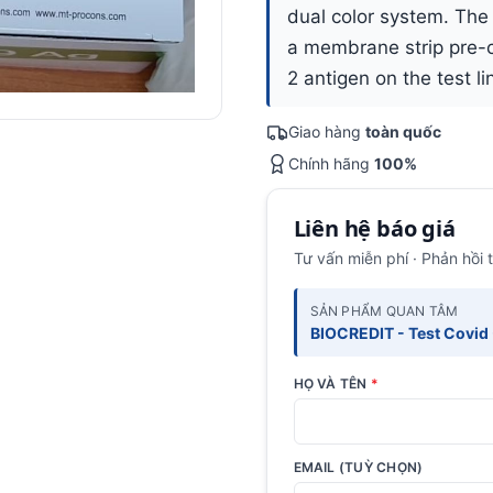
dual color system. The 
a membrane strip pre-c
2 antigen on the test l
Giao hàng
toàn quốc
Chính hãng
100%
Liên hệ báo giá
Tư vấn miễn phí · Phản hồi 
SẢN PHẨM QUAN TÂM
BIOCREDIT - Test Covid 
HỌ VÀ TÊN
*
EMAIL (TUỲ CHỌN)