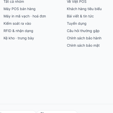
Tất cả nhóm
Về Việt POS
Máy POS bán hàng
Khách hàng tiêu biểu
Máy in mã vạch · hoá đơn
Bài viết & tin tức
Kiểm soát ra vào
Tuyển dụng
RFID & nhận dạng
Câu hỏi thường gặp
Kệ kho · trưng bày
Chính sách bảo hành
Chính sách bảo mật