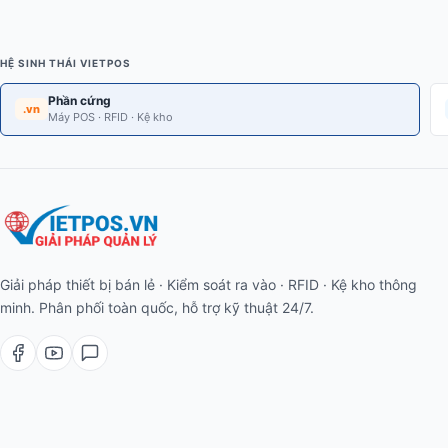
HỆ SINH THÁI VIETPOS
Phần cứng
.vn
Máy POS · RFID · Kệ kho
Giải pháp thiết bị bán lẻ · Kiểm soát ra vào · RFID · Kệ kho thông
minh. Phân phối toàn quốc, hỗ trợ kỹ thuật 24/7.