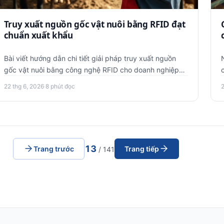
Truy xuất nguồn gốc vật nuôi bằng RFID đạt
chuẩn xuất khẩu
Bài viết hướng dẫn chi tiết giải pháp truy xuất nguồn
gốc vật nuôi bằng công nghệ RFID cho doanh nghiệp
chăn nuôi Việt N…
22 thg 6, 2026
·
8 phút đọc
13
Trang trước
Trang tiếp
/ 141