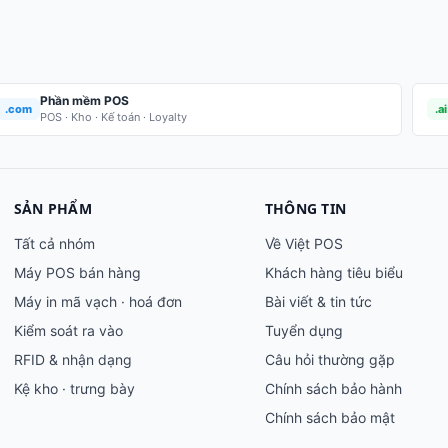
Phần mềm POS
.com
.ai
POS · Kho · Kế toán · Loyalty
SẢN PHẨM
THÔNG TIN
Tất cả nhóm
Về Việt POS
Máy POS bán hàng
Khách hàng tiêu biểu
Máy in mã vạch · hoá đơn
Bài viết & tin tức
Kiểm soát ra vào
Tuyển dụng
RFID & nhận dạng
Câu hỏi thường gặp
Kệ kho · trưng bày
Chính sách bảo hành
Chính sách bảo mật