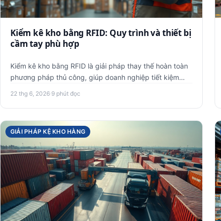
Kiểm kê kho bằng RFID: Quy trình và thiết bị
cầm tay phù hợp
Kiểm kê kho bằng RFID là giải pháp thay thế hoàn toàn
phương pháp thủ công, giúp doanh nghiệp tiết kiệm
80-90% thời gian…
22 thg 6, 2026
·
9 phút đọc
GIẢI PHÁP KỆ KHO HÀNG