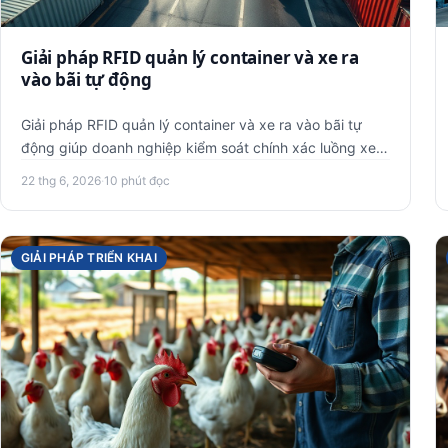
Giải pháp RFID quản lý container và xe ra
vào bãi tự động
Giải pháp RFID quản lý container và xe ra vào bãi tự
động giúp doanh nghiệp kiểm soát chính xác luồng xe,
container ra v…
22 thg 6, 2026
·
10 phút đọc
GIẢI PHÁP TRIỂN KHAI