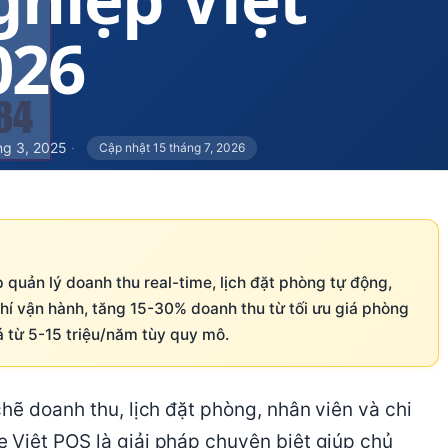
026
ng 3, 2025
·
Cập nhật 15 tháng 7, 2026
uản lý doanh thu real-time, lịch đặt phòng tự động,
hí vận hành, tăng 15-30% doanh thu từ tối ưu giá phòng
iá từ 5-15 triệu/năm tùy quy mô.
hẽ doanh thu, lịch đặt phòng, nhân viên và chi
 Việt POS là giải pháp chuyên biệt giúp chủ