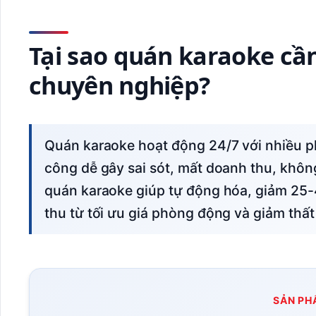
Tại sao quán karaoke c
chuyên nghiệp?
Quán karaoke hoạt động 24/7 với nhiều phòng, nhân viên, dịch vụ đa dạng. Quản lý thủ
công dễ gây sai sót, mất doanh thu, khôn
quán karaoke giúp tự động hóa, giảm 25
thu từ tối ưu giá phòng động và giảm thất
SẢN PH