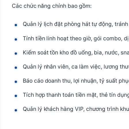
Các chức năng chính bao gồm:
Quản lý lịch đặt phòng hát tự động, tránh
Tính tiền linh hoạt theo giờ, gói combo, 
Kiểm soát tồn kho đồ uống, bia, nước, sn
Quản lý nhân viên, ca làm việc, lương th
Báo cáo doanh thu, lợi nhuận, tỷ suất ph
Tích hợp thanh toán tiền mặt, thẻ tín dụng
Quản lý khách hàng VIP, chương trình kh