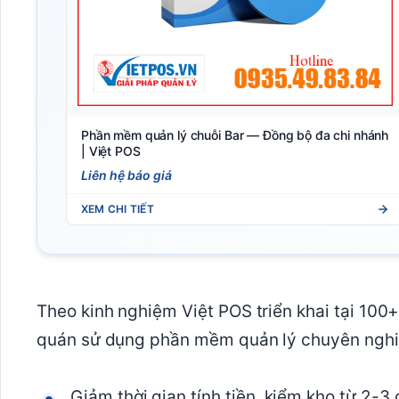
Phần mềm quản lý chuỗi Bar — Đồng bộ đa chi nhánh
| Việt POS
Liên hệ báo giá
XEM CHI TIẾT
Theo kinh nghiệm Việt POS triển khai tại 100+
quán sử dụng phần mềm quản lý chuyên nghi
Giảm thời gian tính tiền, kiểm kho từ 2-