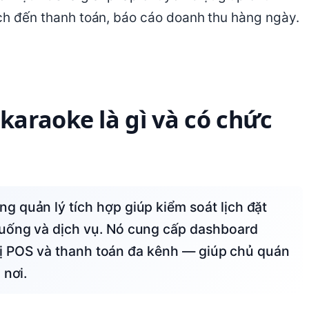
ách đến thanh toán, báo cáo doanh thu hàng ngày.
araoke là gì và có chức
 uống và dịch vụ. Nó cung cấp dashboard
t bị POS và thanh toán đa kênh — giúp chủ quán
 nơi.