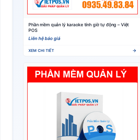
Phần mềm quản lý karaoke tính giờ tự động – Việt
POS
Liên hệ báo giá
XEM CHI TIẾT