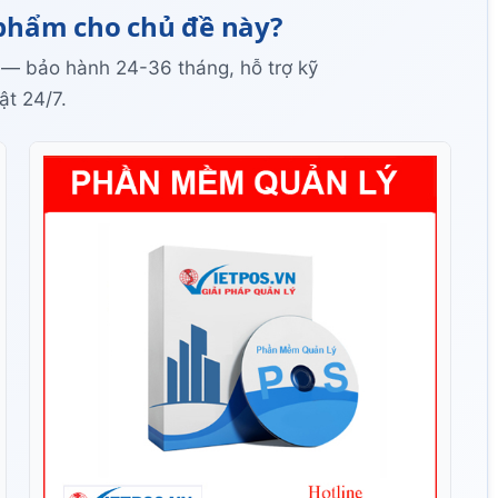
phẩm cho chủ đề này?
 — bảo hành 24-36 tháng, hỗ trợ kỹ
ật 24/7.