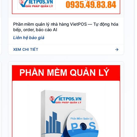
Phần mềm quản lý nhà hàng VietPOS — Tự động hóa
bếp, order, báo cáo AI
Liên hệ báo giá
XEM CHI TIẾT