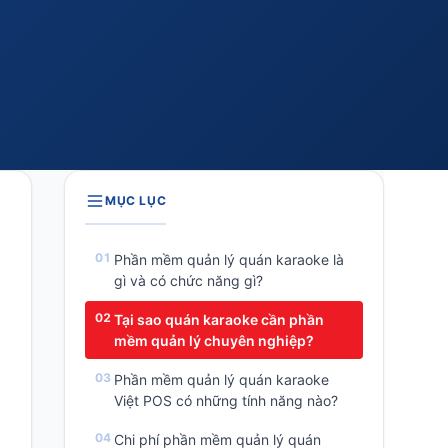
MỤC LỤC
Phần mềm quản lý quán karaoke là
gì và có chức năng gì?
Tại sao quán karaoke cần phần
mềm quản lý chuyên nghiệp?
Phần mềm quản lý quán karaoke
Việt POS có những tính năng nào?
Chi phí phần mềm quản lý quán