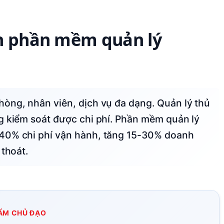
ần phần mềm quản lý
g kiểm soát được chi phí. Phần mềm quản lý
-40% chi phí vận hành, tăng 15-30% doanh
 thoát.
ẨM CHỦ ĐẠO