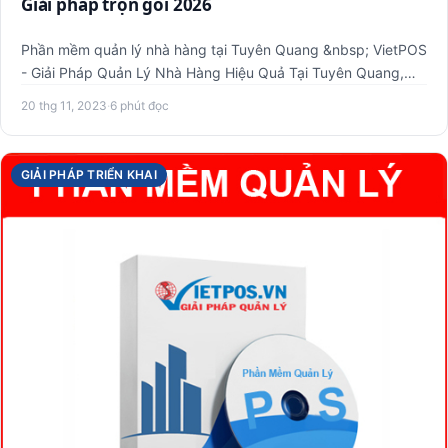
Giải pháp trọn gói 2026
Phần mềm quản lý nhà hàng tại Tuyên Quang &nbsp; VietPOS
- Giải Pháp Quản Lý Nhà Hàng Hiệu Quả Tại Tuyên Quang,
Chỉ 10…
20 thg 11, 2023
·
6 phút đọc
GIẢI PHÁP TRIỂN KHAI