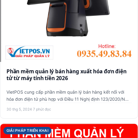
Phần mềm quản lý bán hàng xuất hóa đơn điện
tử từ máy tính tiền 2026
VietPOS cung cấp phần mềm quản lý bán hàng kết nối với
hóa đơn điện tử phù hợp với Điều 11 Nghị định 123/2020/NĐ-
CP và Đ…
30 thg 5, 2024
·
7 phút đọc
GIẢI PHÁP TRIỂN KHAI