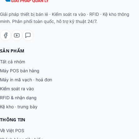
Giải pháp thiết bị bán lẻ · Kiểm soát ra vào · RFID · Kệ kho thông
minh. Phân phối toàn quốc, hỗ trợ kỹ thuật 24/7.
SẢN PHẨM
Tất cả nhóm
Máy POS bán hàng
Máy in mã vạch · hoá đơn
Kiểm soát ra vào
RFID & nhận dạng
Kệ kho · trưng bày
THÔNG TIN
Về Việt POS