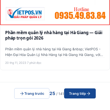
Phần mềm quản lý nhà hàng tại Hà Giang — Giải
pháp trọn gói 2026
Phần mềm quản lý nhà hàng tại Hà Giang &nbsp; VietPOS -
Hiện Đại Hóa Quản Lý Nhà Hàng tại Hà Giang Hà Giang, với
nhữ…
20 thg 11, 2023
·
7 phút đọc
25
Trang trước
Trang tiếp
/ 141