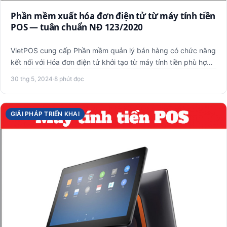
Phần mềm xuất hóa đơn điện tử từ máy tính tiền
POS — tuân chuẩn NĐ 123/2020
VietPOS cung cấp Phần mềm quản lý bán hàng có chức năng
kết nối với Hóa đơn điện tử khởi tạo từ máy tính tiền phù hợp
th…
30 thg 5, 2024
·
8 phút đọc
GIẢI PHÁP TRIỂN KHAI