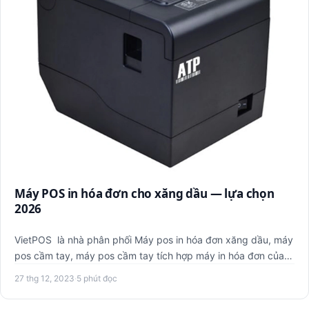
Máy POS in hóa đơn cho xăng dầu — lựa chọn
2026
VietPOS là nhà phân phối Máy pos in hóa đơn xăng dầu, máy
pos cầm tay, máy pos cầm tay tích hợp máy in hóa đơn của
các …
27 thg 12, 2023
·
5 phút đọc