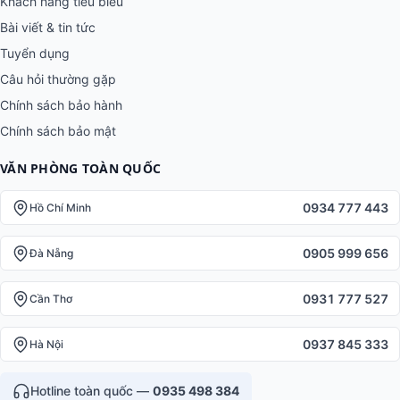
Khách hàng tiêu biểu
Bài viết & tin tức
Tuyển dụng
Câu hỏi thường gặp
Chính sách bảo hành
Chính sách bảo mật
VĂN PHÒNG TOÀN QUỐC
0934 777 443
Hồ Chí Minh
0905 999 656
Đà Nẵng
0931 777 527
Cần Thơ
0937 845 333
Hà Nội
Hotline toàn quốc —
0935 498 384