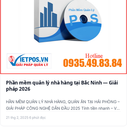
Phần mềm quản lý nhà hàng tại Bắc Ninh — Giải
pháp 2026
HẦN MỀM QUẢN LÝ NHÀ HÀNG, QUÁN ĂN TẠI HẢI PHÒNG –
GIẢI PHÁP CÔNG NGHỆ DẪN ĐẦU 2025 Tính tiền nhanh – Vận
hành ổn định …
21 thg 2, 2025
·
6 phút đọc