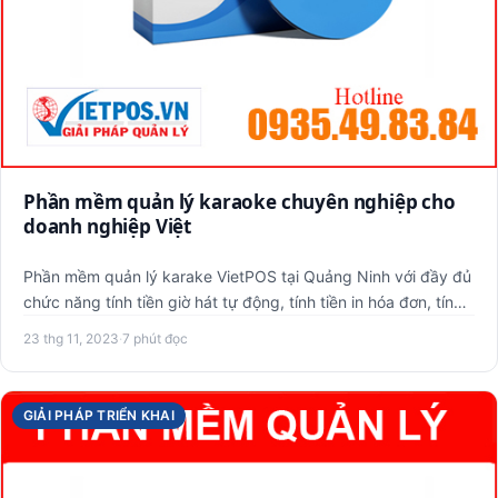
Phần mềm quản lý karaoke chuyên nghiệp cho
doanh nghiệp Việt
Phần mềm quản lý karake VietPOS tại Quảng Ninh với đầy đủ
chức năng tính tiền giờ hát tự động, tính tiền in hóa đơn, tín…
23 thg 11, 2023
·
7 phút đọc
GIẢI PHÁP TRIỂN KHAI