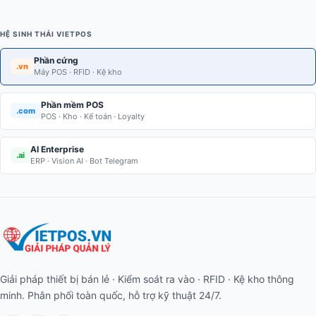
HỆ SINH THÁI VIETPOS
Phần cứng
.vn
Máy POS · RFID · Kệ kho
Phần mềm POS
.com
POS · Kho · Kế toán · Loyalty
AI Enterprise
.ai
ERP · Vision AI · Bot Telegram
Giải pháp thiết bị bán lẻ · Kiểm soát ra vào · RFID · Kệ kho thông
minh. Phân phối toàn quốc, hỗ trợ kỹ thuật 24/7.