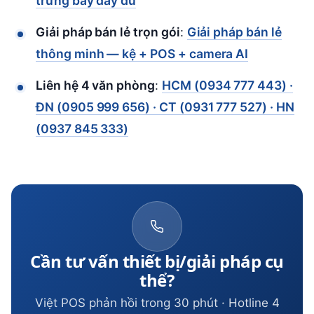
trưng bày đầy đủ
Giải pháp bán lẻ trọn gói
:
Giải pháp bán lẻ
thông minh — kệ + POS + camera AI
Liên hệ 4 văn phòng
:
HCM (0934 777 443) ·
ĐN (0905 999 656) · CT (0931 777 527) · HN
(0937 845 333)
Cần tư vấn thiết bị/giải pháp cụ
thể?
Việt POS phản hồi trong 30 phút · Hotline 4