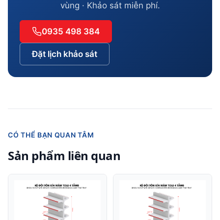
vùng · Khảo sát miễn phí.
0935 498 384
Đặt lịch khảo sát
CÓ THỂ BẠN QUAN TÂM
Sản phẩm liên quan