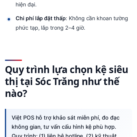
hiện đại.
Chi phí lắp đặt thấp
: Không cần khoan tường
phức tạp, lắp trong 2–4 giờ.
Quy trình lựa chọn kệ siêu
thị tại Sóc Trăng như thế
nào?
Việt POS hỗ trợ khảo sát miễn phí, đo đạc
không gian, tư vấn cấu hình kệ phù hợp.
Quy trình: (1) liên hệ hotline, (2) kỹ thuật