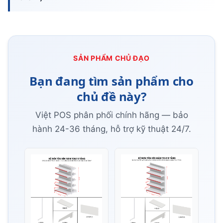
SẢN PHẨM CHỦ ĐẠO
Bạn đang tìm sản phẩm cho
chủ đề này?
Việt POS phân phối chính hãng — bảo
hành 24-36 tháng, hỗ trợ kỹ thuật 24/7.