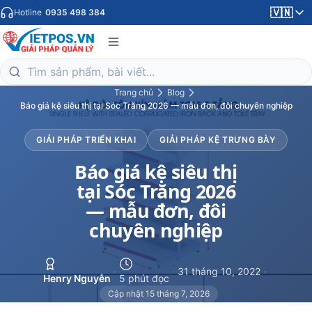
🇻🇳
Hotline
0935 498 384
Trang chủ
Blog
Báo giá kệ siêu thị tại Sóc Trăng 2026 — mẫu đơn, đôi chuyên nghiệp
GIẢI PHÁP TRIỂN KHAI
GIẢI PHÁP KỆ TRƯNG BÀY
Báo giá kệ siêu thị
tại Sóc Trăng 2026
— mẫu đơn, đôi
chuyên nghiệp
·
·
31 tháng 10, 2022
·
Henry Nguyễn
5 phút đọc
Cập nhật 15 tháng 7, 2026