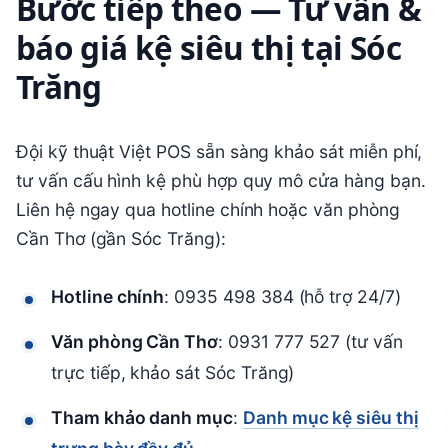
Bước tiếp theo — Tư vấn &
báo giá kệ siêu thị tại Sóc
Trăng
Đội kỹ thuật Việt POS sẵn sàng khảo sát miễn phí,
tư vấn cấu hình kệ phù hợp quy mô cửa hàng bạn.
Liên hệ ngay qua hotline chính hoặc văn phòng
Cần Thơ (gần Sóc Trăng):
Hotline chính
: 0935 498 384 (hỗ trợ 24/7)
Văn phòng Cần Thơ
: 0931 777 527 (tư vấn
trực tiếp, khảo sát Sóc Trăng)
Tham khảo danh mục
:
Danh mục kệ siêu thị