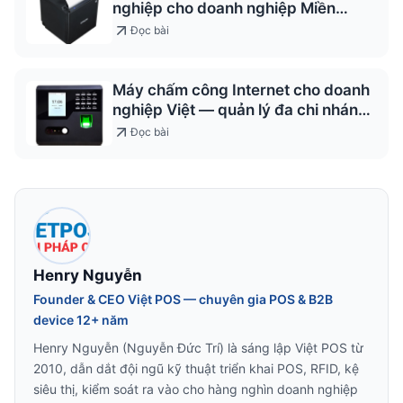
nghiệp cho doanh nghiệp Miền
Trung
Đọc bài
Máy chấm công Internet cho doanh
nghiệp Việt — quản lý đa chi nhánh
2026
Đọc bài
Henry Nguyễn
Founder & CEO Việt POS — chuyên gia POS & B2B
device 12+ năm
Henry Nguyễn (Nguyễn Đức Trí) là sáng lập Việt POS từ
2010, dẫn dắt đội ngũ kỹ thuật triển khai POS, RFID, kệ
siêu thị, kiểm soát ra vào cho hàng nghìn doanh nghiệp