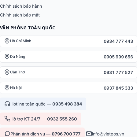
Chính sách bảo hành
Chính sách bảo mật
VĂN PHÒNG TOÀN QUỐC
0934 777 443
Hồ Chí Minh
0905 999 656
Đà Nẵng
0931 777 527
Cần Thơ
0937 845 333
Hà Nội
Hotline toàn quốc —
0935 498 384
Hỗ trợ KT 24/7 —
0932 555 260
Phản ánh dịch vụ —
0796 700 777
info@vietpos.vn