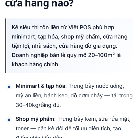
cửa hàng nào?
Kệ siêu thị tôn liền từ Việt POS phù hợp
minimart, tạp hóa, shop mỹ phẩm, cửa hàng
tiện lợi, nhà sách, cửa hàng đồ gia dụng.
Doanh nghiệp bán lẻ quy mô 20–100m² là
khách hàng chính.
Minimart & tạp hóa
: Trưng bày nước uống,
mỳ ăn liền, bánh kẹo, đồ cơm cháy — tải trọng
30–40kg/tầng đủ.
Shop mỹ phẩm
: Trưng bày kem, sữa rửa mặt,
toner — cần kệ đôi để tối ưu diện tích, tạo
điểm nhìn hấp dẫn.