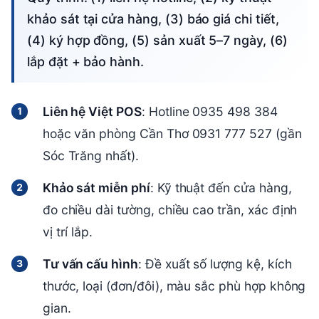
khảo sát tại cửa hàng, (3) báo giá chi tiết,
(4) ký hợp đồng, (5) sản xuất 5–7 ngày, (6)
lắp đặt + bảo hành.
Liên hệ Việt POS
: Hotline 0935 498 384
hoặc văn phòng Cần Thơ 0931 777 527 (gần
Sóc Trăng nhất).
Khảo sát miễn phí
: Kỹ thuật đến cửa hàng,
đo chiều dài tường, chiều cao trần, xác định
vị trí lắp.
Tư vấn cấu hình
: Đề xuất số lượng kệ, kích
thước, loại (đơn/đôi), màu sắc phù hợp không
gian.