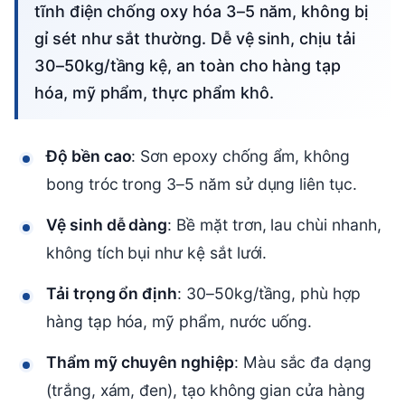
tĩnh điện chống oxy hóa 3–5 năm, không bị
gỉ sét như sắt thường. Dễ vệ sinh, chịu tải
30–50kg/tầng kệ, an toàn cho hàng tạp
hóa, mỹ phẩm, thực phẩm khô.
Độ bền cao
: Sơn epoxy chống ẩm, không
bong tróc trong 3–5 năm sử dụng liên tục.
Vệ sinh dễ dàng
: Bề mặt trơn, lau chùi nhanh,
không tích bụi như kệ sắt lưới.
Tải trọng ổn định
: 30–50kg/tầng, phù hợp
hàng tạp hóa, mỹ phẩm, nước uống.
Thẩm mỹ chuyên nghiệp
: Màu sắc đa dạng
(trắng, xám, đen), tạo không gian cửa hàng