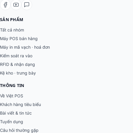
SẢN PHẨM
Tất cả nhóm
Máy POS bán hàng
Máy in mã vạch · hoá đơn
Kiểm soát ra vào
RFID & nhận dạng
Kệ kho · trưng bày
THÔNG TIN
Về Việt POS
Khách hàng tiêu biểu
Bài viết & tin tức
Tuyển dụng
Câu hỏi thường gặp