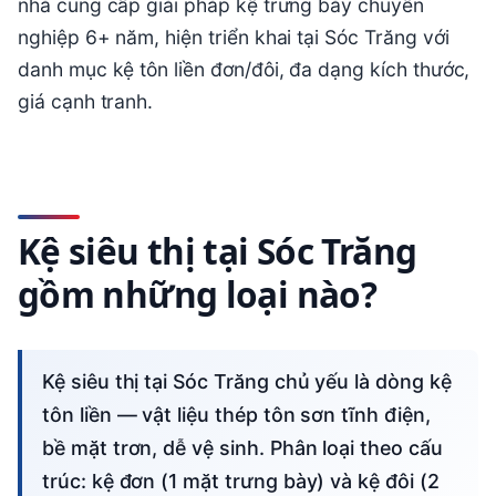
nhà cung cấp giải pháp kệ trưng bày chuyên
nghiệp 6+ năm, hiện triển khai tại Sóc Trăng với
danh mục kệ tôn liền đơn/đôi, đa dạng kích thước,
giá cạnh tranh.
Kệ siêu thị tại Sóc Trăng
gồm những loại nào?
Kệ siêu thị tại Sóc Trăng chủ yếu là dòng kệ
tôn liền — vật liệu thép tôn sơn tĩnh điện,
bề mặt trơn, dễ vệ sinh. Phân loại theo cấu
trúc: kệ đơn (1 mặt trưng bày) và kệ đôi (2