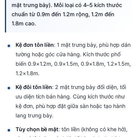
mặt trưng bày). Mỗi loại có 4–5 kích thước
chuẩn từ 0.9m đến 1.2m rộng, 1.2m đến
1.8m cao.
Kệ đơn tôn liền
: 1 mặt trưng bày, phù hợp dán
tường hoặc góc cửa hàng. Kích thước phổ
biến 0.9×1.2m, 0.9×1.5m, 0.9×1.8m, 1.2×1.5m,
1.2×1.8m.
Kệ đôi tôn liền
: 2 mặt trưng bày đối diện, tối
ưu diện tích bán hàng. Cùng kích thước như
kệ đơn, phù hợp đặt giữa sàn hoặc tạo hành
lang trưng bày.
Tùy chọn bề mặt
: tôn liền (không có khe hở),