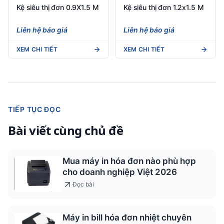
Kệ siêu thị đơn 0.9X1.5 M
Kệ siêu thị đơn 1.2x1.5 M
Liên hệ báo giá
Liên hệ báo giá
XEM CHI TIẾT
XEM CHI TIẾT
TIẾP TỤC ĐỌC
Bài viết cùng chủ đề
Mua máy in hóa đơn nào phù hợp
cho doanh nghiệp Việt 2026
Đọc bài
Máy in bill hóa đơn nhiệt chuyên