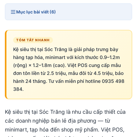
Mục lục bài viết (6)
TÓM TẮT NHANH
Kệ siêu thị tại Sóc Trăng là giải pháp trưng bày
hàng tạp hóa, minimart với kích thước 0.9–1.2m
(rộng) × 1.2–1.8m (cao). Việt POS cung cấp mẫu
đơn tôn liền từ 2.5 triệu, mẫu đôi từ 4.5 triệu, bảo
hành 24 tháng. Tư vấn miễn phí hotline 0935 498
384.
Kệ siêu thị tại Sóc Trăng là nhu cầu cấp thiết của
các doanh nghiệp bán lẻ địa phương — từ
minimart, tạp hóa đến shop mỹ phẩm. Việt POS,