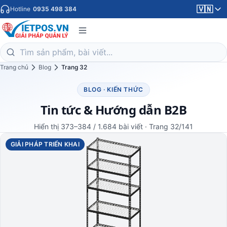
🇻🇳
Hotline
0935 498 384
Trang chủ
Blog
Trang 32
BLOG · KIẾN THỨC
Tin tức & Hướng dẫn B2B
Hiển thị 373–384 / 1.684 bài viết · Trang 32/141
GIẢI PHÁP TRIỂN KHAI