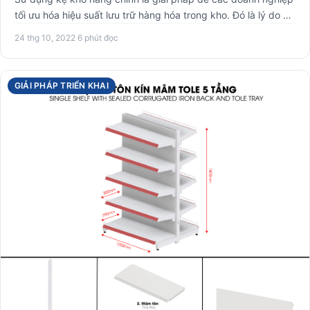
tối ưu hóa hiệu suất lưu trữ hàng hóa trong kho. Đó là lý do …
24 thg 10, 2022
·
6 phút đọc
GIẢI PHÁP TRIỂN KHAI