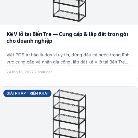
Kệ V lỗ tại Bến Tre — Cung cấp & lắp đặt trọn gói
cho doanh nghiệp
Việt POS tự hào là đơn vị uy tín, đứng đầu cả nước trong lĩnh
vực cung cấp và nhận gia công, lắp đặt kệ V lỗ tại Bến Tre…
24 thg 10, 2022
·
7 phút đọc
GIẢI PHÁP TRIỂN KHAI