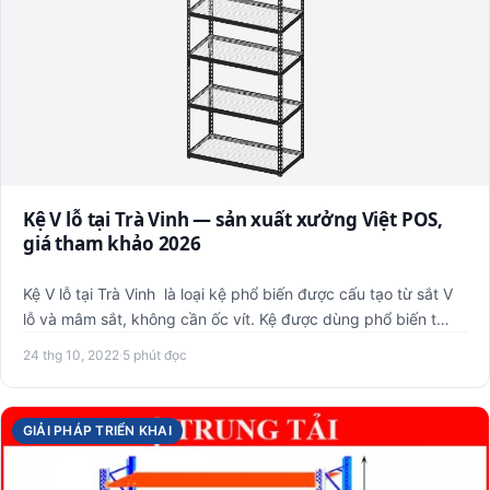
Kệ V lỗ tại Trà Vinh — sản xuất xưởng Việt POS,
giá tham khảo 2026
Kệ V lỗ tại Trà Vinh là loại kệ phổ biến được cấu tạo từ sắt V
lỗ và mâm sắt, không cần ốc vít. Kệ được dùng phổ biến t…
24 thg 10, 2022
·
5 phút đọc
GIẢI PHÁP TRIỂN KHAI