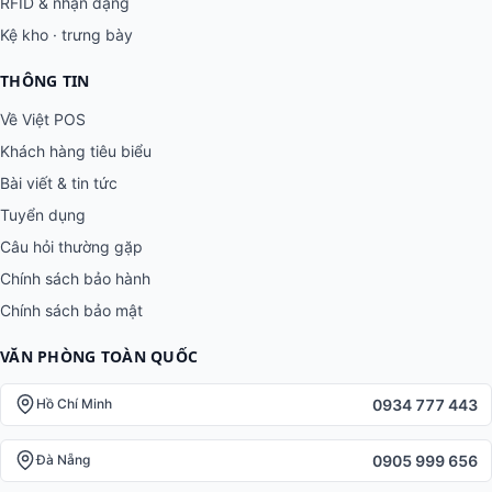
RFID & nhận dạng
Kệ kho · trưng bày
THÔNG TIN
Về Việt POS
Khách hàng tiêu biểu
Bài viết & tin tức
Tuyển dụng
Câu hỏi thường gặp
Chính sách bảo hành
Chính sách bảo mật
VĂN PHÒNG TOÀN QUỐC
0934 777 443
Hồ Chí Minh
0905 999 656
Đà Nẵng