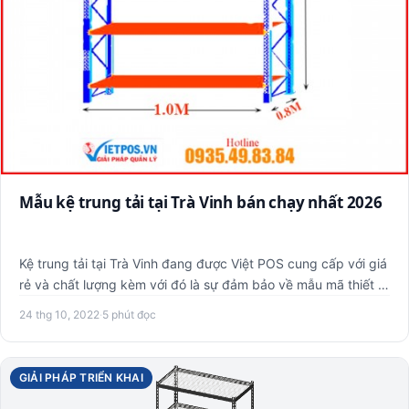
Mẫu kệ trung tải tại Trà Vinh bán chạy nhất 2026
Kệ trung tải tại Trà Vinh đang được Việt POS cung cấp với giá
rẻ và chất lượng kèm với đó là sự đảm bảo về mẫu mã thiết …
24 thg 10, 2022
·
5 phút đọc
GIẢI PHÁP TRIỂN KHAI