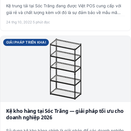
Kệ trung tải tại Sóc Trăng đang được Việt POS cung cấp với
giá rẻ và chất lượng kèm với đó là sự đảm bảo về mẫu mã
thiết…
24 thg 10, 2022
·
5 phút đọc
GIẢI PHÁP TRIỂN KHAI
Kệ kho hàng tại Sóc Trăng — giải pháp tối ưu cho
doanh nghiệp 2026
Sử dụng kệ kho hàng chính là giải pháp để các doanh nghiệp