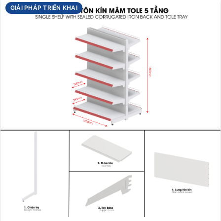
GIẢI PHÁP TRIỂN KHAI