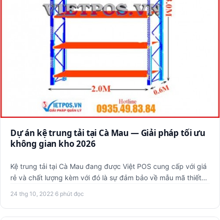
Dự án kệ trung tải tại Cà Mau — Giải pháp tối ưu
không gian kho 2026
Kệ trung tải tại Cà Mau đang được Việt POS cung cấp với giá
rẻ và chất lượng kèm với đó là sự đảm bảo về mẫu mã thiết
kế…
24 thg 10, 2022
·
6 phút đọc