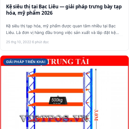
Kệ siêu thị tại Bạc Liêu — giải pháp trưng bày tạp
hóa, mỹ phẩm 2026
Kệ siêu thị tạp hóa, mỹ phẩm được quan tâm nhiều tại Bạc
Liêu. Là đơn vị hàng đầu trong việc sản xuất và lắp đặt kệ
siêu…
25 thg 10, 2022
·
6 phút đọc
GIẢI PHÁP TRIỂN KHAI