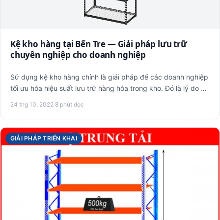
Kệ kho hàng tại Bến Tre — Giải pháp lưu trữ
chuyên nghiệp cho doanh nghiệp
Sử dụng kệ kho hàng chính là giải pháp để các doanh nghiệp
tối ưu hóa hiệu suất lưu trữ hàng hóa trong kho. Đó là lý do …
24 thg 10, 2022
·
8 phút đọc
GIẢI PHÁP TRIỂN KHAI