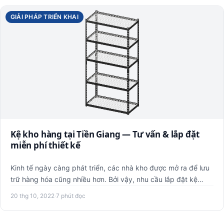
GIẢI PHÁP TRIỂN KHAI
Kệ kho hàng tại Tiền Giang — Tư vấn & lắp đặt
miễn phí thiết kế
Kinh tế ngày càng phát triển, các nhà kho được mở ra để lưu
trữ hàng hóa cũng nhiều hơn. Bởi vậy, nhu cầu lắp đặt kệ
kho…
20 thg 10, 2022
·
7 phút đọc