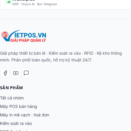
.ai
ERP · Vision AI · Bot Telegram
Giải pháp thiết bị bán lẻ · Kiểm soát ra vào · RFID · Kệ kho thông
minh. Phân phối toàn quốc, hỗ trợ kỹ thuật 24/7.
SẢN PHẨM
Tất cả nhóm
Máy POS bán hàng
Máy in mã vạch · hoá đơn
Kiểm soát ra vào