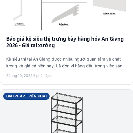
Báo giá kệ siêu thị trưng bày hàng hóa An Giang
2026 - Giá tại xưởng
Kệ siêu thị tại An Giang được nhiều người quan tâm về chất
lượng và giá cả hiện nay. Là đơn vị hàng đầu trong việc sản
x…
24 thg 10, 2022
·
5 phút đọc
GIẢI PHÁP TRIỂN KHAI