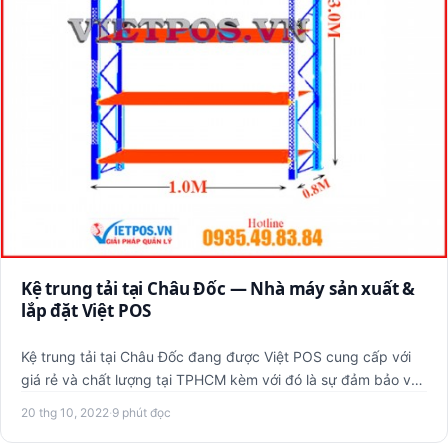
Kệ trung tải tại Châu Đốc — Nhà máy sản xuất &
lắp đặt Việt POS
Kệ trung tải tại Châu Đốc đang được Việt POS cung cấp với
giá rẻ và chất lượng tại TPHCM kèm với đó là sự đảm bảo về
mẫu…
20 thg 10, 2022
·
9 phút đọc