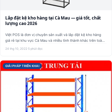
Lắp đặt kệ kho hàng tại Cà Mau — giá tốt, chất
lượng cao 2026
Việt POS là đơn vị chuyên sản xuất và lắp đặt kệ kho hàng
giá rẻ tại khu vực Cà Mau và nhiều tình thành khác trên toàn
q…
24 thg 10, 2022
·
5 phút đọc
GIẢI PHÁP TRIỂN KHAI