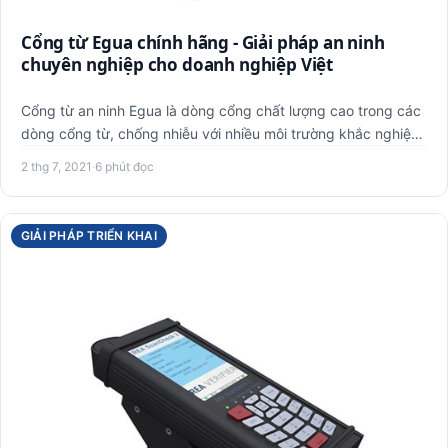
Cổng từ Egua chính hãng - Giải pháp an ninh
chuyên nghiệp cho doanh nghiệp Việt
Cổng từ an ninh Egua là dòng cổng chất lượng cao trong các
dòng cổng từ, chống nhiễu với nhiều môi trường khắc nghiệt
nê…
2 thg 7, 2021
·
6 phút đọc
GIẢI PHÁP TRIỂN KHAI