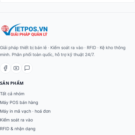
Giải pháp thiết bị bán lẻ · Kiểm soát ra vào · RFID · Kệ kho thông
minh. Phân phối toàn quốc, hỗ trợ kỹ thuật 24/7.
SẢN PHẨM
Tất cả nhóm
Máy POS bán hàng
Máy in mã vạch · hoá đơn
Kiểm soát ra vào
RFID & nhận dạng