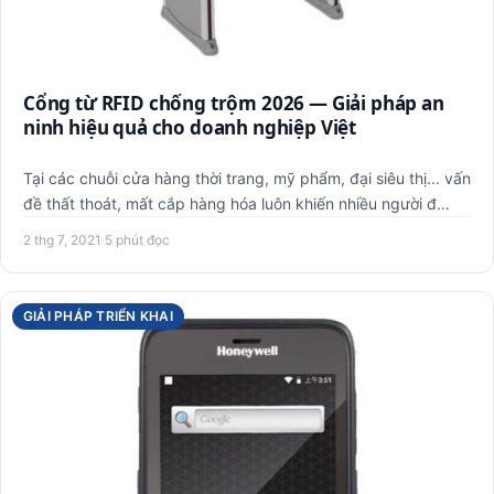
Cổng từ RFID chống trộm 2026 — Giải pháp an
ninh hiệu quả cho doanh nghiệp Việt
Tại các chuỗi cửa hàng thời trang, mỹ phẩm, đại siêu thị... vấn
đề thất thoát, mất cắp hàng hóa luôn khiến nhiều người đ…
2 thg 7, 2021
·
5 phút đọc
GIẢI PHÁP TRIỂN KHAI