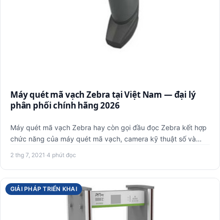
Máy quét mã vạch Zebra tại Việt Nam — đại lý
phân phối chính hãng 2026
Máy quét mã vạch Zebra hay còn gọi đầu đọc Zebra kết hợp
chức năng của máy quét mã vạch, camera kỹ thuật số và
máy quét …
2 thg 7, 2021
·
4 phút đọc
GIẢI PHÁP TRIỂN KHAI