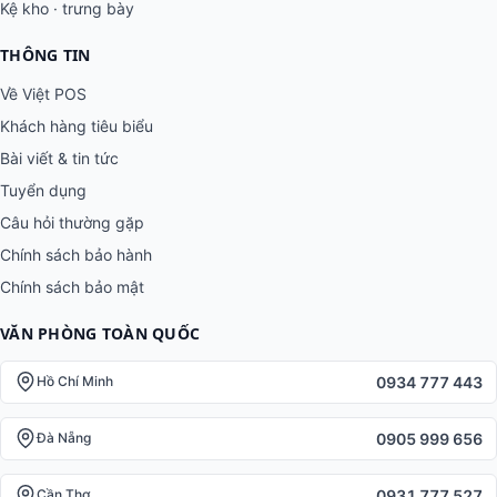
Kệ kho · trưng bày
THÔNG TIN
Về Việt POS
Khách hàng tiêu biểu
Bài viết & tin tức
Tuyển dụng
Câu hỏi thường gặp
Chính sách bảo hành
Chính sách bảo mật
VĂN PHÒNG TOÀN QUỐC
0934 777 443
Hồ Chí Minh
0905 999 656
Đà Nẵng
0931 777 527
Cần Thơ