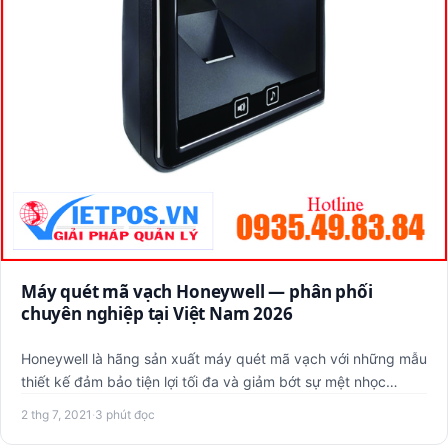
Máy quét mã vạch Honeywell — phân phối
chuyên nghiệp tại Việt Nam 2026
Honeywell là hãng sản xuất máy quét mã vạch với những mẫu
thiết kế đảm bảo tiện lợi tối đa và giảm bớt sự mệt nhọc
người…
2 thg 7, 2021
·
3 phút đọc