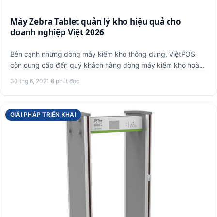
Máy Zebra Tablet quản lý kho hiệu quả cho
doanh nghiệp Việt 2026
Bên cạnh những dòng máy kiểm kho thông dụng, ViệtPOS
còn cung cấp đến quý khách hàng dòng máy kiểm kho hoàn
toàn mới, đư…
30 thg 6, 2021
·
6 phút đọc
GIẢI PHÁP TRIỂN KHAI