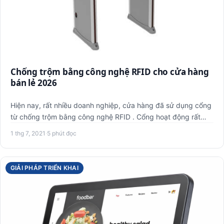
Chống trộm bằng công nghệ RFID cho cửa hàng
bán lẻ 2026
Hiện nay, rất nhiều doanh nghiệp, cửa hàng đã sử dụng cổng
từ chống trộm bằng công nghệ RFID . Cổng hoạt động rất
hiệu q…
1 thg 7, 2021
·
5 phút đọc
GIẢI PHÁP TRIỂN KHAI