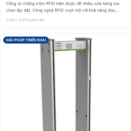
Cổng từ chống trộm RFID hiện được rất nhiều cửa hàng lựa
chọn lắp đặt. Công nghệ RFID vượt trội với khả năng đọc
nhanh c…
1 thg 7, 2021
·
6 phút đọc
GIẢI PHÁP TRIỂN KHAI