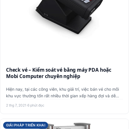
Check vé – Kiểm soát vé bằng máy PDA hoặc
Mobi Computer chuyên nghiệp
Hiện nay, tại các công viên, khu giải trí, việc bán vé cho mỗi
khu vực thường tốn rất nhiều thời gian xếp hàng đợi và dễ…
2 thg 7, 2021
·
6 phút đọc
GIẢI PHÁP TRIỂN KHAI