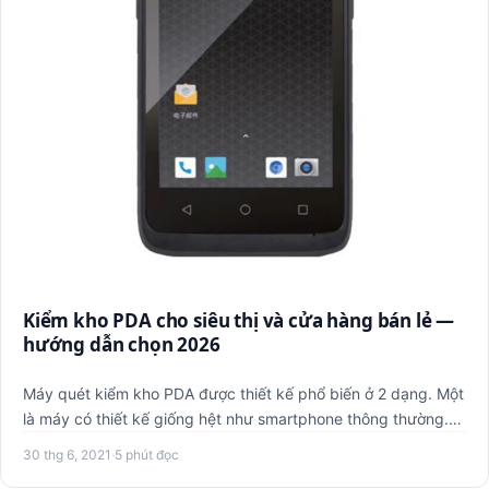
Kiểm kho PDA cho siêu thị và cửa hàng bán lẻ —
hướng dẫn chọn 2026
Máy quét kiểm kho PDA được thiết kế phổ biến ở 2 dạng. Một
là máy có thiết kế giống hệt như smartphone thông thường.
Hai…
30 thg 6, 2021
·
5 phút đọc