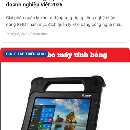
doanh nghiệp Việt 2026
Giải pháp quản lý kho tự động ứng dụng công nghệ nhận
dạng RFID nhằm mục đích quản lý kho bằng công nghệ nhận
dạng vô tu…
29 thg 6, 2021
·
7 phút đọc
GIẢI PHÁP TRIỂN KHAI