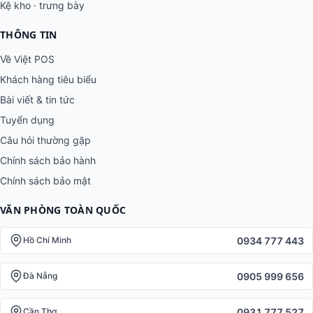
Kệ kho · trưng bày
THÔNG TIN
Về Việt POS
Khách hàng tiêu biểu
Bài viết & tin tức
Tuyển dụng
Câu hỏi thường gặp
Chính sách bảo hành
Chính sách bảo mật
VĂN PHÒNG TOÀN QUỐC
0934 777 443
Hồ Chí Minh
0905 999 656
Đà Nẵng
0931 777 527
Cần Thơ