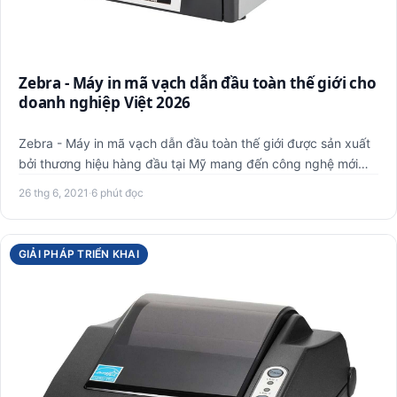
Zebra - Máy in mã vạch dẫn đầu toàn thế giới cho
doanh nghiệp Việt 2026
Zebra - Máy in mã vạch dẫn đầu toàn thế giới được sản xuất
bởi thương hiệu hàng đầu tại Mỹ mang đến công nghệ mới
nhất c…
26 thg 6, 2021
·
6 phút đọc
GIẢI PHÁP TRIỂN KHAI