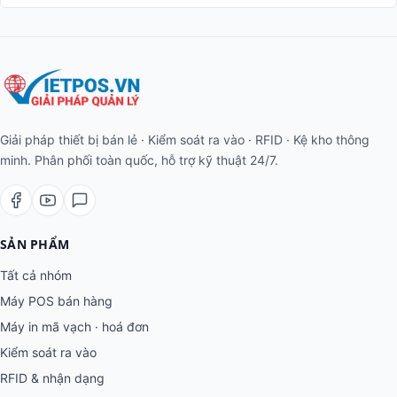
Giải pháp thiết bị bán lẻ · Kiểm soát ra vào · RFID · Kệ kho thông
minh. Phân phối toàn quốc, hỗ trợ kỹ thuật 24/7.
SẢN PHẨM
Tất cả nhóm
Máy POS bán hàng
Máy in mã vạch · hoá đơn
Kiểm soát ra vào
RFID & nhận dạng