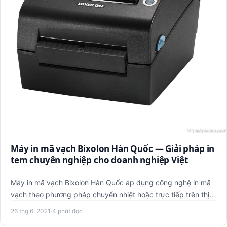
Máy in mã vạch Bixolon Hàn Quốc — Giải pháp in
tem chuyên nghiệp cho doanh nghiệp Việt
Máy in mã vạch Bixolon Hàn Quốc áp dụng công nghệ in mã
vạch theo phương pháp chuyển nhiệt hoặc trực tiếp trên thị
trườn…
26 thg 6, 2021
·
4 phút đọc