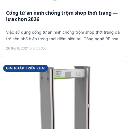
Cổng từ an ninh chống trộm shop thời trang —
lựa chọn 2026
Việc sử dụng cổng từ an ninh chống trộm shop thời trang đã
trở nên phổ biến trong thời điểm hiện tại. Công nghệ RF hoạt
…
26 thg 6, 2021
·
5 phút đọc
GIẢI PHÁP TRIỂN KHAI