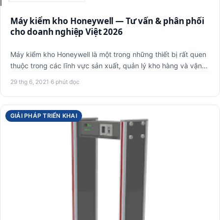
Máy kiểm kho Honeywell — Tư vấn & phân phối
cho doanh nghiệp Việt 2026
Máy kiểm kho Honeywell là một trong những thiết bị rất quen
thuộc trong các lĩnh vực sản xuất, quản lý kho hàng và vận
c…
29 thg 6, 2021
·
6 phút đọc
GIẢI PHÁP TRIỂN KHAI