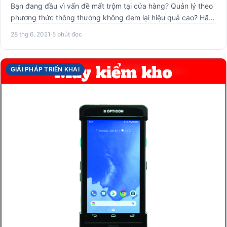
Bạn đang đầu vì vấn đề mất trộm tại cửa hàng? Quản lý theo
phương thức thông thường không đem lại hiệu quả cao? Hãy
lựa …
28 thg 6, 2021
·
5 phút đọc
GIẢI PHÁP TRIỂN KHAI