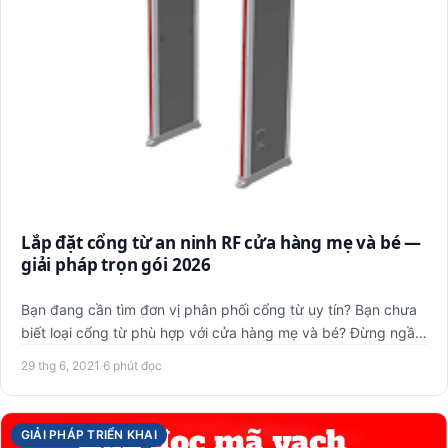
Lắp đặt cổng từ an ninh RF cửa hàng mẹ và bé —
giải pháp trọn gói 2026
Bạn đang cần tìm đơn vị phân phối cổng từ uy tín? Bạn chưa
biết loại cổng từ phù hợp với cửa hàng mẹ và bé? Đừng ngần
ng…
29 thg 6, 2021
·
6 phút đọc
GIẢI PHÁP TRIỂN KHAI