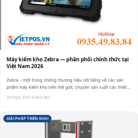
Máy kiểm kho Zebra — phân phối chính thức tại
Việt Nam 2026
Zebra - một trong những thương hiệu nổi tiếng về các sản
phẩm máy kiểm kho trên thế giới, chuyên sản xuất các thiết
bị k…
28 thg 6, 2021
·
4 phút đọc
GIẢI PHÁP TRIỂN KHAI