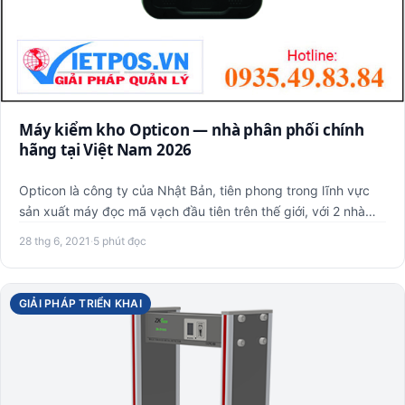
Máy kiểm kho Opticon — nhà phân phối chính
hãng tại Việt Nam 2026
Opticon là công ty của Nhật Bản, tiên phong trong lĩnh vực
sản xuất máy đọc mã vạch đầu tiên trên thế giới, với 2 nhà
má…
28 thg 6, 2021
·
5 phút đọc
GIẢI PHÁP TRIỂN KHAI