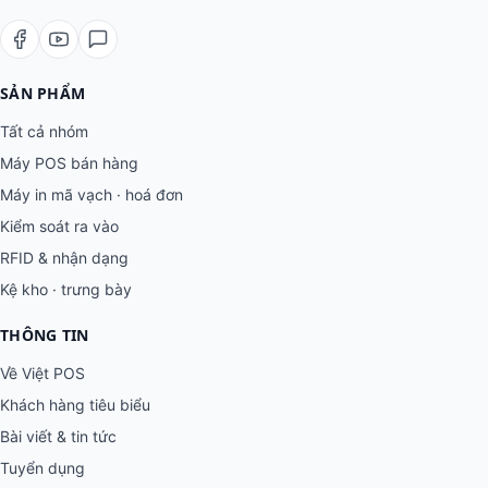
SẢN PHẨM
Tất cả nhóm
Máy POS bán hàng
Máy in mã vạch · hoá đơn
Kiểm soát ra vào
RFID & nhận dạng
Kệ kho · trưng bày
THÔNG TIN
Về Việt POS
Khách hàng tiêu biểu
Bài viết & tin tức
Tuyển dụng