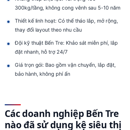
300kg/tầng, không cong vênh sau 5-10 năm
Thiết kế linh hoạt: Có thể tháo lắp, mở rộng,
thay đổi layout theo nhu cầu
Đội kỹ thuật Bến Tre: Khảo sát miễn phí, lắp
đặt nhanh, hỗ trợ 24/7
Giá trọn gói: Bao gồm vận chuyển, lắp đặt,
bảo hành, không phí ẩn
Các doanh nghiệp Bến Tre
nào đã sử dụng kệ siêu thị