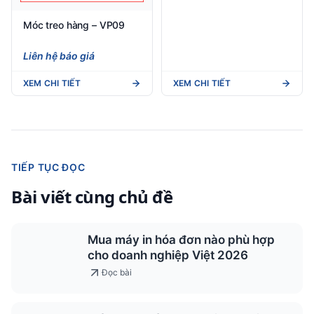
Móc treo hàng – VP09
Móc treo hàng – VP07
Liên hệ báo giá
Liên hệ báo giá
XEM CHI TIẾT
XEM CHI TIẾT
TIẾP TỤC ĐỌC
Bài viết cùng chủ đề
Mua máy in hóa đơn nào phù hợp
cho doanh nghiệp Việt 2026
Đọc bài