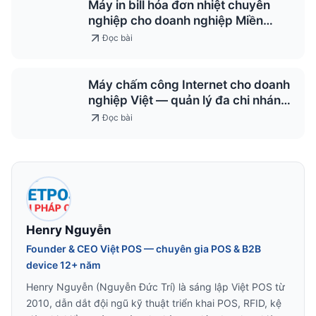
Máy in bill hóa đơn nhiệt chuyên
nghiệp cho doanh nghiệp Miền
Trung
Đọc bài
Máy chấm công Internet cho doanh
nghiệp Việt — quản lý đa chi nhánh
2026
Đọc bài
Henry Nguyễn
Founder & CEO Việt POS — chuyên gia POS & B2B
device 12+ năm
Henry Nguyễn (Nguyễn Đức Trí) là sáng lập Việt POS từ
2010, dẫn dắt đội ngũ kỹ thuật triển khai POS, RFID, kệ