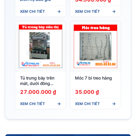
XEM CHI TIẾT
XEM CHI TIẾT
Tủ trưng bày trên
Móc 7 bi treo hàng
mát, dưới đông
LCD- 1198
27.000.000 ₫
35.000 ₫
XEM CHI TIẾT
XEM CHI TIẾT