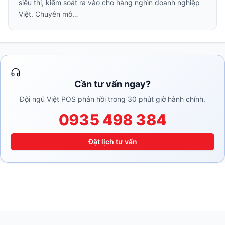
siêu thị, kiểm soát ra vào cho hàng nghìn doanh nghiệp
Việt. Chuyên mô…
Cần tư vấn ngay?
Đội ngũ Việt POS phản hồi trong 30 phút giờ hành chính.
0935 498 384
Đặt lịch tư vấn