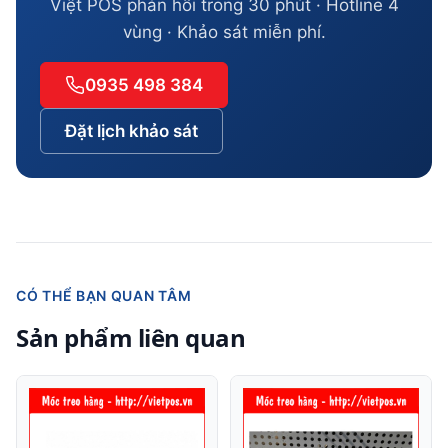
Việt POS phản hồi trong 30 phút · Hotline 4
vùng · Khảo sát miễn phí.
0935 498 384
Đặt lịch khảo sát
CÓ THỂ BẠN QUAN TÂM
Sản phẩm liên quan