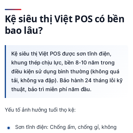
Kệ siêu thị Việt POS có bền
bao lâu?
Kệ siêu thị Việt POS được sơn tĩnh điện,
khung thép chịu lực, bền 8-10 năm trong
điều kiện sử dụng bình thường (không quá
tải, không va đập). Bảo hành 24 tháng lỗi kỹ
thuật, bảo trì miễn phí năm đầu.
Yếu tố ảnh hưởng tuổi thọ kệ:
Sơn tĩnh điện: Chống ẩm, chống gỉ, không