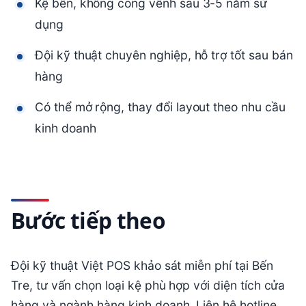
Kệ bền, không cong vênh sau 3-5 năm sử
dụng
Đội kỹ thuật chuyên nghiệp, hỗ trợ tốt sau bán
hàng
Có thể mở rộng, thay đổi layout theo nhu cầu
kinh doanh
Bước tiếp theo
Đội kỹ thuật Việt POS khảo sát miễn phí tại Bến
Tre, tư vấn chọn loại kệ phù hợp với diện tích cửa
hàng và ngành hàng kinh doanh. Liên hệ hotline