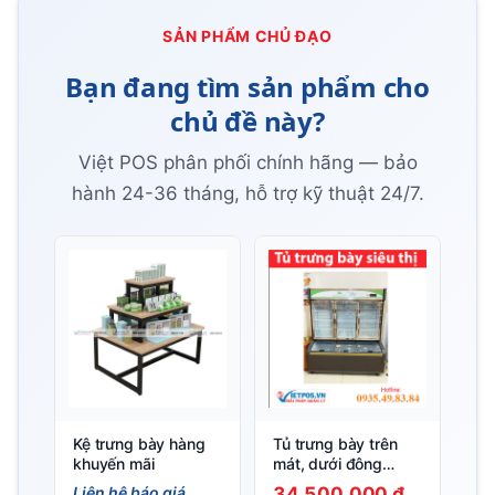
SẢN PHẨM CHỦ ĐẠO
Bạn đang tìm sản phẩm cho
chủ đề này?
Việt POS phân phối chính hãng — bảo
hành 24-36 tháng, hỗ trợ kỹ thuật 24/7.
Kệ trưng bày hàng
Tủ trưng bày trên
khuyến mãi
mát, dưới đông
LCD- 1988
Liên hệ báo giá
34.500.000 ₫