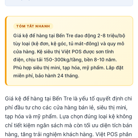
TÓM TẮT NHANH
Giá kệ để hàng tại Bến Tre dao động 2-8 triệu/bộ
tùy loại (kệ đơn, kệ góc, tủ mát-đông) và quy mô
cửa hàng. Kệ siêu thị Việt POS được sơn tĩnh
điện, chịu tải 150-300kg/tầng, bền 8-10 năm.
Phù hợp siêu thị mini, tạp hóa, mỹ phẩm. Lắp đặt
miễn phí, bảo hành 24 tháng.
Giá kệ để hàng tại Bến Tre là yếu tố quyết định chi
phí đầu tư cho các cửa hàng bán lẻ, siêu thị mini,
tạp hóa và mỹ phẩm. Lựa chọn đúng loại kệ không
chỉ tiết kiệm ngân sách mà còn tối ưu diện tích bán
hàng, tăng trải nghiệm khách hàng. Việt POS phân