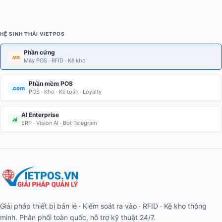
HỆ SINH THÁI VIETPOS
Phần cứng
.vn
Máy POS · RFID · Kệ kho
Phần mềm POS
.com
POS · Kho · Kế toán · Loyalty
AI Enterprise
.ai
ERP · Vision AI · Bot Telegram
Giải pháp thiết bị bán lẻ · Kiểm soát ra vào · RFID · Kệ kho thông
minh. Phân phối toàn quốc, hỗ trợ kỹ thuật 24/7.