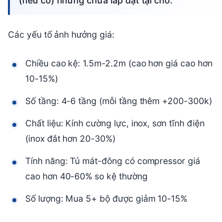
(nếu có) nhưng chưa lắp đặt tại chỗ.
Các yếu tố ảnh hưởng giá:
Chiều cao kệ: 1.5m-2.2m (cao hơn giá cao hơn
10-15%)
Số tầng: 4-6 tầng (mỗi tầng thêm +200-300k)
Chất liệu: Kính cường lực, inox, sơn tĩnh điện
(inox đắt hơn 20-30%)
Tính năng: Tủ mát-đông có compressor giá
cao hơn 40-60% so kệ thường
Số lượng: Mua 5+ bộ được giảm 10-15%