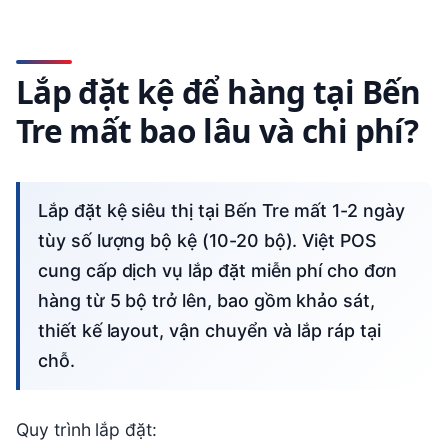
Lắp đặt kệ để hàng tại Bến
Tre mất bao lâu và chi phí?
Lắp đặt kệ siêu thị tại Bến Tre mất 1-2 ngày
tùy số lượng bộ kệ (10-20 bộ). Việt POS
cung cấp dịch vụ lắp đặt miễn phí cho đơn
hàng từ 5 bộ trở lên, bao gồm khảo sát,
thiết kế layout, vận chuyển và lắp ráp tại
chỗ.
Quy trình lắp đặt: