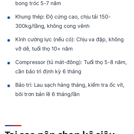
bong tróc 5-7 năm
Khung thép: Độ cứng cao, chịu tải 150-
300kg/tầng, không cong vênh
Kính cường lực (nếu có): Chịu va đập, không
vỡ dễ, tuổi thọ 10+ năm
Compressor (tủ mát-đông): Tuổi thọ 5-8 năm,
cần bảo trì định kỳ 6 tháng
Bảo trì: Lau sạch hàng tháng, kiểm tra ốc vít,
bôi trơn bản lề 6 tháng/lần