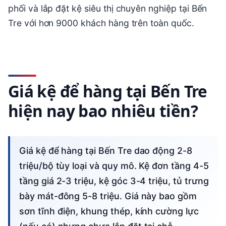
phối và lắp đặt kệ siêu thị chuyên nghiệp tại Bến
Tre với hơn 9000 khách hàng trên toàn quốc.
Giá kệ để hàng tại Bến Tre
hiện nay bao nhiêu tiền?
Giá kệ để hàng tại Bến Tre dao động 2-8
triệu/bộ tùy loại và quy mô. Kệ đơn tầng 4-5
tầng giá 2-3 triệu, kệ góc 3-4 triệu, tủ trưng
bày mát-đông 5-8 triệu. Giá này bao gồm
sơn tĩnh điện, khung thép, kính cường lực