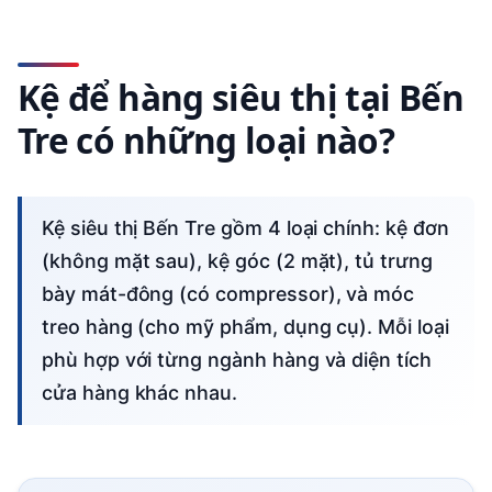
Kệ để hàng siêu thị tại Bến
Tre có những loại nào?
Kệ siêu thị Bến Tre gồm 4 loại chính: kệ đơn
(không mặt sau), kệ góc (2 mặt), tủ trưng
bày mát-đông (có compressor), và móc
treo hàng (cho mỹ phẩm, dụng cụ). Mỗi loại
phù hợp với từng ngành hàng và diện tích
cửa hàng khác nhau.