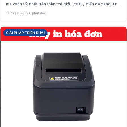
mã vạch tốt nhất trên toàn thế giới. Với tùy biến đa dạng, tính
n…
14 thg 8, 2019
·
6 phút đọc
GIẢI PHÁP TRIỂN KHAI