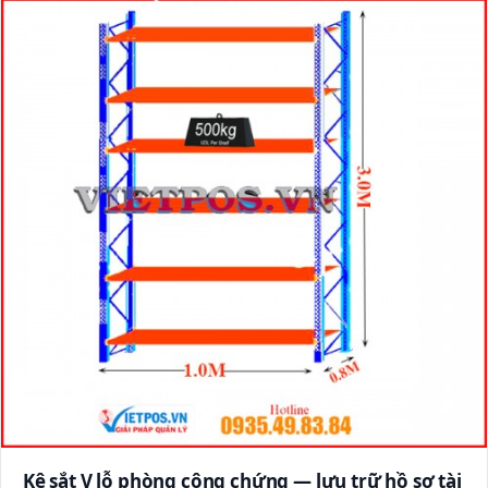
Kệ sắt V lỗ phòng công chứng — lưu trữ hồ sơ tài