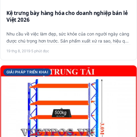
Kệ trưng bày hàng hóa cho doanh nghiệp bán lẻ
Việt 2026
Nhu cầu về việc làm đẹp, sức khỏe của con người ngày càng
được chú trọng hơn trước. Sản phẩm xuất xứ ra sao, hiệu quả
có…
19 thg 8, 2019
·
5 phút đọc
GIẢI PHÁP TRIỂN KHAI