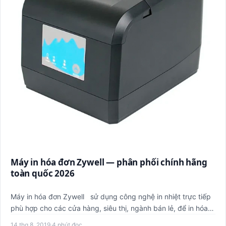
Máy in hóa đơn Zywell — phân phối chính hãng
toàn quốc 2026
Máy in hóa đơn Zywell sử dụng công nghệ in nhiệt trực tiếp
phù hợp cho các cửa hàng, siêu thị, ngành bán lẻ, để in hóa…
14 thg 8, 2019
·
4 phút đọc