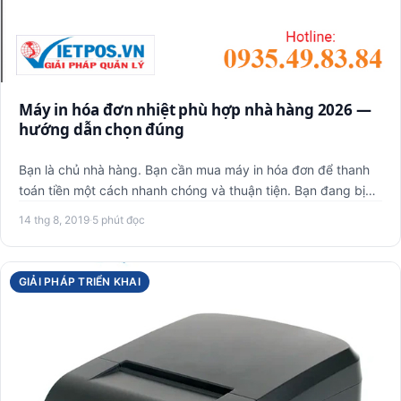
Máy in hóa đơn nhiệt phù hợp nhà hàng 2026 —
hướng dẫn chọn đúng
Bạn là chủ nhà hàng. Bạn cần mua máy in hóa đơn để thanh
toán tiền một cách nhanh chóng và thuận tiện. Bạn đang bị
rối v…
14 thg 8, 2019
·
5 phút đọc
GIẢI PHÁP TRIỂN KHAI