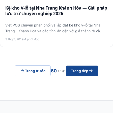
Kệ kho V-lỗ tại Nha Trang Khánh Hòa — Giải pháp
lưu trữ chuyên nghiệp 2026
Việt POS chuyên phân phối và lắp đặt kệ kho v-lỗ tại Nha
Trang - Khánh Hòa và các tỉnh lân cận với giá thành rẻ và
chất …
3 thg 7, 2019
·
4 phút đọc
60
Trang trước
Trang tiếp
/ 141