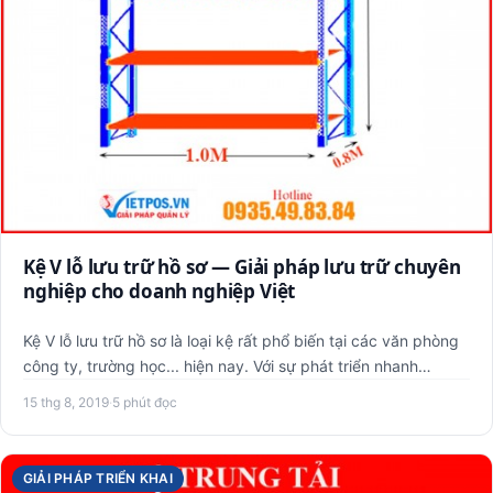
Kệ V lỗ lưu trữ hồ sơ — Giải pháp lưu trữ chuyên
nghiệp cho doanh nghiệp Việt
Kệ V lỗ lưu trữ hồ sơ là loại kệ rất phổ biến tại các văn phòng
công ty, trường học... hiện nay. Với sự phát triển nhanh…
15 thg 8, 2019
·
5 phút đọc
GIẢI PHÁP TRIỂN KHAI