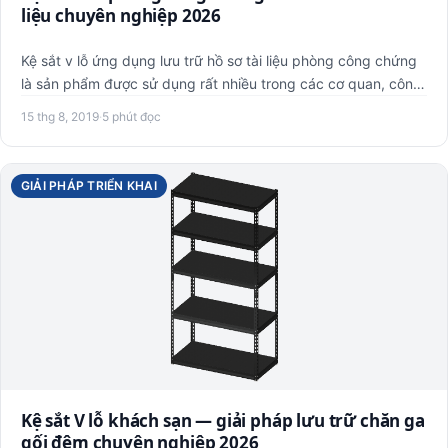
liệu chuyên nghiệp 2026
Kệ sắt v lỗ ứng dụng lưu trữ hồ sơ tài liệu phòng công chứng
là sản phẩm được sử dụng rất nhiều trong các cơ quan, công
…
15 thg 8, 2019
·
5 phút đọc
GIẢI PHÁP TRIỂN KHAI
Kệ sắt V lỗ khách sạn — giải pháp lưu trữ chăn ga
gối đệm chuyên nghiệp 2026