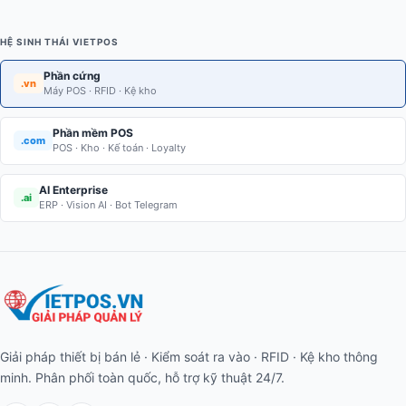
HỆ SINH THÁI VIETPOS
Phần cứng
.vn
Máy POS · RFID · Kệ kho
Phần mềm POS
.com
POS · Kho · Kế toán · Loyalty
AI Enterprise
.ai
ERP · Vision AI · Bot Telegram
Giải pháp thiết bị bán lẻ · Kiểm soát ra vào · RFID · Kệ kho thông
minh. Phân phối toàn quốc, hỗ trợ kỹ thuật 24/7.