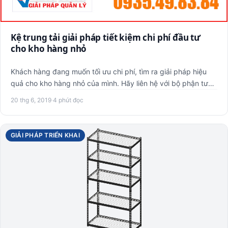
Kệ trung tải giải pháp tiết kiệm chi phí đầu tư
cho kho hàng nhỏ
Khách hàng đang muốn tối ưu chi phí, tìm ra giải pháp hiệu
quả cho kho hàng nhỏ của mình. Hãy liên hệ với bộ phận tư
vấn…
20 thg 6, 2019
·
4 phút đọc
GIẢI PHÁP TRIỂN KHAI