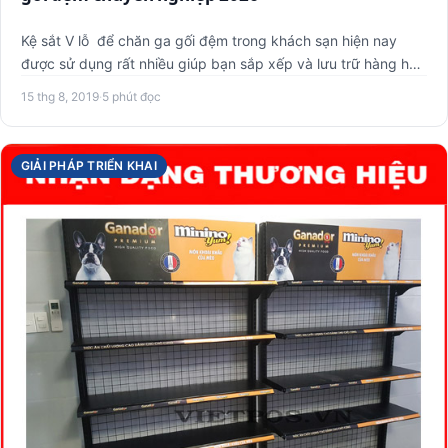
Kệ sắt V lỗ để chăn ga gối đệm trong khách sạn hiện nay
được sử dụng rất nhiều giúp bạn sắp xếp và lưu trữ hàng hóa
dễ …
15 thg 8, 2019
·
5 phút đọc
GIẢI PHÁP TRIỂN KHAI