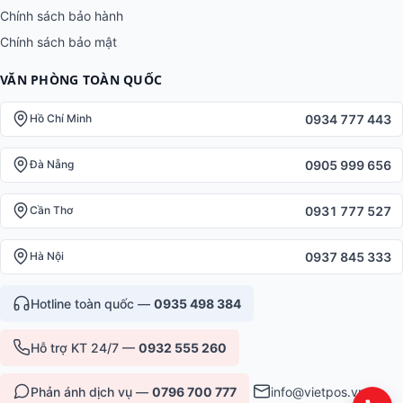
Chính sách bảo hành
Chính sách bảo mật
VĂN PHÒNG TOÀN QUỐC
0934 777 443
Hồ Chí Minh
0905 999 656
Đà Nẵng
0931 777 527
Cần Thơ
0937 845 333
Hà Nội
Hotline toàn quốc —
0935 498 384
Hỗ trợ KT 24/7 —
0932 555 260
Phản ánh dịch vụ —
0796 700 777
info@vietpos.vn