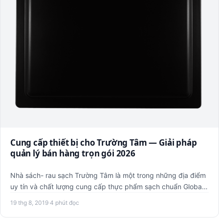
Cung cấp thiết bị cho Trường Tâm — Giải pháp
quản lý bán hàng trọn gói 2026
Nhà sách- rau sạch Trường Tâm là một trong những địa điểm
uy tín và chất lượng cung cấp thực phẩm sạch chuẩn Global
GAP.…
19 thg 8, 2019
·
4 phút đọc