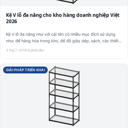
Kệ V lỗ đa năng cho kho hàng doanh nghiệp Việt
2026
Kệ V lỗ đa năng như với cái tên có nhiều mục đích sử dụng
như: để hàng hóa trong kho, để đồ giày dép, sách, các thiết
bị…
3 thg 7, 2019
·
4 phút đọc
GIẢI PHÁP TRIỂN KHAI