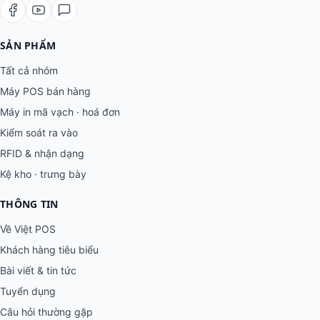
SẢN PHẨM
Tất cả nhóm
Máy POS bán hàng
Máy in mã vạch · hoá đơn
Kiểm soát ra vào
RFID & nhận dạng
Kệ kho · trưng bày
THÔNG TIN
Về Việt POS
Khách hàng tiêu biểu
Bài viết & tin tức
Tuyển dụng
Câu hỏi thường gặp