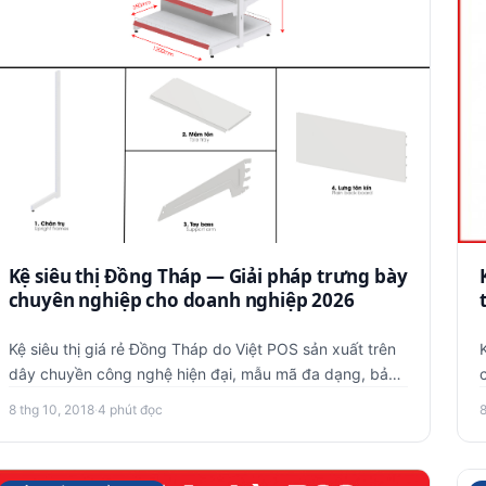
Kệ siêu thị Đồng Tháp — Giải pháp trưng bày
chuyên nghiệp cho doanh nghiệp 2026
Kệ siêu thị giá rẻ Đồng Tháp do Việt POS sản xuất trên
dây chuyền công nghệ hiện đại, mẫu mã đa dạng, bảo
hành uy tín 3 …
8 thg 10, 2018
·
4 phút đọc
8