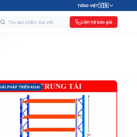
🇻🇳
TIẾNG VIỆT
Liên hệ báo giá
GIẢI PHÁP TRIỂN KHAI