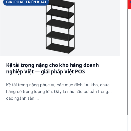
GIẢI PHÁP TRIỂN KHAI
Kệ tải trọng nặng cho kho hàng doanh
nghiệp Việt — giải pháp Việt POS
Kệ tải trọng nặng phục vụ các mục đích lưu kho, chứa
hàng có trọng lượng lớn. Đây là nhu cầu cơ bản trong
các ngành sản …