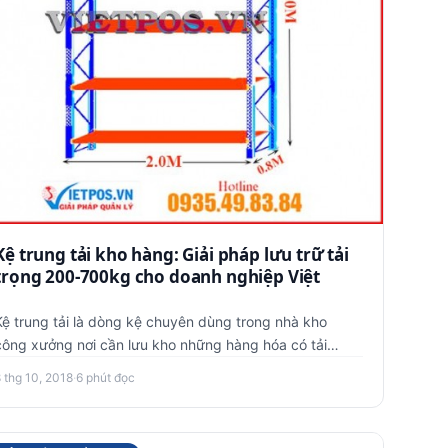
Kệ trung tải kho hàng: Giải pháp lưu trữ tải
trọng 200-700kg cho doanh nghiệp Việt
Kệ trung tải là dòng kệ chuyên dùng trong nhà kho
công xưởng nơi cần lưu kho những hàng hóa có tải
trọng trung bình từ 2…
 thg 10, 2018
·
6 phút đọc