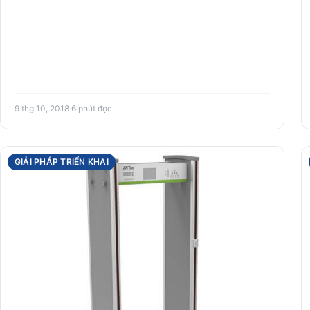
9 thg 10, 2018
·
6 phút đọc
GIẢI PHÁP TRIỂN KHAI