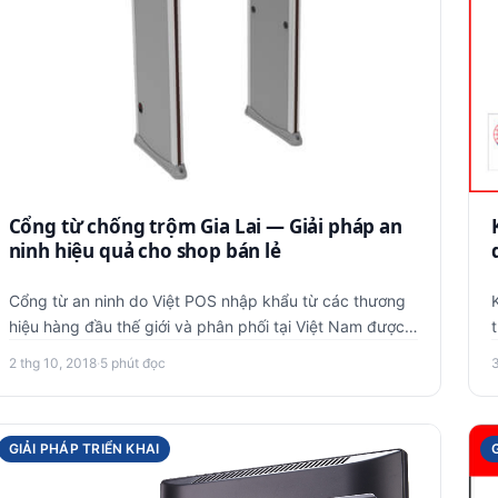
Cổng từ chống trộm Gia Lai — Giải pháp an
ninh hiệu quả cho shop bán lẻ
Cổng từ an ninh do Việt POS nhập khẩu từ các thương
hiệu hàng đầu thế giới và phân phối tại Việt Nam được
nhiều khách hà…
2 thg 10, 2018
·
5 phút đọc
GIẢI PHÁP TRIỂN KHAI