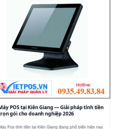
Máy POS tại Kiên Giang — Giải pháp tính tiền
trọn gói cho doanh nghiệp 2026
Máy Pos tính tiền tại Kiên Giang đang phổ biến hiện nay