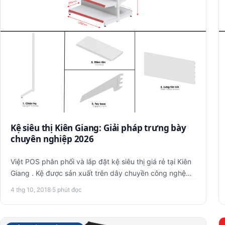
Kệ siêu thị Kiên Giang: Giải pháp trưng bày
chuyên nghiệp 2026
Việt POS phân phối và lắp đặt kệ siêu thị giá rẻ tại Kiên
Giang . Kệ được sản xuất trên dây chuyền công nghệ
hiện đại, g…
4 thg 10, 2018
·
5 phút đọc