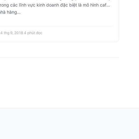
trong các lĩnh vực kinh doanh đặc biệt là mô hình cafe,
nhà hàng…
24 thg 9, 2018
·
4 phút đọc