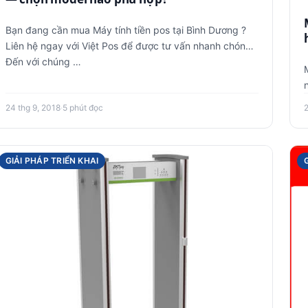
Bạn đang cần mua Máy tính tiền pos tại Bình Dương ?
Liên hệ ngay với Việt Pos để được tư vấn nhanh chóng.
Đến với chúng …
24 thg 9, 2018
·
5 phút đọc
2
GIẢI PHÁP TRIỂN KHAI