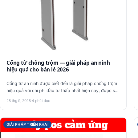
Cổng từ chống trộm — giải pháp an ninh
hiệu quả cho bán lẻ 2026
Cổng từ an ninh được biết đến là giải pháp chống trộm
hiệu quả với chi phí đầu tư thấp nhất hiện nay, được sử
dụng phổ b…
28 thg 9, 2018
·
4 phút đọc
GIẢI PHÁP TRIỂN KHAI