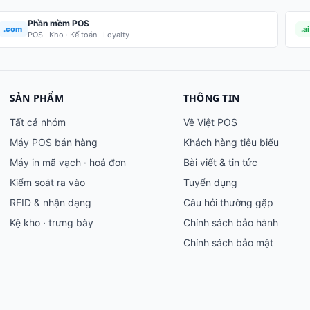
Phần mềm POS
.com
.ai
POS · Kho · Kế toán · Loyalty
SẢN PHẨM
THÔNG TIN
Tất cả nhóm
Về Việt POS
Máy POS bán hàng
Khách hàng tiêu biểu
Máy in mã vạch · hoá đơn
Bài viết & tin tức
Kiểm soát ra vào
Tuyển dụng
RFID & nhận dạng
Câu hỏi thường gặp
Kệ kho · trưng bày
Chính sách bảo hành
Chính sách bảo mật