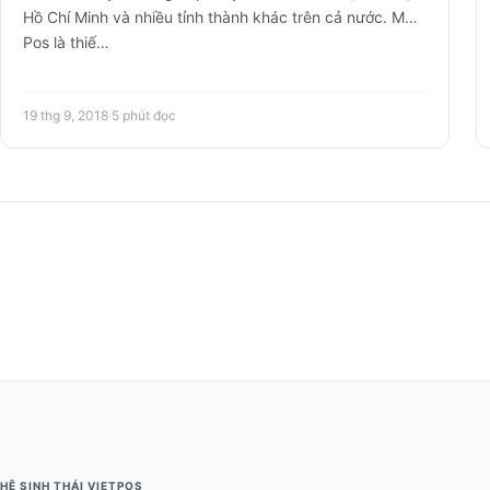
Hồ Chí Minh và nhiều tỉnh thành khác trên cả nước. Máy
Pos là thiế…
19 thg 9, 2018
·
5 phút đọc
HỆ SINH THÁI VIETPOS