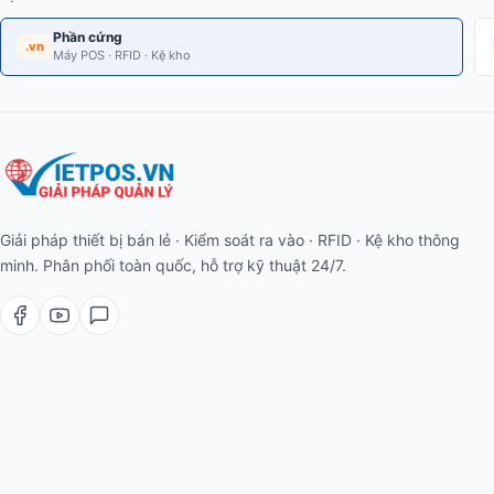
Phần cứng
.vn
Máy POS · RFID · Kệ kho
Giải pháp thiết bị bán lẻ · Kiểm soát ra vào · RFID · Kệ kho thông
minh. Phân phối toàn quốc, hỗ trợ kỹ thuật 24/7.