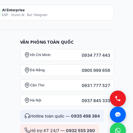
AI Enterprise
ERP · Vision AI · Bot Telegram
VĂN PHÒNG TOÀN QUỐC
0934 777 443
Hồ Chí Minh
0905 999 656
Đà Nẵng
0931 777 527
Cần Thơ
0937 845 333
Hà Nội
Hotline toàn quốc —
0935 498 384
Hỗ trợ KT 24/7 —
0932 555 260