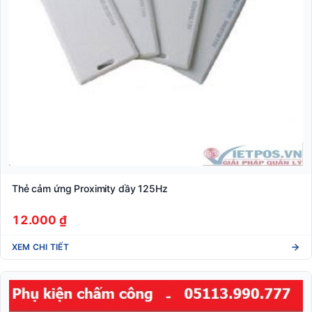
Thẻ cảm ứng Proximity dầy 125Hz
12.000 ₫
XEM CHI TIẾT