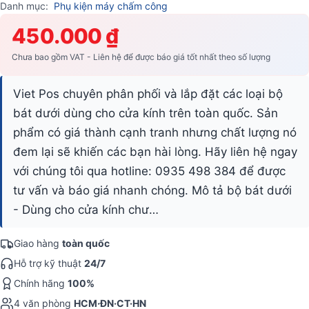
Danh mục:
Phụ kiện máy chấm công
450.000 ₫
Chưa bao gồm VAT - Liên hệ để được báo giá tốt nhất theo số lượng
Viet Pos chuyên phân phối và lắp đặt các loại bộ
bát dưới dùng cho cửa kính trên toàn quốc. Sản
phẩm có giá thành cạnh tranh nhưng chất lượng nó
đem lại sẽ khiến các bạn hài lòng. Hãy liên hệ ngay
với chúng tôi qua hotline: 0935 498 384 để được
tư vấn và báo giá nhanh chóng. Mô tả bộ bát dưới
- Dùng cho cửa kính chư…
Giao hàng
toàn quốc
Hỗ trợ kỹ thuật
24/7
Chính hãng
100%
4 văn phòng
HCM·ĐN·CT·HN