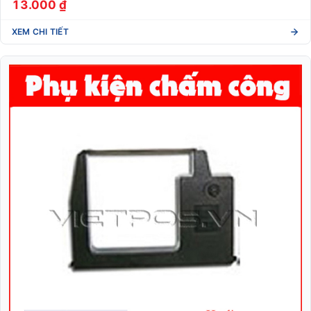
13.000 ₫
XEM CHI TIẾT