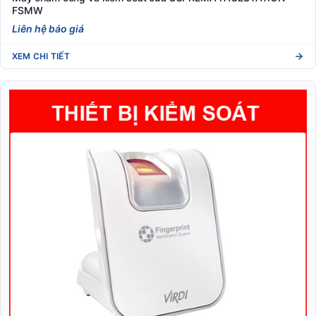
FSMW
Liên hệ báo giá
XEM CHI TIẾT