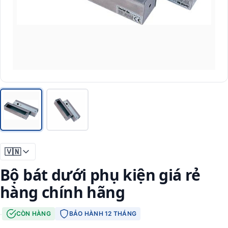
🇻🇳
Bộ bát dưới phụ kiện giá rẻ
hàng chính hãng
·
CÒN HÀNG
BẢO HÀNH 12 THÁNG