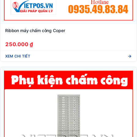
Ribbon máy chấm công Coper
250.000 ₫
XEM CHI TIẾT