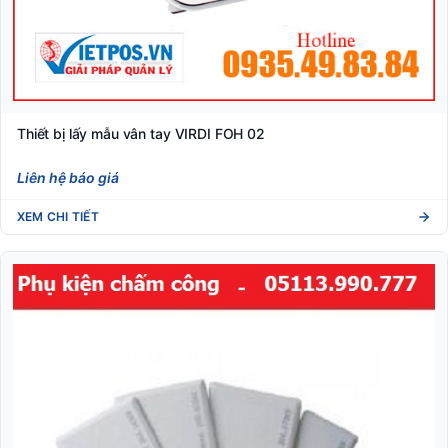
Thiết bị lấy mẫu vân tay VIRDI FOH 02
Liên hệ báo giá
XEM CHI TIẾT