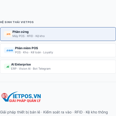
HỆ SINH THÁI VIETPOS
Phần cứng
.vn
Máy POS · RFID · Kệ kho
Phần mềm POS
.com
POS · Kho · Kế toán · Loyalty
AI Enterprise
.ai
ERP · Vision AI · Bot Telegram
Giải pháp thiết bị bán lẻ · Kiểm soát ra vào · RFID · Kệ kho thông