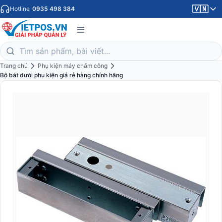
🇻🇳
Hotline
0935 498 384
Trang chủ
Phụ kiện máy chấm công
Bộ bát dưới phụ kiện giá rẻ hàng chính hãng