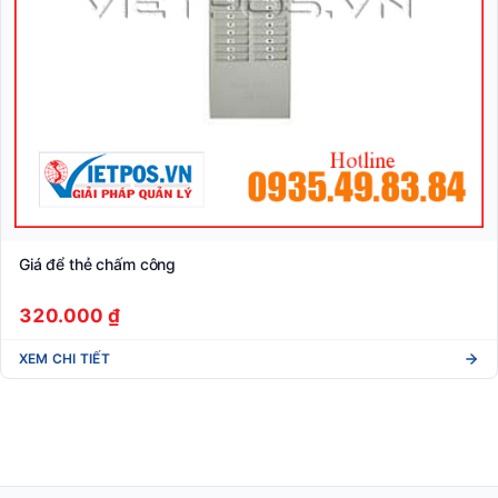
Giá để thẻ chấm công
320.000 ₫
XEM CHI TIẾT