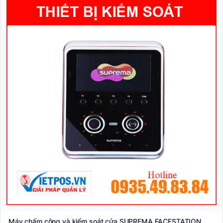
Máy chấm công và kiểm soát cửa SUPREMA FACESTATION