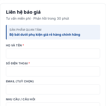
Liên hệ báo giá
Tư vấn miễn phí · Phản hồi trong 30 phút
SẢN PHẨM QUAN TÂM
Bộ bát dưới phụ kiện giá rẻ hàng chính hãng
HỌ VÀ TÊN
*
SỐ ĐIỆN THOẠI
*
EMAIL (TUỲ CHỌN)
NHU CẦU / CÂU HỎI