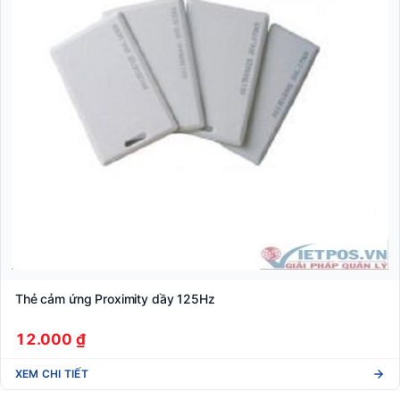
Thẻ cảm ứng Proximity dầy 125Hz
12.000 ₫
XEM CHI TIẾT