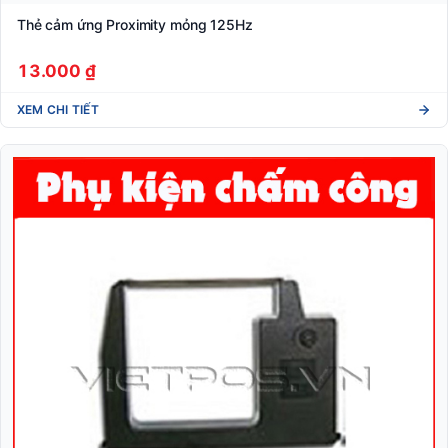
Thẻ cảm ứng Proximity mỏng 125Hz
13.000 ₫
XEM CHI TIẾT