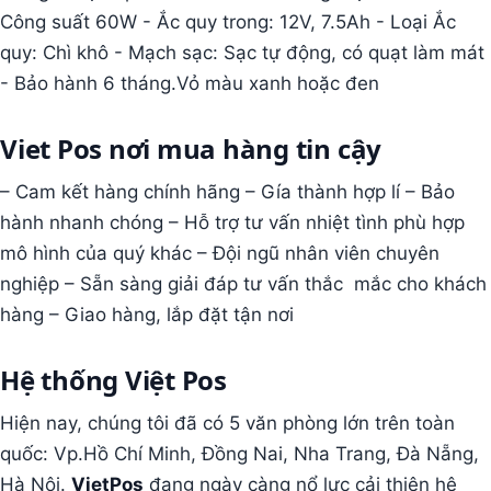
Công suất 60W - Ắc quy trong: 12V, 7.5Ah - Loại Ắc
quy: Chì khô - Mạch sạc: Sạc tự động, có quạt làm mát
- Bảo hành 6 tháng.Vỏ màu xanh hoặc đen
Viet Pos nơi mua hàng tin cậy
– Cam kết hàng chính hãng
– Gía thành hợp lí – Bảo
hành nhanh chóng – Hỗ trợ tư vấn nhiệt tình phù hợp
mô hình của quý khác – Đội ngũ nhân viên chuyên
nghiệp – Sẵn sàng giải đáp tư vấn thắc mắc cho khách
hàng – Giao hàng, lắp đặt tận nơi
Hệ thống Việt Pos
Hiện nay, chúng tôi đã có 5 văn phòng lớn trên toàn
quốc: Vp.Hồ Chí Minh, Đồng Nai, Nha Trang, Đà Nẵng,
Hà Nội.
VietPos
đang ngày càng nổ lực cải thiện hệ