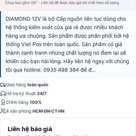
Chưa bao gồm VAT - Liên hệ để được báo giá tốt nhất theo số lượng
DIAMOND 12V là bộ Cấp nguồn liên tục dùng cho
hệ thống kiểm soát cửa giá rẻ được nhiều khách
hàng ưa chuộng. Sản phẩm được phân phối bởi hệ
thống Viet Pos trên toàn quốc. Sản phẩm có giá
thành cạnh tranh nhưng chất lượng nó đem lại sẽ
khiến các bạn hài lòng. Hãy liên hệ ngay với chúng
tôi qua hotline: 0935 498 384 để đ…
Giao hàng
toàn quốc
Hỗ trợ kỹ thuật
24/7
Chính hãng
100%
4 văn phòng
HCM·ĐN·CT·HN
Liên hệ báo giá