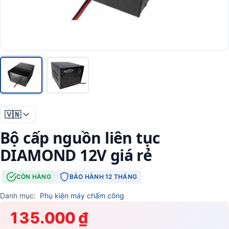
🇻🇳
Bộ cấp nguồn liên tục
DIAMOND 12V giá rẻ
·
CÒN HÀNG
BẢO HÀNH 12 THÁNG
Danh mục:
Phụ kiện máy chấm công
135.000 ₫