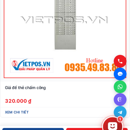
Giá để thẻ chấm công
320.000 ₫
XEM CHI TIẾT
1