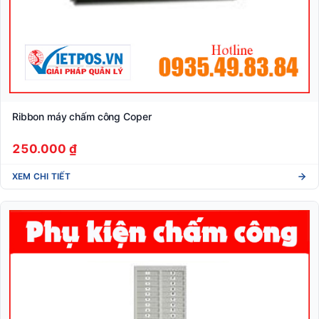
Ribbon máy chấm công Coper
250.000 ₫
XEM CHI TIẾT