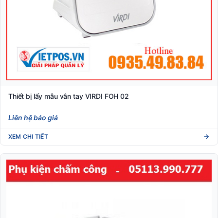
Thiết bị lấy mẫu vân tay VIRDI FOH 02
Liên hệ báo giá
XEM CHI TIẾT