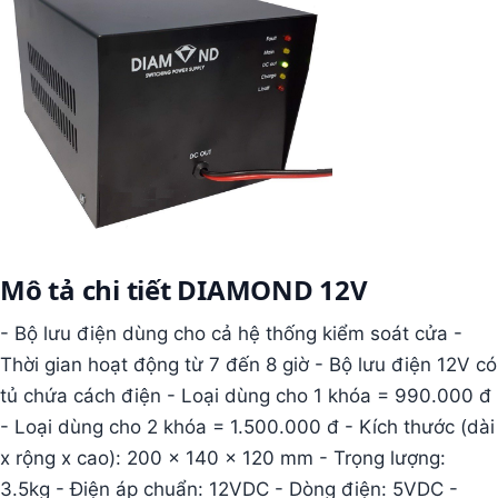
Mô tả chi tiết DIAMOND 12V
- Bộ lưu điện dùng cho cả hệ thống kiểm soát cửa -
Thời gian hoạt động từ 7 đến 8 giờ - Bộ lưu điện 12V có
tủ chứa cách điện - Loại dùng cho 1 khóa = 990.000 đ
- Loại dùng cho 2 khóa = 1.500.000 đ - Kích thước (dài
x rộng x cao): 200 x 140 x 120 mm - Trọng lượng:
3.5kg - Điện áp chuẩn: 12VDC - Dòng điện: 5VDC -