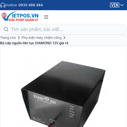
🇻🇳
Hotline
0935 498 384
Trang chủ
Phụ kiện máy chấm công
Bộ cấp nguồn liên tục DIAMOND 12V giá rẻ