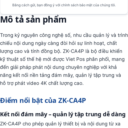
Bằng cách gửi, bạn đồng ý với chính sách bảo mật của chúng tôi.
Mô tả sản phẩm
Trong kỷ nguyên công nghệ số, nhu cầu quản lý và trình
chiếu nội dung ngày càng đòi hỏi sự linh hoạt, chất
lượng cao và tính đồng bộ. ZK-CA4P là bộ điều khiển
kỹ thuật số thế hệ mới được Viet Pos phân phối, mang
đến giải pháp phát nội dung chuyên nghiệp với khả
năng kết nối nền tảng đám mây, quản lý tập trung và
hỗ trợ phát video 4K chất lượng cao.
Điểm nổi bật của ZK-CA4P
Kết nối đám mây – quản lý tập trung dễ dàng
ZK-CA4P cho phép quản lý thiết bị và nội dung từ xa