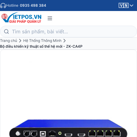
🇻🇳
Hotline
0935 498 384
Trang chủ
Hệ Thống Thông Minh
Bộ điều khiển kỹ thuật số thế hệ mới - ZK-CA4P