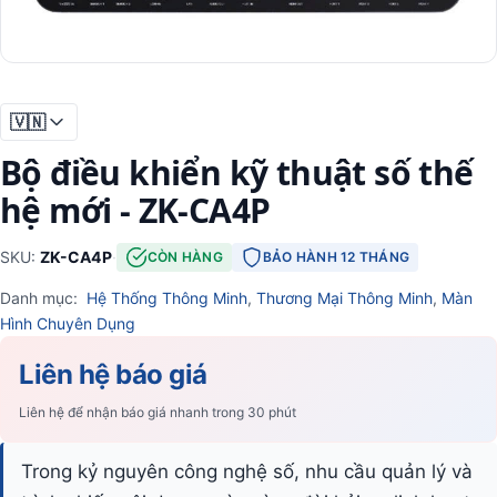
🇻🇳
Bộ điều khiển kỹ thuật số thế
hệ mới - ZK-CA4P
SKU:
ZK-CA4P
·
CÒN HÀNG
BẢO HÀNH 12 THÁNG
Danh mục:
Hệ Thống Thông Minh
,
Thương Mại Thông Minh
,
Màn
Hình Chuyên Dụng
Liên hệ báo giá
Liên hệ để nhận báo giá nhanh trong 30 phút
Trong kỷ nguyên công nghệ số, nhu cầu quản lý và