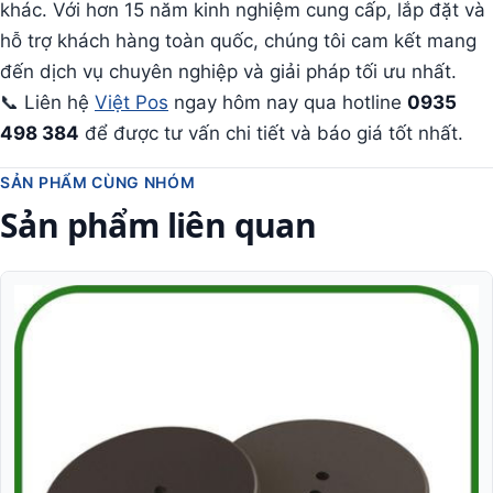
khác. Với hơn 15 năm kinh nghiệm cung cấp, lắp đặt và
hỗ trợ khách hàng toàn quốc, chúng tôi cam kết mang
đến dịch vụ chuyên nghiệp và giải pháp tối ưu nhất.
📞 Liên hệ
Việt Pos
ngay hôm nay qua hotline
0935
498 384
để được tư vấn chi tiết và báo giá tốt nhất.
SẢN PHẨM CÙNG NHÓM
Sản phẩm liên quan