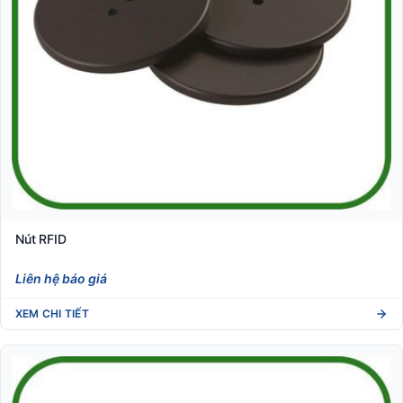
Nút RFID
Liên hệ báo giá
XEM CHI TIẾT