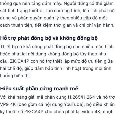
thông qua nền tảng đám mây. Người dùng có thể giám
sát tình trạng thiết bị, tạo chương trình, lên lịch phát nội
dung và phân quyền quản lý theo nhiều cấp độ một
cách thuận tiện, tiết kiệm thời gian và chi phí vận hành.
Hỗ trợ phát đồng bộ và không đồng bộ
Thiết bị có khả năng phát đồng bộ cho nhiều màn hình
hoặc phát lại nội dung không đồng bộ tùy theo nhu
cầu. ZK-CA4P còn hỗ trợ thiết lập mức độ ưu tiên giữa
hai chế độ, giúp đảm bảo tính linh hoạt trong mọi tình
huống hiển thị.
Hiệu suất phần cứng mạnh mẽ
Với khả năng giải mã phần cứng H.265/H.264 và hỗ trợ
VP9 4K (bao gồm cả nội dung YouTube), bộ điều khiển
kỹ thuật số ZK-CA4P cho phép phát lại video 4K mượt