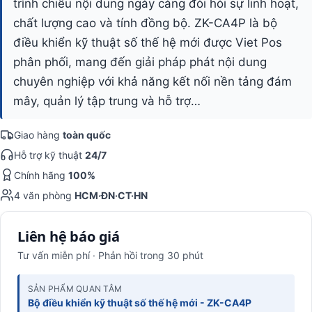
trình chiếu nội dung ngày càng đòi hỏi sự linh hoạt,
chất lượng cao và tính đồng bộ. ZK-CA4P là bộ
điều khiển kỹ thuật số thế hệ mới được Viet Pos
phân phối, mang đến giải pháp phát nội dung
chuyên nghiệp với khả năng kết nối nền tảng đám
mây, quản lý tập trung và hỗ trợ…
Giao hàng
toàn quốc
Hỗ trợ kỹ thuật
24/7
Chính hãng
100%
4 văn phòng
HCM·ĐN·CT·HN
Liên hệ báo giá
Tư vấn miễn phí · Phản hồi trong 30 phút
SẢN PHẨM QUAN TÂM
Bộ điều khiển kỹ thuật số thế hệ mới - ZK-CA4P