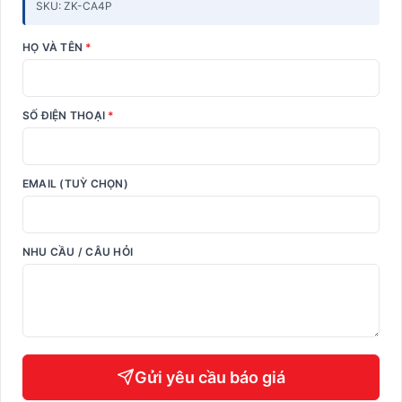
SKU: ZK-CA4P
HỌ VÀ TÊN
*
SỐ ĐIỆN THOẠI
*
EMAIL (TUỲ CHỌN)
NHU CẦU / CÂU HỎI
Gửi yêu cầu báo giá