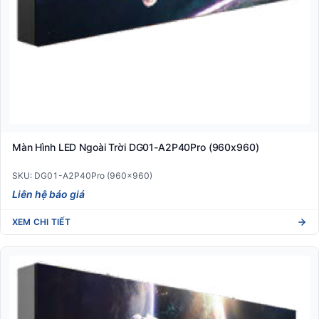
Màn Hình LED Ngoài Trời DG01-A2P40Pro (960x960)
SKU: DG01-A2P40Pro (960x960)
Liên hệ báo giá
XEM CHI TIẾT