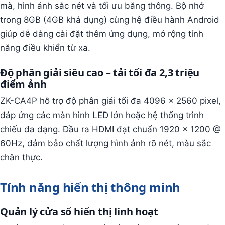
mà, hình ảnh sắc nét và tối ưu băng thông. Bộ nhớ
trong 8GB (4GB khả dụng) cùng hệ điều hành Android
giúp dễ dàng cài đặt thêm ứng dụng, mở rộng tính
năng điều khiển từ xa.
Độ phân giải siêu cao – tải tối đa 2,3 triệu
điểm ảnh
ZK-CA4P hỗ trợ độ phân giải tối đa 4096 × 2560 pixel,
đáp ứng các màn hình LED lớn hoặc hệ thống trình
chiếu đa dạng. Đầu ra HDMI đạt chuẩn 1920 × 1200 @
60Hz, đảm bảo chất lượng hình ảnh rõ nét, màu sắc
chân thực.
Tính năng hiển thị thông minh
Quản lý cửa sổ hiển thị linh hoạt