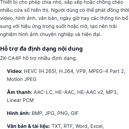
Thiết bị cho phép chia nhỏ, sắp xếp hoặc chồng chéo
nhiều cửa sổ hiển thị. Người dùng có thể phát đồng thời
video, hình ảnh, văn bản, ngày giờ hay các thông tin bổ
sung với hiệu ứng trong suốt hoặc mờ, tạo nên trải
nghiệm hình ảnh chuyên nghiệp và hiện đại.
Hỗ trợ đa định dạng nội dung
ZK-CA4P hỗ trợ nhiều định dạng:
Video:
HEVC (H.265), H.264, VP9, MPEG-4 Part 2,
Motion JPEG
Âm thanh:
AAC-LC, HE-AAC, HE-AAC v2, MP3,
Linear PCM
Hình ảnh:
BMP, JPG, PNG, GIF
Văn bản & tài liệu:
TXT, RTF, Word, Excel,