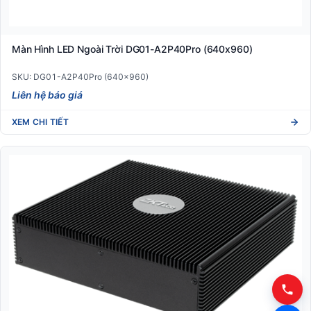
Màn Hình LED Ngoài Trời DG01-A2P40Pro (640x960)
SKU: DG01-A2P40Pro (640x960)
Liên hệ báo giá
XEM CHI TIẾT