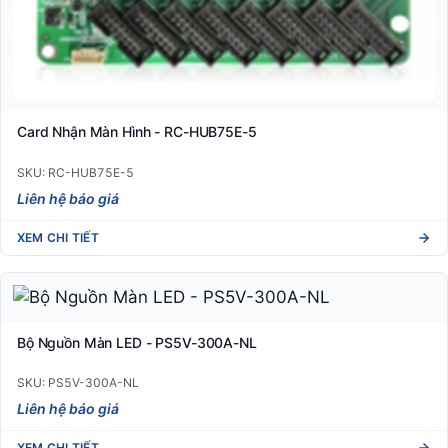
Card Nhận Màn Hình - RC-HUB75E-5
SKU: RC-HUB75E-5
Liên hệ báo giá
XEM CHI TIẾT
Bộ Nguồn Màn LED - PS5V-300A-NL
SKU: PS5V-300A-NL
Liên hệ báo giá
XEM CHI TIẾT