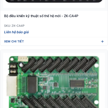
Bộ điều khiển kỹ thuật số thế hệ mới - ZK-CA4P
SKU: ZK-CA4P
Liên hệ báo giá
XEM CHI TIẾT