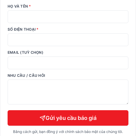
HỌ VÀ TÊN
*
SỐ ĐIỆN THOẠI
*
EMAIL (TUỲ CHỌN)
NHU CẦU / CÂU HỎI
Gửi yêu cầu báo giá
Bằng cách gửi, bạn đồng ý với chính sách bảo mật của chúng tôi.