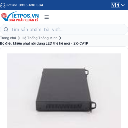
🇻🇳
Hotline
0935 498 384
Trang chủ
Hệ Thống Thông Minh
Bộ điều khiển phát nội dung LED thế hệ mới - ZK-CA1P