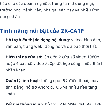
hảo cho các doanh nghiệp, trung tâm thương mại,
trường học, bệnh viện, nhà ga, sân bay và nhiều ứng
dụng khác.
Tính năng nổi bật của ZK-CA1P
Hỗ trợ hiển thị đa dạng nội dung
: video, hình ảnh,
văn bản, trang web, đồng hồ và dự báo thời tiết.
Hiển thị đa cửa sổ
: lên đến 2 cửa sổ video 1080p
hoặc 4 cửa sổ video 720p kết hợp cùng nhiều thành
phần khác.
Quản lý linh hoạt
: thông qua PC, điện thoại, máy
tính bảng, hỗ trợ Android, iOS và nhiều nền tảng
khác.
Kết nối thông minh
: hỗ trợ LAN, WiFi, 4G/5G, USB