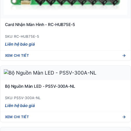
Card Nhận Màn Hình - RC-HUB75E-5
SKU: RC-HUB75E-5
Liên hệ báo giá
XEM CHI TIẾT
Bộ Nguồn Màn LED - PS5V-300A-NL
SKU: PS5V-300A-NL
Liên hệ báo giá
XEM CHI TIẾT