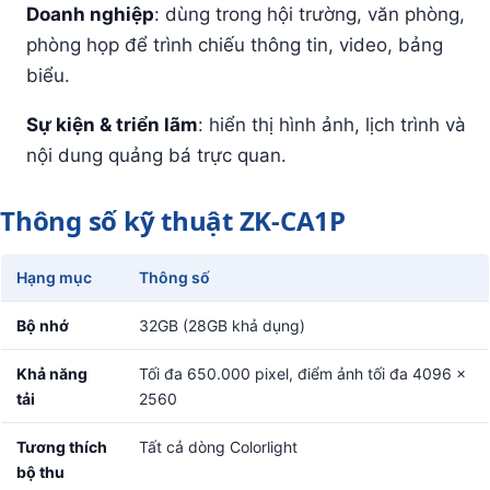
Doanh nghiệp
: dùng trong hội trường, văn phòng,
phòng họp để trình chiếu thông tin, video, bảng
biểu.
Sự kiện & triển lãm
: hiển thị hình ảnh, lịch trình và
nội dung quảng bá trực quan.
Thông số kỹ thuật ZK-CA1P
Hạng mục
Thông số
Bộ nhớ
32GB (28GB khả dụng)
Khả năng
Tối đa 650.000 pixel, điểm ảnh tối đa 4096 ×
tải
2560
Tương thích
Tất cả dòng Colorlight
bộ thu