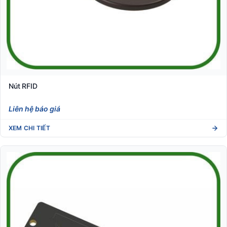
Nút RFID
Liên hệ báo giá
XEM CHI TIẾT