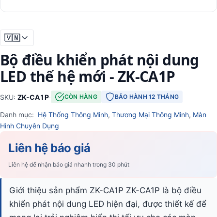
🇻🇳
Bộ điều khiển phát nội dung
LED thế hệ mới - ZK-CA1P
SKU:
ZK-CA1P
·
CÒN HÀNG
BẢO HÀNH 12 THÁNG
Danh mục:
Hệ Thống Thông Minh
,
Thương Mại Thông Minh
,
Màn
Hình Chuyên Dụng
Liên hệ báo giá
Liên hệ để nhận báo giá nhanh trong 30 phút
Giới thiệu sản phẩm ZK-CA1P ZK-CA1P là bộ điều
khiển phát nội dung LED hiện đại, được thiết kế để