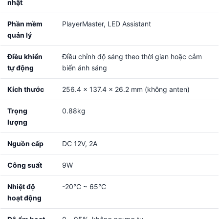
nhật
Phần mềm
PlayerMaster, LED Assistant
quản lý
Điều khiển
Điều chỉnh độ sáng theo thời gian hoặc cảm
tự động
biến ánh sáng
Kích thước
256.4 × 137.4 × 26.2 mm (không anten)
Trọng
0.88kg
lượng
Nguồn cấp
DC 12V, 2A
Công suất
9W
Nhiệt độ
-20°C ~ 65°C
hoạt động