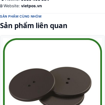
🌐 Website:
vietpos.vn
SẢN PHẨM CÙNG NHÓM
Sản phẩm liên quan