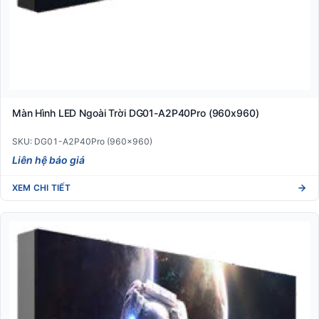
Màn Hình LED Ngoài Trời DG01-A2P40Pro (960x960)
SKU: DG01-A2P40Pro (960x960)
Liên hệ báo giá
XEM CHI TIẾT