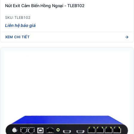
Nút Exit Cảm Biến Hồng Ngoại - TLEB102
SKU: TLEB102
Liên hệ báo giá
XEM CHI TIẾT