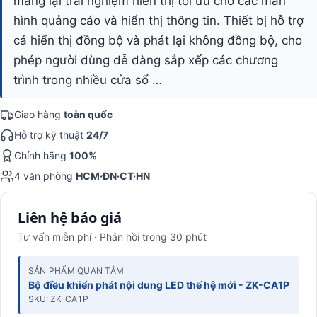
mang lại trải nghiệm hiển thị tối ưu cho các màn
hình quảng cáo và hiển thị thông tin. Thiết bị hỗ trợ
cả hiển thị đồng bộ và phát lại không đồng bộ, cho
phép người dùng dễ dàng sắp xếp các chương
trình trong nhiều cửa sổ …
Giao hàng
toàn quốc
Hỗ trợ kỹ thuật
24/7
Chính hãng
100%
4 văn phòng
HCM·ĐN·CT·HN
Liên hệ báo giá
Tư vấn miễn phí · Phản hồi trong 30 phút
SẢN PHẨM QUAN TÂM
Bộ điều khiển phát nội dung LED thế hệ mới - ZK-CA1P
SKU: ZK-CA1P