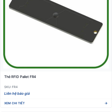
Thẻ RFID Pallet FR4
SKU: FR4
Liên hệ báo giá
XEM CHI TIẾT