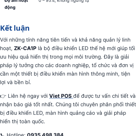
Độ ẩm hoạt
0 – 95%, không ngưng tụ
động
Kết luận
Với những tính năng tiên tiến và khả năng quản lý linh
hoạt,
ZK-CA1P
là bộ điều khiển LED thế hệ mới giúp tối
ưu hiệu quả hiển thị trong mọi môi trường. Đây là giải
pháp lý tưởng cho các doanh nghiệp, tổ chức và đơn vị
cần một thiết bị điều khiển màn hình thông minh, tiện
lợi và bền bỉ.
👉 Liên hệ ngay với
Viet POS
để được tư vấn chi tiết và
nhận báo giá tốt nhất. Chúng tôi chuyên phân phối thiết
bị điều khiển LED, màn hình quảng cáo và giải pháp
hiển thị toàn quốc.
📞 Hotline:
0935 498 384