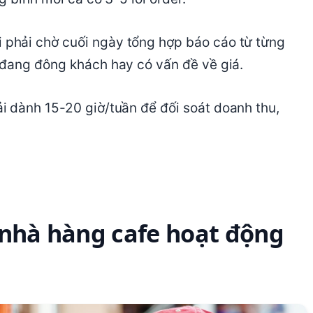
 phải chờ cuối ngày tổng hợp báo cáo từ từng
 đang đông khách hay có vấn đề về giá.
i dành 15-20 giờ/tuần để đối soát doanh thu,
 nhà hàng cafe hoạt động