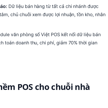
cáo:
Dữ liệu bán hàng từ tất cả chi nhánh được
tâm, chủ chuỗi xem được lợi nhuận, tồn kho, nhân
ule văn phòng số Việt POS kết nối dữ liệu bán
 toán doanh thu, chi phí, giảm 70% thời gian
 mềm POS cho chuỗi nhà