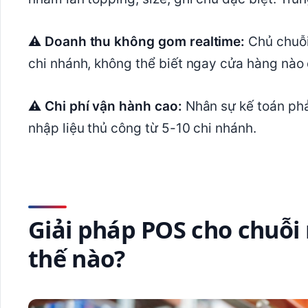
⚠ Doanh thu không gom realtime:
Chủ chuỗi
chi nhánh, không thể biết ngay cửa hàng nào
⚠ Chi phí vận hành cao:
Nhân sự kế toán phả
nhập liệu thủ công từ 5-10 chi nhánh.
Giải pháp POS cho chuỗi
thế nào?