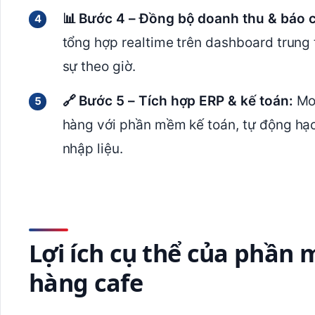
📊 Bước 4 – Đồng bộ doanh thu & báo 
tổng hợp realtime trên dashboard trung 
sự theo giờ.
🔗 Bước 5 – Tích hợp ERP & kế toán:
Mod
hàng với phần mềm kế toán, tự động hạch
nhập liệu.
Lợi ích cụ thể của phần
hàng cafe