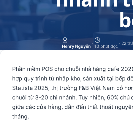
b
·
·
22 th
Henry Nguyễn
10 phút đọc
Phần mềm POS cho chuỗi nhà hàng cafe 2026 l
hợp quy trình từ nhập kho, sản xuất tại bếp đ
Statista 2025, thị trường F&B Việt Nam có hơ
chuỗi từ 3-20 chi nhánh. Tuy nhiên, 60% chủ 
giữa các cửa hàng, dẫn đến thất thoát nguyên
tháng.