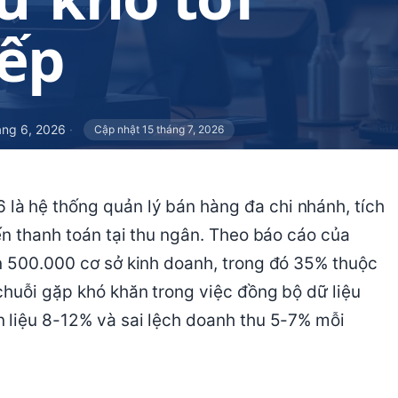
ếp
áng 6, 2026
·
Cập nhật 15 tháng 7, 2026
à hệ thống quản lý bán hàng đa chi nhánh, tích
ến thanh toán tại thu ngân. Theo báo cáo của
n 500.000 cơ sở kinh doanh, trong đó 35% thuộc
chuỗi gặp khó khăn trong việc đồng bộ dữ liệu
 liệu 8-12% và sai lệch doanh thu 5-7% mỗi