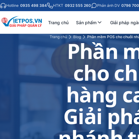
Hotline
0935 498 384
HTKT
0932 555 260
Phản ánh DV
0796 700
Trang chủ
Sản phẩm
Giải pháp ngà
Trang chủ
Blog
Phần mềm POS cho chuỗi nhà 
Phần 
cho ch
hàng ca
Giải ph
nhánh t