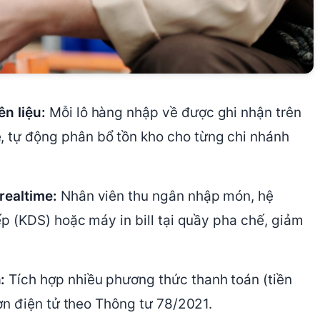
n liệu:
Mỗi lô hàng nhập về được ghi nhận trên
 tự động phân bổ tồn kho cho từng chi nhánh
realtime:
Nhân viên thu ngân nhập món, hệ
ếp (KDS) hoặc máy in bill tại quầy pha chế, giảm
:
Tích hợp nhiều phương thức thanh toán (tiền
đơn điện tử theo Thông tư 78/2021.