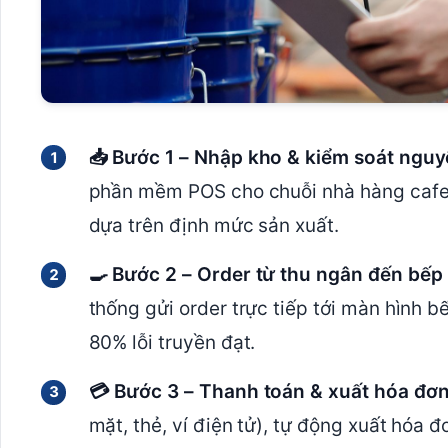
📥 Bước 1 – Nhập kho & kiểm soát nguyê
phần mềm POS cho chuỗi nhà hàng cafe,
dựa trên định mức sản xuất.
🍳 Bước 2 – Order từ thu ngân đến bếp 
thống gửi order trực tiếp tới màn hình b
80% lỗi truyền đạt.
💳 Bước 3 – Thanh toán & xuất hóa đơn
mặt, thẻ, ví điện tử), tự động xuất hóa 