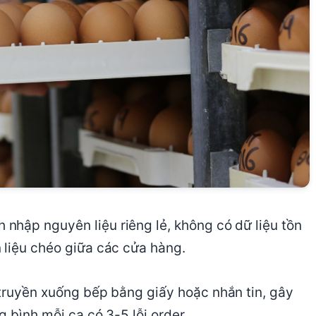
 nhập nguyên liệu riêng lẻ, không có dữ liệu tồn
 liệu chéo giữa các cửa hàng.
truyền xuống bếp bằng giấy hoặc nhắn tin, gây
g bình mỗi ca có 3-5 lỗi order.