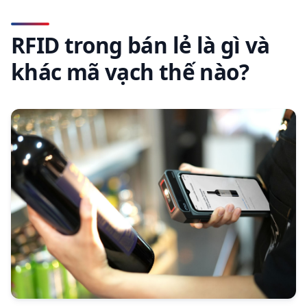
RFID trong bán lẻ là gì và
khác mã vạch thế nào?