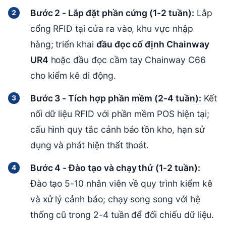
Bước 2 - Lắp đặt phần cứng (1-2 tuần):
Lắp
cổng RFID tại cửa ra vào, khu vực nhập
hàng; triển khai
đầu đọc cố định Chainway
UR4
hoặc đầu đọc cầm tay Chainway C66
cho kiểm kê di động.
Bước 3 - Tích hợp phần mềm (2-4 tuần):
Kết
nối dữ liệu RFID với phần mềm POS hiện tại;
cấu hình quy tắc cảnh báo tồn kho, hạn sử
dụng và phát hiện thất thoát.
Bước 4 - Đào tạo và chạy thử (1-2 tuần):
Đào tạo 5-10 nhân viên về quy trình kiểm kê
và xử lý cảnh báo; chạy song song với hệ
thống cũ trong 2-4 tuần để đối chiếu dữ liệu.