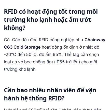
RFID có hoạt động tốt trong môi
trường kho lạnh hoặc ẩm ướt
không?
Có. Các đầu đọc RFID công nghiệp như
Chainway
C63 Cold Storage
hoạt động ổn định ở nhiệt độ
-20°C đến 50°C, độ ẩm 95%. Thẻ tag cần chọn
loại có vỏ bọc chống ẩm (IP65 trở lên) cho môi
trường kho lạnh.
Cần bao nhiêu nhân viên để vận
hành hệ thống RFID?
Một siêu thị 500m² chỉ cần 1 nhân viên được đào