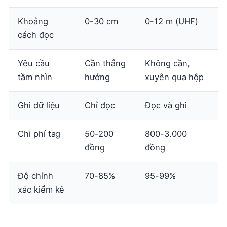
Khoảng
0-30 cm
0-12 m (UHF)
cách đọc
Yêu cầu
Cần thẳng
Không cần,
tầm nhìn
hướng
xuyên qua hộp
Ghi dữ liệu
Chỉ đọc
Đọc và ghi
Chi phí tag
50-200
800-3.000
đồng
đồng
Độ chính
70-85%
95-99%
xác kiểm kê