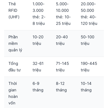
Thẻ
1.000-
5.000-
20.000-
RFID
3.000
10.000
50.000
(UHF)
thẻ: 2-
thẻ: 10-
thẻ: 40-
8 triệu
25 triệu
120 triệu
Phần
10-20
20-40
50-100
mềm
triệu
triệu
triệu
quản lý
Tổng
32-61
71-145
190-445
đầu tư
triệu
triệu
triệu
Thời
6-9
8-12
10-14
gian
tháng
tháng
tháng
hoàn
vốn