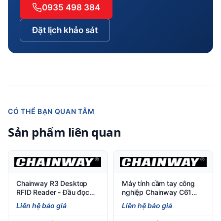
0935 498 384
Đặt lịch khảo sát
CÓ THỂ BẠN QUAN TÂM
Sản phẩm liên quan
Chainway R3 Desktop
Máy tính cầm tay công
RFID Reader - Đầu đọc
nghiệp Chainway C61
UHF chuyên dụng cho
(Android 11/13)
Liên hệ báo giá
Liên hệ báo giá
bàn làm việc