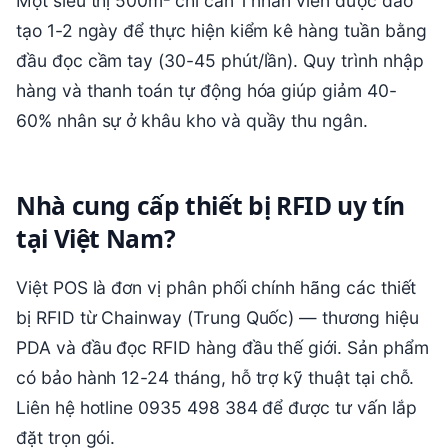
tạo 1-2 ngày để thực hiện kiểm kê hàng tuần bằng
đầu đọc cầm tay (30-45 phút/lần). Quy trình nhập
hàng và thanh toán tự động hóa giúp giảm 40-
60% nhân sự ở khâu kho và quầy thu ngân.
Nhà cung cấp thiết bị RFID uy tín
tại Việt Nam?
Việt POS là đơn vị phân phối chính hãng các thiết
bị RFID từ Chainway (Trung Quốc) — thương hiệu
PDA và đầu đọc RFID hàng đầu thế giới. Sản phẩm
có bảo hành 12-24 tháng, hỗ trợ kỹ thuật tại chỗ.
Liên hệ hotline 0935 498 384 để được tư vấn lắp
đặt trọn gói.