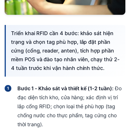
Triển khai RFID cần 4 bước: khảo sát hiện
trạng và chọn tag phù hợp, lắp đặt phần
cứng (cổng, reader, anten), tích hợp phần
mềm POS và đào tạo nhân viên, chạy thử 2-
4 tuần trước khi vận hành chính thức.
Bước 1 - Khảo sát và thiết kế (1-2 tuần):
Đo
đạc diện tích kho, cửa hàng; xác định vị trí
lắp cổng RFID; chọn loại thẻ phù hợp (tag
chống nước cho thực phẩm, tag cứng cho
thời trang).