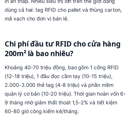
in ấn thấp. Nhiều siêu thị lớn trên thế giới đang
dùng cả hai: tag RFID cho pallet và thùng carton,
mã vạch cho đơn vị bán lẻ.
Chi phí đầu tư RFID cho cửa hàng
200m² là bao nhiêu?
Khoảng 40-70 triệu đồng, bao gồm 1 cổng RFID
(12-18 triệu), 1 đầu đọc cầm tay (10-15 triệu),
2.000-3.000 thẻ tag (4-8 triệu) và phần mềm
quản lý cơ bản (10-20 triệu). Thời gian hoàn vốn 6-
9 tháng nhờ giảm thất thoát 1,5-2% và tiết kiệm
60-80 giờ công kiểm kê/tháng.