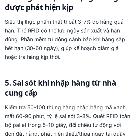
được phát hiện kịp
Siêu thị thực phẩm thất thoát 3-7% do hàng quá
hạn. Thẻ RFID có thể lưu ngày sản xuất và hạn
dùng. Phần mềm tự động cảnh báo khi hàng sắp
hết hạn (30-60 ngày), giúp kế hoạch giảm giá
hoặc trả hàng kịp thời.
5. Sai sót khi nhập hàng từ nhà
cung cấp
Kiểm tra 50-100 thùng hàng nhập bằng mã vạch
mất 60-90 phút, tỷ lệ sai sót 3-8%. Quét RFID toàn
bộ pallet trong 5-10 giây, đối chiếu tự động với
đơn đặt hàng, phát hiện thiếu/thừa ngay tại quầy