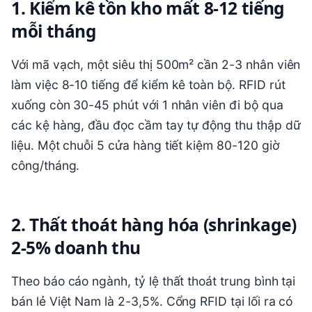
1. Kiểm kê tồn kho mất 8-12 tiếng
mỗi tháng
Với mã vạch, một siêu thị 500m² cần 2-3 nhân viên
làm việc 8-10 tiếng để kiểm kê toàn bộ. RFID rút
xuống còn 30-45 phút với 1 nhân viên đi bộ qua
các kệ hàng, đầu đọc cầm tay tự động thu thập dữ
liệu. Một chuỗi 5 cửa hàng tiết kiệm 80-120 giờ
công/tháng.
2. Thất thoát hàng hóa (shrinkage)
2-5% doanh thu
Theo báo cáo ngành, tỷ lệ thất thoát trung bình tại
bán lẻ Việt Nam là 2-3,5%. Cổng RFID tại lối ra có