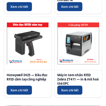
Xem chi tiết
Xem chi tiết
Honeywell IH25 — Đầu đọc
Máy in tem nhãn RFID
RFID cầm tay công nghiệp
Zebra ZT411 — in & mã hoá
thẻ EPC
Xem chi tiết
Xem chi tiết