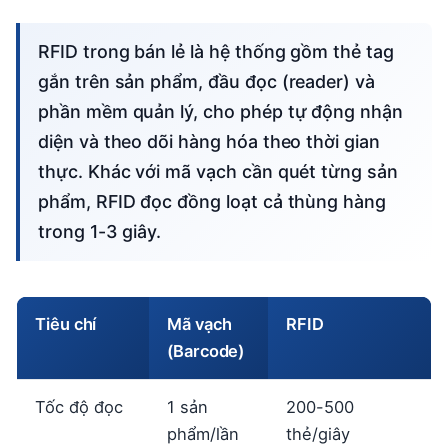
RFID trong bán lẻ là hệ thống gồm thẻ tag
gắn trên sản phẩm, đầu đọc (reader) và
phần mềm quản lý, cho phép tự động nhận
diện và theo dõi hàng hóa theo thời gian
thực. Khác với mã vạch cần quét từng sản
phẩm, RFID đọc đồng loạt cả thùng hàng
trong 1-3 giây.
Tiêu chí
Mã vạch
RFID
(Barcode)
Tốc độ đọc
1 sản
200-500
phẩm/lần
thẻ/giây