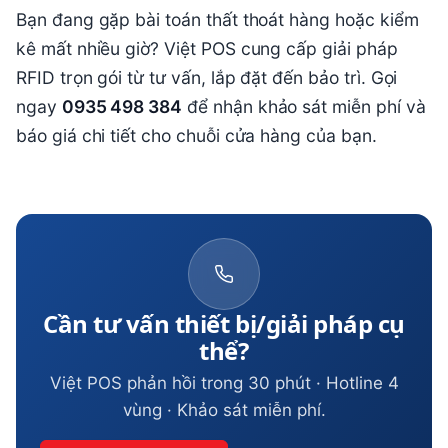
Bạn đang gặp bài toán thất thoát hàng hoặc kiểm
kê mất nhiều giờ? Việt POS cung cấp giải pháp
RFID trọn gói từ tư vấn, lắp đặt đến bảo trì. Gọi
ngay
0935 498 384
để nhận khảo sát miễn phí và
báo giá chi tiết cho chuỗi cửa hàng của bạn.
Cần tư vấn thiết bị/giải pháp cụ
thể?
Việt POS phản hồi trong 30 phút · Hotline 4
vùng · Khảo sát miễn phí.