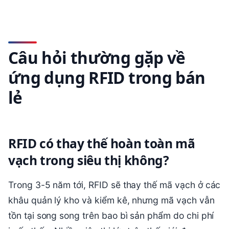
Câu hỏi thường gặp về
ứng dụng RFID trong bán
lẻ
RFID có thay thế hoàn toàn mã
vạch trong siêu thị không?
Trong 3-5 năm tới, RFID sẽ thay thế mã vạch ở các
khâu quản lý kho và kiểm kê, nhưng mã vạch vẫn
tồn tại song song trên bao bì sản phẩm do chi phí