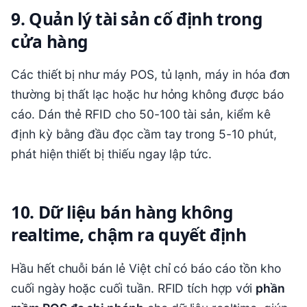
9. Quản lý tài sản cố định trong
cửa hàng
Các thiết bị như máy POS, tủ lạnh, máy in hóa đơn
thường bị thất lạc hoặc hư hỏng không được báo
cáo. Dán thẻ RFID cho 50-100 tài sản, kiểm kê
định kỳ bằng đầu đọc cầm tay trong 5-10 phút,
phát hiện thiết bị thiếu ngay lập tức.
10. Dữ liệu bán hàng không
realtime, chậm ra quyết định
Hầu hết chuỗi bán lẻ Việt chỉ có báo cáo tồn kho
cuối ngày hoặc cuối tuần. RFID tích hợp với
phần
mềm POS đa chi nhánh
cho dữ liệu realtime, giúp