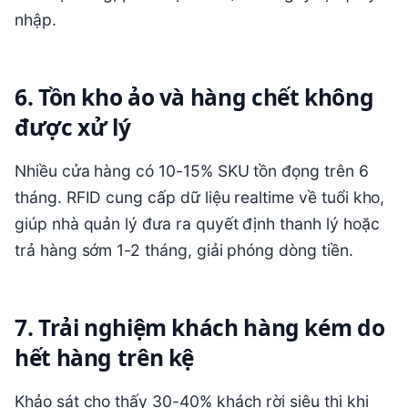
nhập.
6. Tồn kho ảo và hàng chết không
được xử lý
Nhiều cửa hàng có 10-15% SKU tồn đọng trên 6
tháng. RFID cung cấp dữ liệu realtime về tuổi kho,
giúp nhà quản lý đưa ra quyết định thanh lý hoặc
trả hàng sớm 1-2 tháng, giải phóng dòng tiền.
7. Trải nghiệm khách hàng kém do
hết hàng trên kệ
Khảo sát cho thấy 30-40% khách rời siêu thị khi