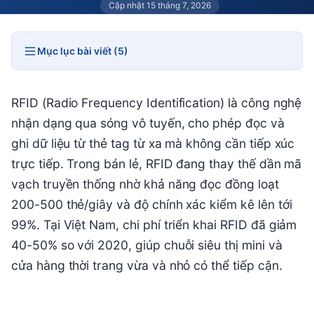
Cập nhật 15 tháng 7, 2026
Mục lục bài viết (5)
RFID (Radio Frequency Identification) là công nghệ
nhận dạng qua sóng vô tuyến, cho phép đọc và
ghi dữ liệu từ thẻ tag từ xa mà không cần tiếp xúc
trực tiếp. Trong bán lẻ, RFID đang thay thế dần mã
vạch truyền thống nhờ khả năng đọc đồng loạt
200-500 thẻ/giây và độ chính xác kiểm kê lên tới
99%. Tại Việt Nam, chi phí triển khai RFID đã giảm
40-50% so với 2020, giúp chuỗi siêu thị mini và
cửa hàng thời trang vừa và nhỏ có thể tiếp cận.