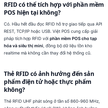
RFID có thể tích hợp với phần mềm
POS hiện tại không?
Có. Hầu hết đầu đọc RFID hỗ trợ giao tiếp qua API
REST, TCP/IP hoặc USB. Việt POS cung cấp giải
pháp tích hợp RFID với
phần mềm POS cho tạp
hóa và siêu thị mini
, đồng bộ dữ liệu tồn kho
realtime mà không cần thay đổi hệ thống cũ.
Thẻ RFID có ảnh hưởng đến sản
phẩm điện tử hoặc thực phẩm
không?
Thẻ RFID UHF phát sóng ở tần số 860-960 MHz,
công suất rất thấp (dưới 2W), không ảnh hưởng