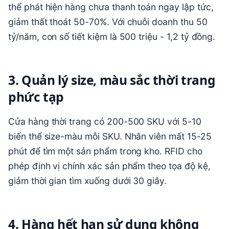
thể phát hiện hàng chưa thanh toán ngay lập tức,
giảm thất thoát 50-70%. Với chuỗi doanh thu 50
tỷ/năm, con số tiết kiệm là 500 triệu - 1,2 tỷ đồng.
3. Quản lý size, màu sắc thời trang
phức tạp
Cửa hàng thời trang có 200-500 SKU với 5-10
biến thể size-màu mỗi SKU. Nhân viên mất 15-25
phút để tìm một sản phẩm trong kho. RFID cho
phép định vị chính xác sản phẩm theo tọa độ kệ,
giảm thời gian tìm xuống dưới 30 giây.
4. Hàng hết hạn sử dụng không