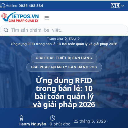
🇻🇳
Hotline
0935 498 384
Trang chủ
Blog
Ứng dụng RFID trong bán lẻ: 10 bài toán quản lý và giải pháp 2026
GIẢI PHÁP THIẾT BỊ BÁN HÀNG
GIẢI PHÁP QUẢN LÝ BÁN HÀNG POS
Ứng dụng RFID
trong bán lẻ: 10
bài toán quản lý
và giải pháp 2026
·
·
22 tháng 6, 2026
·
Henry Nguyễn
9 phút đọc