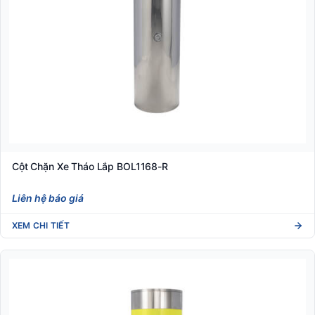
Cột Chặn Xe Tháo Lắp BOL1168-R
Liên hệ báo giá
XEM CHI TIẾT