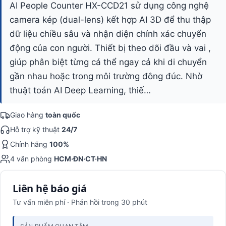
AI People Counter HX-CCD21 sử dụng công nghệ
camera kép (dual-lens) kết hợp AI 3D để thu thập
dữ liệu chiều sâu và nhận diện chính xác chuyển
động của con người. Thiết bị theo dõi đầu và vai ,
giúp phân biệt từng cá thể ngay cả khi di chuyển
gần nhau hoặc trong môi trường đông đúc. Nhờ
thuật toán AI Deep Learning, thiế…
Giao hàng
toàn quốc
Hỗ trợ kỹ thuật
24/7
Chính hãng
100%
4 văn phòng
HCM·ĐN·CT·HN
Liên hệ báo giá
Tư vấn miễn phí · Phản hồi trong 30 phút