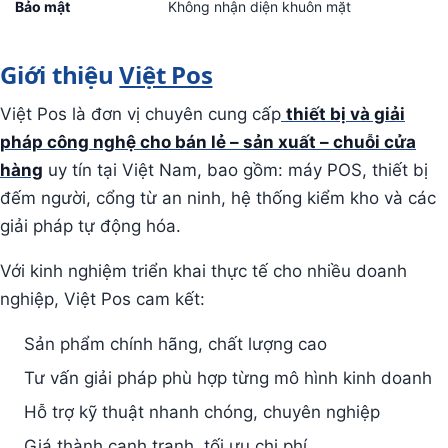
Bảo mật
Không nhận diện khuôn mặt
Giới thiệu
Việt Pos
Việt Pos là đơn vị chuyên cung cấp
thiết bị và giải
pháp công nghệ cho bán lẻ – sản xuất – chuỗi cửa
hàng
uy tín tại Việt Nam, bao gồm: máy POS, thiết bị
đếm người, cổng từ an ninh, hệ thống kiểm kho và các
giải pháp tự động hóa.
Với kinh nghiệm triển khai thực tế cho nhiều doanh
nghiệp, Việt Pos cam kết:
Sản phẩm chính hãng, chất lượng cao
Tư vấn giải pháp phù hợp từng mô hình kinh doanh
Hỗ trợ kỹ thuật nhanh chóng, chuyên nghiệp
Giá thành cạnh tranh, tối ưu chi phí