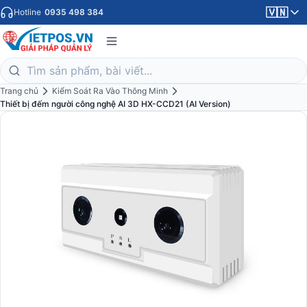
🇻🇳
Hotline
0935 498 384
Trang chủ
Kiểm Soát Ra Vào Thông Minh
Thiết bị đếm người công nghệ AI 3D HX-CCD21 (AI Version)