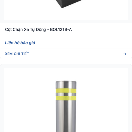
Cột Chặn Xe Tự Động - BOL1219-A
Liên hệ báo giá
XEM CHI TIẾT