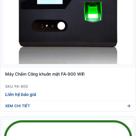
Máy Chấm Công khuôn mặt FA-900 Wifi
SKU: FA-900
Liên hệ báo giá
XEM CHI TIẾT