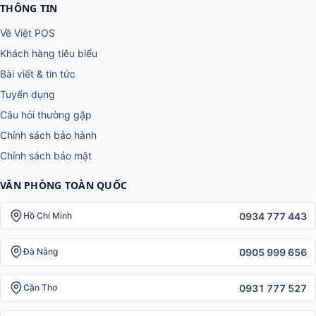
THÔNG TIN
Về Việt POS
Khách hàng tiêu biểu
Bài viết & tin tức
Tuyển dụng
Câu hỏi thường gặp
Chính sách bảo hành
Chính sách bảo mật
VĂN PHÒNG TOÀN QUỐC
0934 777 443
Hồ Chí Minh
0905 999 656
Đà Nẵng
0931 777 527
Cần Thơ