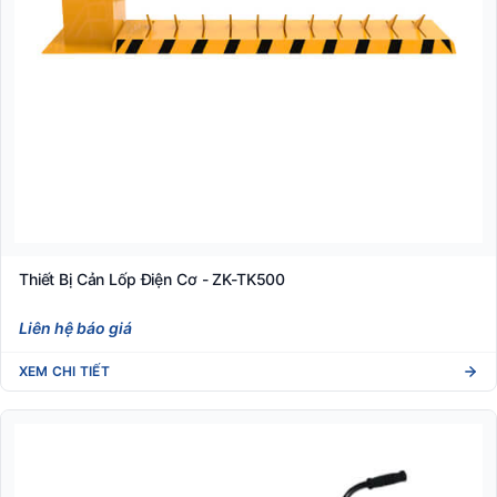
Thiết Bị Cản Lốp Điện Cơ - ZK-TK500
Liên hệ báo giá
XEM CHI TIẾT