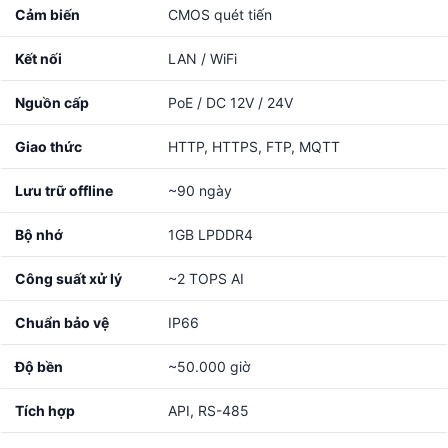
Cảm biến
CMOS quét tiến
Kết nối
LAN / WiFi
Nguồn cấp
PoE / DC 12V / 24V
Giao thức
HTTP, HTTPS, FTP, MQTT
Lưu trữ offline
~90 ngày
Bộ nhớ
1GB LPDDR4
Công suất xử lý
~2 TOPS AI
Chuẩn bảo vệ
IP66
Độ bền
~50.000 giờ
Tích hợp
API, RS-485