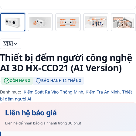
🇻🇳
Thiết bị đếm người công nghệ
AI 3D HX-CCD21 (AI Version)
·
CÒN HÀNG
BẢO HÀNH 12 THÁNG
Danh mục:
Kiểm Soát Ra Vào Thông Minh
,
Kiểm Tra An Ninh
,
Thiết
bị đếm người AI
Liên hệ báo giá
Liên hệ để nhận báo giá nhanh trong 30 phút