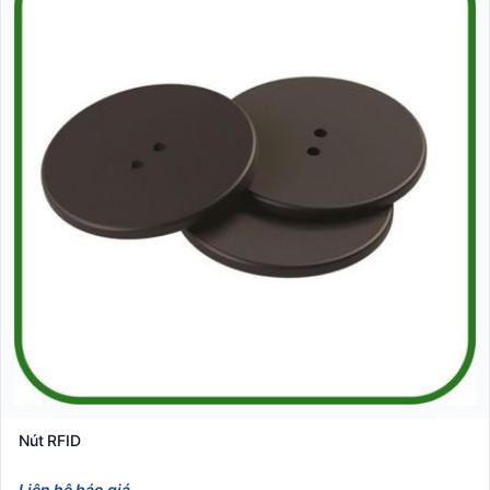
Nút RFID
Liên hệ báo giá