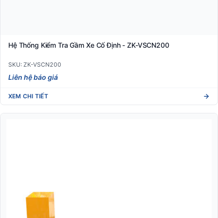
Hệ Thống Kiểm Tra Gầm Xe Cố Định - ZK-VSCN200
SKU: ZK-VSCN200
Liên hệ báo giá
XEM CHI TIẾT