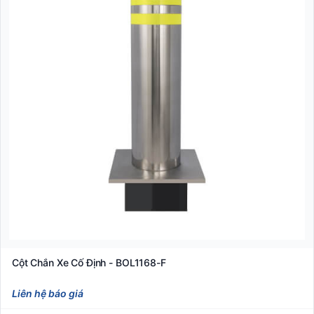
Cột Chắn Xe Cố Định - BOL1168-F
Liên hệ báo giá