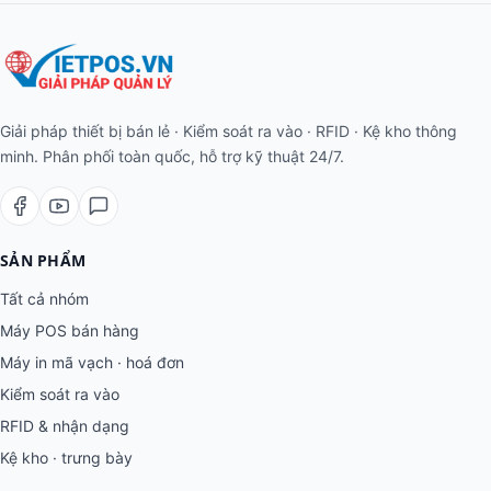
Giải pháp thiết bị bán lẻ · Kiểm soát ra vào · RFID · Kệ kho thông
minh. Phân phối toàn quốc, hỗ trợ kỹ thuật 24/7.
SẢN PHẨM
Tất cả nhóm
Máy POS bán hàng
Máy in mã vạch · hoá đơn
Kiểm soát ra vào
RFID & nhận dạng
Kệ kho · trưng bày