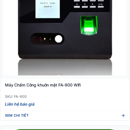
Máy Chấm Công khuôn mặt FA-900 Wifi
SKU: FA-900
Liên hệ báo giá
XEM CHI TIẾT