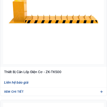
Thiết Bị Cản Lốp Điện Cơ - ZK-TK500
Liên hệ báo giá
XEM CHI TIẾT