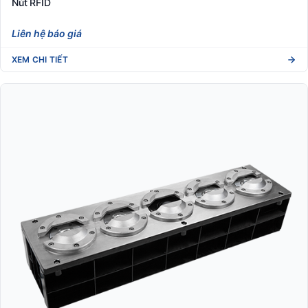
Nút RFID
Liên hệ báo giá
XEM CHI TIẾT