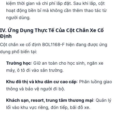
kiệm thời gian và chi phí lắp đặt. Sau khi lắp, cột
hoạt động bền bỉ mà không cần thêm thao tác từ
người dùng.
IV. Ứng Dụng Thực Tế Của Cột Chắn Xe Cố
Định
Cột chắn xe cố định BOL1168-F hiện đang được ứng
dụng phổ biến tại:
Trường học
: Giữ an toàn cho học sinh, ngăn xe
máy, ô tô đi vào sân trường.
Khu đô thị và khu dân cư cao cấp
: Phân luồng giao
thông và bảo vệ người đi bộ.
Khách sạn, resort, trung tâm thương mại
: Quản lý
lối vào khu vực riêng, đón tiếp, bãi đỗ xe.