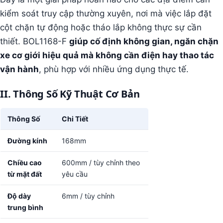
kiểm soát truy cập thường xuyên, nơi mà việc lắp đặt
cột chặn tự động hoặc tháo lắp không thực sự cần
thiết. BOL1168-F
giúp cố định không gian, ngăn chặn
xe cơ giới hiệu quả mà không cần điện hay thao tác
vận hành
, phù hợp với nhiều ứng dụng thực tế.
II
.
Thông Số Kỹ Thuật Cơ Bản
Thông Số
Chi Tiết
Đường kính
168mm
Chiều cao
600mm / tùy chỉnh theo
từ mặt đất
yêu cầu
Độ dày
6mm / tùy chỉnh
trung bình