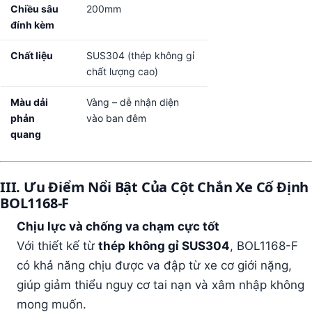
Chiều sâu
200mm
đính kèm
Chất liệu
SUS304 (thép không gỉ
chất lượng cao)
Màu dải
Vàng – dễ nhận diện
phản
vào ban đêm
quang
III. Ưu Điểm Nổi Bật Của Cột Chắn Xe Cố Định
BOL1168-F
Chịu lực và chống va chạm cực tốt
Với thiết kế từ
thép không gỉ SUS304
, BOL1168-F
có khả năng chịu được va đập từ xe cơ giới nặng,
giúp giảm thiểu nguy cơ tai nạn và xâm nhập không
mong muốn.