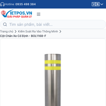
🇻🇳
Hotline
0935 498 384
Trang chủ
Kiểm Soát Ra Vào Thông Minh
Cột Chắn Xe Cố Định - BOL1168-F