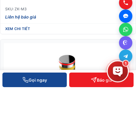
SKU: ZK-M3
Liên hệ báo giá
XEM CHI TIẾT
1
Gọi ngay
Báo giá