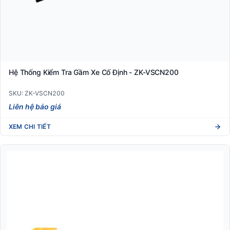
Hệ Thống Kiểm Tra Gầm Xe Cố Định - ZK-VSCN200
SKU: ZK-VSCN200
Liên hệ báo giá
XEM CHI TIẾT