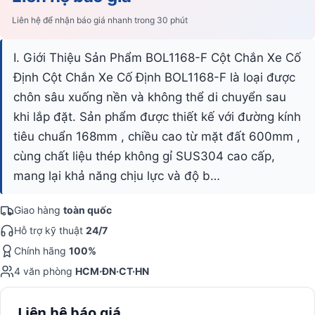
Liên hệ để nhận báo giá nhanh trong 30 phút
I. Giới Thiệu Sản Phẩm BOL1168-F Cột Chắn Xe Cố
Định Cột Chắn Xe Cố Định BOL1168-F là loại được
chôn sâu xuống nền và không thể di chuyển sau
khi lắp đặt. Sản phẩm được thiết kế với đường kính
tiêu chuẩn 168mm , chiều cao từ mặt đất 600mm ,
cùng chất liệu thép không gỉ SUS304 cao cấp,
mang lại khả năng chịu lực và độ b…
Giao hàng
toàn quốc
Hỗ trợ kỹ thuật
24/7
Chính hãng
100%
4 văn phòng
HCM·ĐN·CT·HN
Liên hệ báo giá