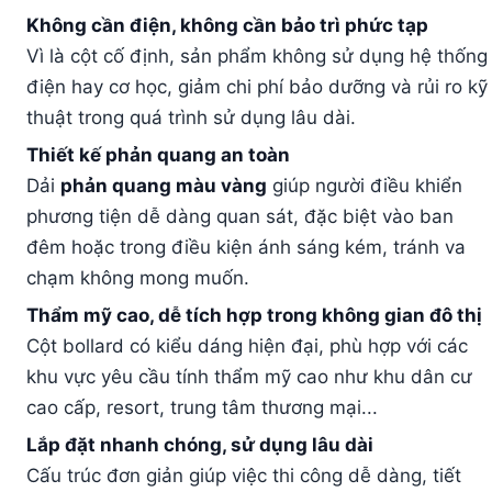
Không cần điện, không cần bảo trì phức tạp
Vì là cột cố định, sản phẩm không sử dụng hệ thống
điện hay cơ học, giảm chi phí bảo dưỡng và rủi ro kỹ
thuật trong quá trình sử dụng lâu dài.
Thiết kế phản quang an toàn
Dải
phản quang màu vàng
giúp người điều khiển
phương tiện dễ dàng quan sát, đặc biệt vào ban
đêm hoặc trong điều kiện ánh sáng kém, tránh va
chạm không mong muốn.
Thẩm mỹ cao, dễ tích hợp trong không gian đô thị
Cột bollard có kiểu dáng hiện đại, phù hợp với các
khu vực yêu cầu tính thẩm mỹ cao như khu dân cư
cao cấp, resort, trung tâm thương mại...
Lắp đặt nhanh chóng, sử dụng lâu dài
Cấu trúc đơn giản giúp việc thi công dễ dàng, tiết