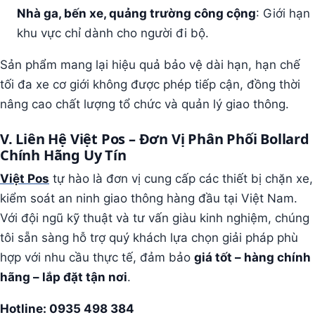
Nhà ga, bến xe, quảng trường công cộng
: Giới hạn
khu vực chỉ dành cho người đi bộ.
Sản phẩm mang lại hiệu quả bảo vệ dài hạn, hạn chế
tối đa xe cơ giới không được phép tiếp cận, đồng thời
nâng cao chất lượng tổ chức và quản lý giao thông.
V. Liên Hệ Việt Pos – Đơn Vị Phân Phối Bollard
Chính Hãng Uy Tín
Việt Pos
tự hào là đơn vị cung cấp các thiết bị chặn xe,
kiểm soát an ninh giao thông hàng đầu tại Việt Nam.
Với đội ngũ kỹ thuật và tư vấn giàu kinh nghiệm, chúng
tôi sẵn sàng hỗ trợ quý khách lựa chọn giải pháp phù
hợp với nhu cầu thực tế, đảm bảo
giá tốt – hàng chính
hãng – lắp đặt tận nơi
.
Hotline: 0935 498 384