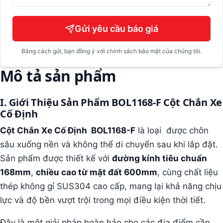
Gửi yêu cầu báo giá
Bằng cách gửi, bạn đồng ý với chính sách bảo mật của chúng tôi.
Mô tả sản phẩm
I. Giới Thiệu Sản Phẩm BOL1168-F Cột Chắn Xe
Cố Định
Cột Chắn Xe Cố Định
BOL1168-F
là loại được chôn
sâu xuống nền và không thể di chuyển sau khi lắp đặt.
Sản phẩm được thiết kế với
đường kính tiêu chuẩn
168mm
,
chiều cao từ mặt đất 600mm
, cùng chất liệu
thép không gỉ SUS304 cao cấp, mang lại khả năng chịu
lực và độ bền vượt trội trong mọi điều kiện thời tiết.
Đây là một giải pháp hoàn hảo cho các địa điểm cần