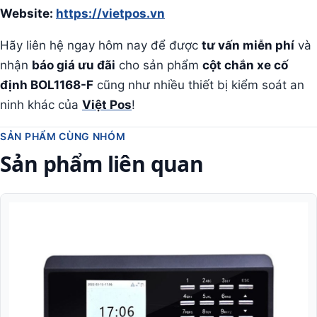
Website:
https://vietpos.vn
Hãy liên hệ ngay hôm nay để được
tư vấn miễn phí
và
nhận
báo giá ưu đãi
cho sản phẩm
cột chắn xe cố
định BOL1168-F
cũng như nhiều thiết bị kiểm soát an
ninh khác của
Việt Pos
!
SẢN PHẨM CÙNG NHÓM
Sản phẩm liên quan