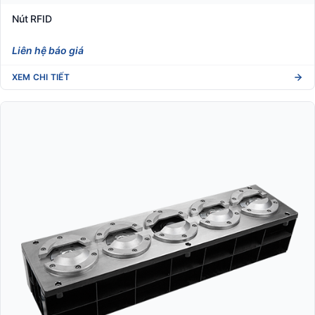
Nút RFID
Liên hệ báo giá
XEM CHI TIẾT