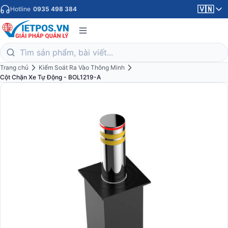
🇻🇳
Hotline
0935 498 384
Trang chủ
Kiểm Soát Ra Vào Thông Minh
Cột Chặn Xe Tự Động - BOL1219-A