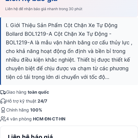
Liên hệ để nhận báo giá nhanh trong 30 phút
I. Giới Thiệu Sản Phẩm Cột Chặn Xe Tự Động
Bollard BOL1219-A Cột Chặn Xe Tự Động -
BOL1219-A là mẫu vận hành bằng cơ cấu thủy lực ,
cho khả năng hoạt động ổn định và bền bỉ trong
nhiều điều kiện khắc nghiệt. Thiết bị được thiết kế
chuyên biệt để chịu được va chạm từ các phương
tiện có tải trọng lớn di chuyển với tốc độ…
Giao hàng
toàn quốc
Hỗ trợ kỹ thuật
24/7
Chính hãng
100%
4 văn phòng
HCM·ĐN·CT·HN
Liên hệ báo giá