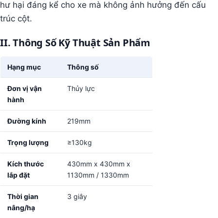
hư hại đáng kể cho xe mà không ảnh hưởng đến cấu
trúc cột.
II. Thông Số Kỹ Thuật Sản Phẩm
Hạng mục
Thông số
Đơn vị vận
Thủy lực
hành
Đường kính
219mm
Trọng lượng
≥130kg
Kích thước
430mm x 430mm x
lắp đặt
1130mm / 1330mm
Thời gian
3 giây
nâng/hạ