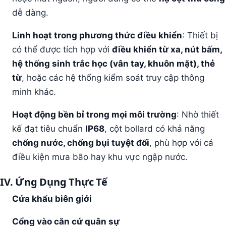
dễ dàng.
Linh hoạt trong phương thức điều khiển
: Thiết bị
có thể được tích hợp với
điều khiển từ xa, nút bấm,
hệ thống sinh trắc học (vân tay, khuôn mặt), thẻ
từ
, hoặc các hệ thống kiểm soát truy cập thông
minh khác.
Hoạt động bền bỉ trong mọi môi trường
: Nhờ thiết
kế đạt tiêu chuẩn
IP68
, cột bollard có khả năng
chống nước, chống bụi tuyệt đối
, phù hợp với cả
điều kiện mưa bão hay khu vực ngập nước.
IV.
Ứng Dụng Thực Tế
Cửa khẩu biên giới
Cổng vào căn cứ quân sự