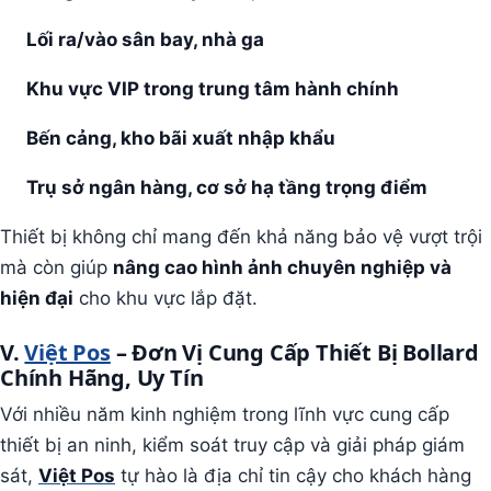
Lối ra/vào sân bay, nhà ga
Khu vực VIP trong trung tâm hành chính
Bến cảng, kho bãi xuất nhập khẩu
Trụ sở ngân hàng, cơ sở hạ tầng trọng điểm
Thiết bị không chỉ mang đến khả năng bảo vệ vượt trội
mà còn giúp
nâng cao hình ảnh chuyên nghiệp và
hiện đại
cho khu vực lắp đặt.
V.
Việt Pos
– Đơn Vị Cung Cấp Thiết Bị Bollard
Chính Hãng, Uy Tín
Với nhiều năm kinh nghiệm trong lĩnh vực cung cấp
thiết bị an ninh, kiểm soát truy cập và giải pháp giám
sát,
Việt Pos
tự hào là địa chỉ tin cậy cho khách hàng