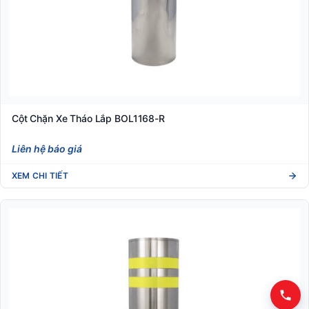
Cột Chặn Xe Tháo Lắp BOL1168-R
Liên hệ báo giá
XEM CHI TIẾT