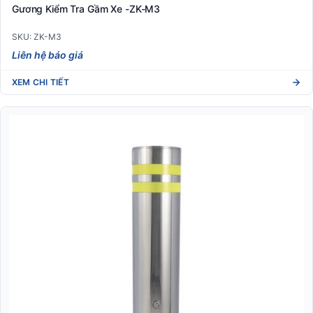
Gương Kiểm Tra Gầm Xe -ZK-M3
SKU: ZK-M3
Liên hệ báo giá
XEM CHI TIẾT