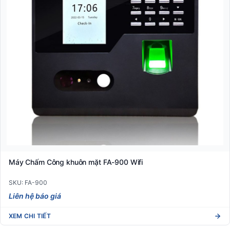
Máy Chấm Công khuôn mặt FA-900 Wifi
SKU: FA-900
Liên hệ báo giá
XEM CHI TIẾT