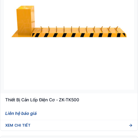
Thiết Bị Cản Lốp Điện Cơ - ZK-TK500
Liên hệ báo giá
XEM CHI TIẾT