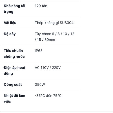
Khả năng tải
120 tấn
trọng
Vật liệu
Thép không gỉ SUS304
Độ dày
Tùy chọn: 6 / 8 / 10 / 12
/ 15 / 30mm
Tiêu chuẩn
IP68
chống nước
Điện áp hoạt
AC 110V / 220V
động
Công suất
350W
Nhiệt độ làm
-35°C đến 75°C
việc