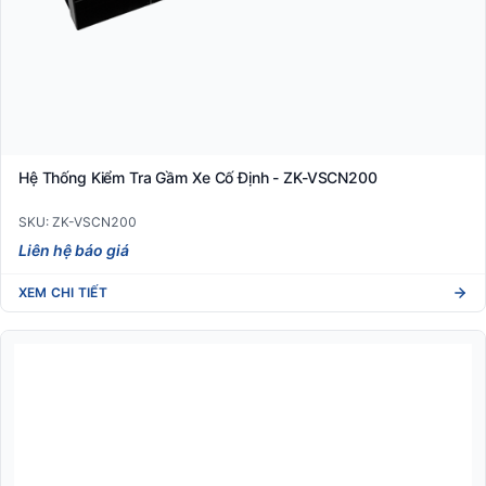
Hệ Thống Kiểm Tra Gầm Xe Cố Định - ZK-VSCN200
SKU: ZK-VSCN200
Liên hệ báo giá
XEM CHI TIẾT