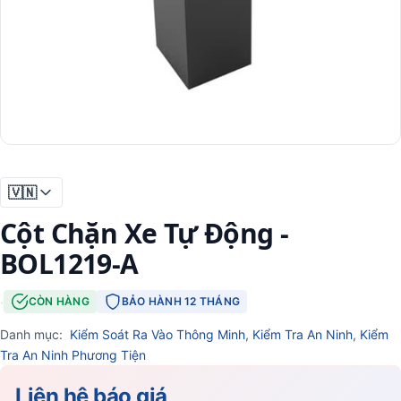
🇻🇳
Cột Chặn Xe Tự Động -
BOL1219-A
·
CÒN HÀNG
BẢO HÀNH 12 THÁNG
Danh mục:
Kiểm Soát Ra Vào Thông Minh
,
Kiểm Tra An Ninh
,
Kiểm
Tra An Ninh Phương Tiện
Liên hệ báo giá