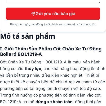
Gửi yêu cầu báo giá
Bằng cách gửi, bạn đồng ý với chính sách bảo mật của chúng tôi.
Mô tả sản phẩm
I. Giới Thiệu Sản Phẩm Cột Chặn Xe Tự Động
Bollard BOL1219-A
Cột Chặn Xe Tự Động - BOL1219-A là mẫu vận hành
bằng cơ cấu
thủy lực
, cho khả năng hoạt động ổn định
và bền bỉ trong nhiều điều kiện khắc nghiệt. Thiết bị
được thiết kế chuyên biệt để chịu được va chạm từ các
phương tiện có tải trọng lớn di chuyển với tốc độ cao.
Trong tình huống có phương tiện cố tình đâm vào cột,
BOL1219-A có thể
dừng xe hoàn toàn
, đồng thời gây