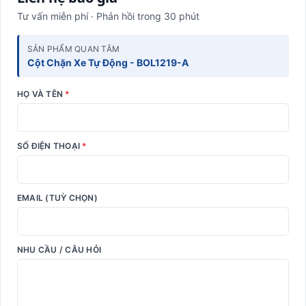
Tư vấn miễn phí · Phản hồi trong 30 phút
SẢN PHẨM QUAN TÂM
Cột Chặn Xe Tự Động - BOL1219-A
HỌ VÀ TÊN
*
SỐ ĐIỆN THOẠI
*
EMAIL (TUỲ CHỌN)
NHU CẦU / CÂU HỎI