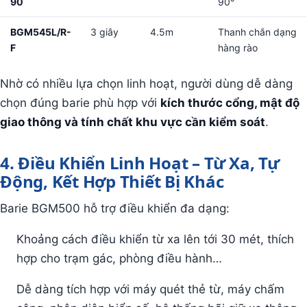
90
90°
BGM545L/R-
3 giây
4.5m
Thanh chắn dạng
F
hàng rào
Nhờ có nhiều lựa chọn linh hoạt, người dùng dễ dàng
chọn đúng barie phù hợp với
kích thước cổng, mật độ
giao thông và tính chất khu vực cần kiểm soát
.
4. Điều Khiển Linh Hoạt – Từ Xa, Tự
Động, Kết Hợp Thiết Bị Khác
Barie BGM500 hỗ trợ điều khiển đa dạng:
Khoảng cách điều khiển từ xa lên tới 30 mét, thích
hợp cho trạm gác, phòng điều hành…
Dễ dàng tích hợp với máy quét thẻ từ, máy chấm