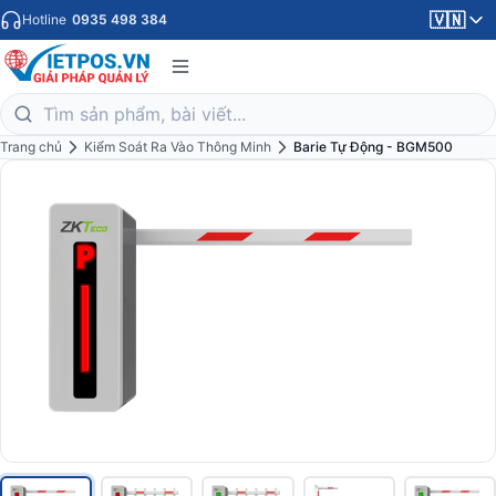
🇻🇳
Hotline
0935 498 384
Trang chủ
Kiểm Soát Ra Vào Thông Minh
Barie Tự Động - BGM500