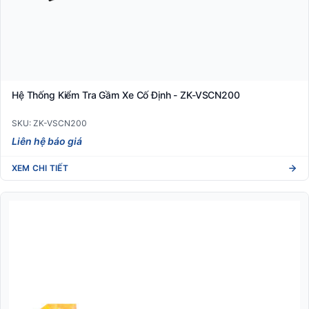
Hệ Thống Kiểm Tra Gầm Xe Cố Định - ZK-VSCN200
SKU: ZK-VSCN200
Liên hệ báo giá
XEM CHI TIẾT