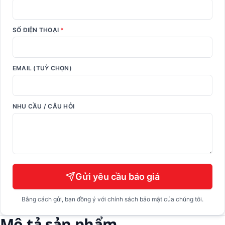
SỐ ĐIỆN THOẠI
*
EMAIL (TUỲ CHỌN)
NHU CẦU / CÂU HỎI
Gửi yêu cầu báo giá
Bằng cách gửi, bạn đồng ý với chính sách bảo mật của chúng tôi.
Mô tả sản phẩm