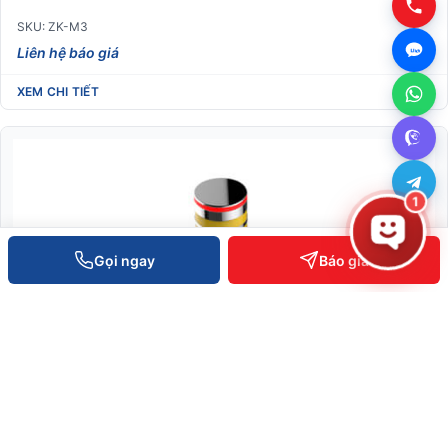
SKU: ZK-M3
Liên hệ báo giá
XEM CHI TIẾT
1
Gọi ngay
Báo giá