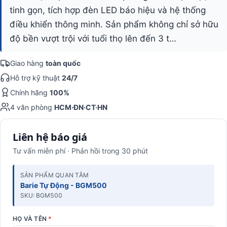
tinh gọn, tích hợp đèn LED báo hiệu và hệ thống
điều khiển thông minh. Sản phẩm không chỉ sở hữu
độ bền vượt trội với tuổi thọ lên đến 3 t…
Giao hàng
toàn quốc
Hỗ trợ kỹ thuật
24/7
Chính hãng
100%
4 văn phòng
HCM·ĐN·CT·HN
Liên hệ báo giá
Tư vấn miễn phí · Phản hồi trong 30 phút
SẢN PHẨM QUAN TÂM
Barie Tự Động - BGM500
SKU: BGM500
HỌ VÀ TÊN
*