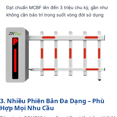
Đạt chuẩn MCBF lên đến 3 triệu chu kỳ, gần như
không cần bảo trì trong suốt vòng đời sử dụng
3. Nhiều Phiên Bản Đa Dạng – Phù
Hợp Mọi Nhu Cầu