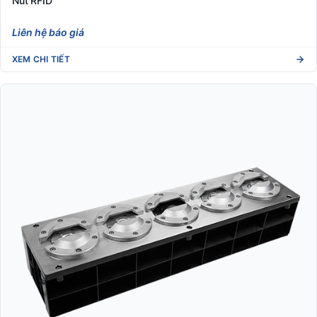
Nút RFID
Liên hệ báo giá
XEM CHI TIẾT