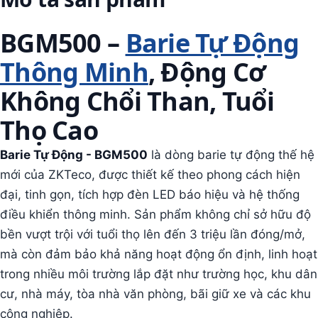
BGM500 –
Barie Tự Động
Thông Minh
, Động Cơ
Không Chổi Than, Tuổi
Thọ Cao
Barie Tự Động - BGM500
là dòng barie tự động thế hệ
mới của ZKTeco, được thiết kế theo phong cách hiện
đại, tinh gọn, tích hợp đèn LED báo hiệu và hệ thống
điều khiển thông minh. Sản phẩm không chỉ sở hữu độ
bền vượt trội với tuổi thọ lên đến 3 triệu lần đóng/mở,
mà còn đảm bảo khả năng hoạt động ổn định, linh hoạt
trong nhiều môi trường lắp đặt như trường học, khu dân
cư, nhà máy, tòa nhà văn phòng, bãi giữ xe và các khu
công nghiệp.