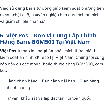
Việc sử dụng barie tự động giúp kiểm soát phương tiện
ra vào chặt chẽ, chuyên nghiệp hóa quy trình an ninh
và giảm chi phí nhân sự.
6. Việt Pos – Đơn Vị Cung Cấp Chính
Hãng Barie BGM500 Tại Việt Nam
Việt Pos
tự hào là nhà
p
hân phối chính thức thiết bị
kiểm soát an ninh ZKTeco tại Việt Nam. Chúng tôi cung
cấp đầy đủ các model barie thuộc dòng BGM500, cam
kết:
Hàng chính hãng – Bảo hành dài hạn – Giao hàng
nhanh chóng
Tư vấn, khảo sát và lắp đặt tận nơi toàn quốc