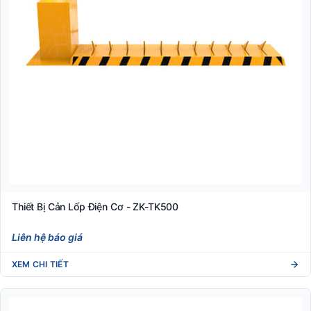
Thiết Bị Cản Lốp Điện Cơ - ZK-TK500
Liên hệ báo giá
XEM CHI TIẾT