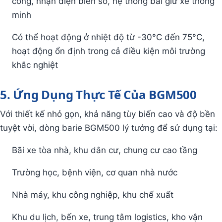
công, nhận diện biển số, hệ thống bãi giữ xe thông
minh
Có thể hoạt động ở nhiệt độ từ -30°C đến 75°C,
hoạt động ổn định trong cả điều kiện môi trường
khắc nghiệt
5. Ứng Dụng Thực Tế Của BGM500
Với thiết kế nhỏ gọn, khả năng tùy biến cao và độ bền
tuyệt vời, dòng barie BGM500 lý tưởng để sử dụng tại:
Bãi xe tòa nhà, khu dân cư, chung cư cao tầng
Trường học, bệnh viện, cơ quan nhà nước
Nhà máy, khu công nghiệp, khu chế xuất
Khu du lịch, bến xe, trung tâm logistics, kho vận