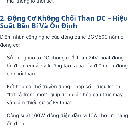
mà không lo thời tiết
2. Động Cơ Không Chổi Than DC – Hiệu
Suất Bền Bỉ Và Ổn Định
Điểm nhấn công nghệ của dòng barie BGM500 nằm ở
động cơ:
Sử dụng mô tơ DC không chổi than 24V, hoạt động
ổn định, êm ái và không tạo ra tia lửa điện như động
cơ chổi than
Kết hợp cơ chế truyền động – hộp số – điều khiển
"tất cả trong một", giúp đơn giản hóa cấu trúc máy
và giảm thiểu sự cố kỹ thuật
Công suất 160W, dòng điện đầu ra 10A cho lực nâng
ổn định