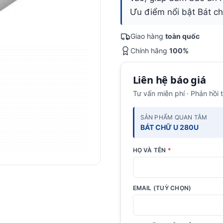
Ưu điểm nổi bật Bát ch
Giao hàng
toàn quốc
Chính hãng
100%
Liên hệ báo giá
Tư vấn miễn phí · Phản hồi 
SẢN PHẨM QUAN TÂM
BÁT CHỮ U 280U
HỌ VÀ TÊN
*
EMAIL (TUỲ CHỌN)