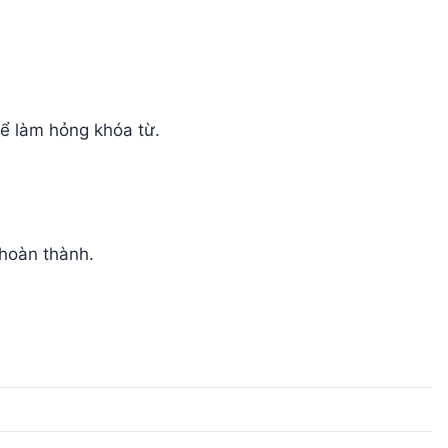
hể làm hỏng khóa từ.
 hoàn thành.