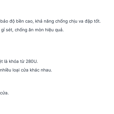
bảo độ bền cao, khả năng chống chịu va đập tốt.
gỉ sét, chống ăn mòn hiệu quả.
ệt là khóa từ 280U.
i nhiều loại cửa khác nhau.
 cửa.