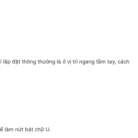
rí lắp đặt thông thường là ở vị trí ngang tầm tay, cách
hể làm nứt bát chữ U.