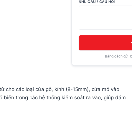
NHU CẦU / CÂU HỎI
Bằng cách gửi, b
từ cho các loại cửa gỗ, kính (8-15mm), cửa mở vào
 biến trong các hệ thống kiểm soát ra vào, giúp đảm