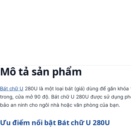
Mô tả sản phẩm
Bát chữ U
280U là một loại bát (giá) dùng để gắn khóa 
trong, cửa mở 90 độ. Bát chữ U 280U được sử dụng phổ
bảo an ninh cho ngôi nhà hoặc văn phòng của bạn.
Ưu điểm nổi bật Bát chữ U 280U