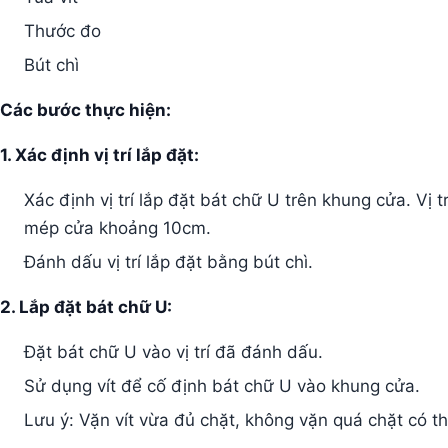
Thước đo
Bút chì
Các bước thực hiện:
1. Xác định vị trí lắp đặt:
Xác định vị trí lắp đặt bát chữ U trên khung cửa. Vị t
mép cửa khoảng 10cm.
Đánh dấu vị trí lắp đặt bằng bút chì.
2. Lắp đặt bát chữ U:
Đặt bát chữ U vào vị trí đã đánh dấu.
Sử dụng vít để cố định bát chữ U vào khung cửa.
Lưu ý: Vặn vít vừa đủ chặt, không vặn quá chặt có t