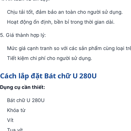
Chịu tải tốt, đảm bảo an toàn cho người sử dụng.
Hoạt động ổn định, bền bỉ trong thời gian dài.
5. Giá thành hợp lý:
Mức giá cạnh tranh so với các sản phẩm cùng loại trê
Tiết kiệm chi phí cho người sử dụng.
Cách lắp đặt Bát chữ U 280U
Dụng cụ cần thiết:
Bát chữ U 280U
Khóa từ
Vít
Tua vít