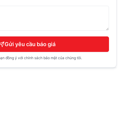
Gửi yêu cầu báo giá
ạn đồng ý với chính sách bảo mật của chúng tôi.