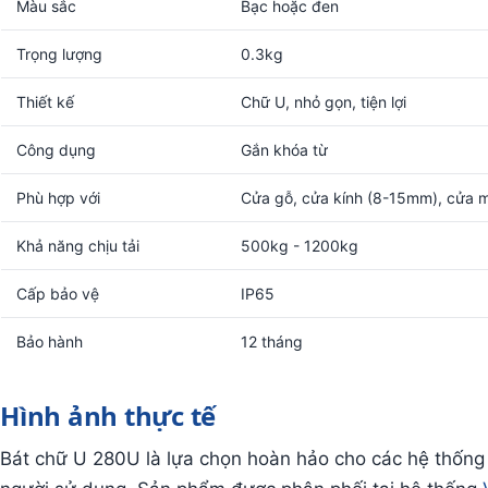
Màu sắc
Bạc hoặc đen
Trọng lượng
0.3kg
Thiết kế
Chữ U, nhỏ gọn, tiện lợi
Công dụng
Gắn khóa từ
Phù hợp với
Cửa gỗ, cửa kính (8-15mm), cửa 
Khả năng chịu tải
500kg - 1200kg
Cấp bảo vệ
IP65
Bảo hành
12 tháng
Hình ảnh thực tế
Bát chữ U 280U là lựa chọn hoàn hảo cho các hệ thống k