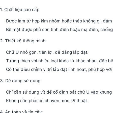
1. Chất liệu cao cấp:
Được làm từ hợp kim nhôm hoặc thép không gỉ, đảm 
Bề mặt được phủ sơn tĩnh điện hoặc mạ điện, chống 
2. Thiết kế thông minh:
Chữ U nhỏ gọn, tiện lợi, dễ dàng lắp đặt.
Tương thích với nhiều loại khóa từ khác nhau, đặc bi
Có thể điều chỉnh vị trí lắp đặt linh hoạt, phù hợp vớ
3. Dễ dàng sử dụng:
Chỉ cần sử dụng vít để cố định bát chữ U vào khung
Không cần phải có chuyên môn kỹ thuật.
4. An toàn và tin cậy: