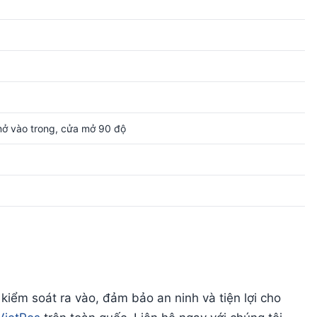
mở vào trong, cửa mở 90 độ
iểm soát ra vào, đảm bảo an ninh và tiện lợi cho