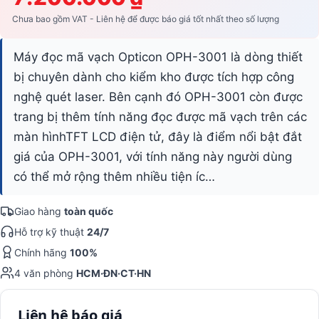
Chưa bao gồm VAT - Liên hệ để được báo giá tốt nhất theo số lượng
Máy đọc mã vạch Opticon OPH-3001 là dòng thiết
bị chuyên dành cho kiểm kho được tích hợp công
nghệ quét laser. Bên cạnh đó OPH-3001 còn được
trang bị thêm tính năng đọc được mã vạch trên các
màn hìnhTFT LCD điện tử, đây là điểm nổi bật đắt
giá của OPH-3001, với tính năng này người dùng
có thể mở rộng thêm nhiều tiện íc…
Giao hàng
toàn quốc
Hỗ trợ kỹ thuật
24/7
Chính hãng
100%
4 văn phòng
HCM·ĐN·CT·HN
Liên hệ báo giá