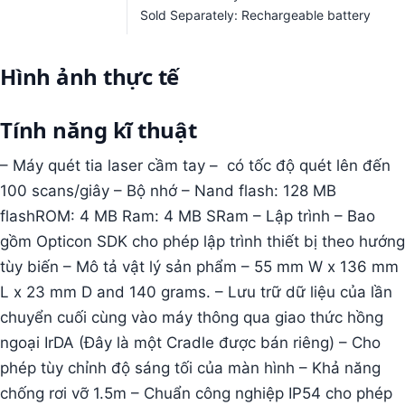
Sold Separately: Rechargeable battery
Hình ảnh thực tế
Tính năng kĩ thuật
– Máy quét tia laser cầm tay – có tốc độ quét lên đến
100 scans/giây – Bộ nhớ – Nand flash: 128 MB
flashROM: 4 MB Ram: 4 MB SRam – Lập trình – Bao
gồm Opticon SDK cho phép lập trình thiết bị theo hướng
tùy biến – Mô tả vật lý sản phẩm – 55 mm W x 136 mm
L x 23 mm D and 140 grams. – Lưu trữ dữ liệu của lần
chuyển cuối cùng vào máy thông qua giao thức hồng
ngoại IrDA (Đây là một Cradle được bán riêng) – Cho
phép tùy chỉnh độ sáng tối của màn hình – Khả năng
chống rơi vỡ 1.5m – Chuẩn công nghiệp IP54 cho phép