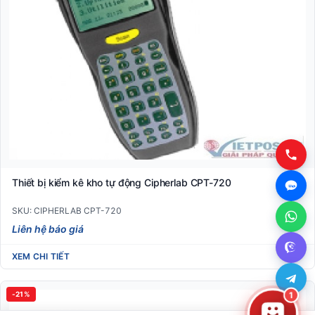
Thiết bị kiểm kê kho tự động Cipherlab CPT-720
SKU: CIPHERLAB CPT-720
Liên hệ báo giá
XEM CHI TIẾT
1
-21%