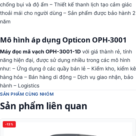
chống bụi và độ ẩm – Thiết kế thanh lịch tạo cảm giác
thoải mái cho người dùng – Sản phẩm được bảo hành 2
năm
Mô hình áp dụng Opticon OPH-3001
Máy đọc mã vạch OPH-3001-1D
với giá thành rẻ, tính
năng hiện đại, được sử dụng nhiều trong các mô hình
như: – Ứng dụng ở các quầy bán lẻ – Kiểm kho, kiểm kê
hàng hóa – Bán hàng di động – Dịch vụ giao nhận, bảo
hành – Logistics
SẢN PHẨM CÙNG NHÓM
Sản phẩm liên quan
-13%