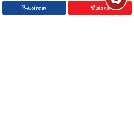
Gọi ngay
Báo giá