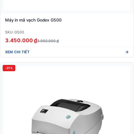
Máy in mã vạch Godex G500
SKU: G500
3.450.000 ₫
3.950.000 ₫
XEM CHI TIẾT
-21%