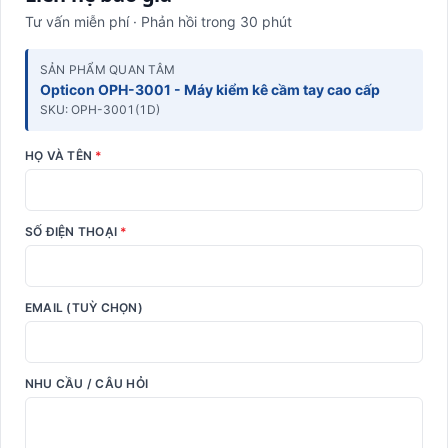
Tư vấn miễn phí · Phản hồi trong 30 phút
SẢN PHẨM QUAN TÂM
Opticon OPH-3001 - Máy kiểm kê cầm tay cao cấp
SKU: OPH-3001(1D)
HỌ VÀ TÊN
*
SỐ ĐIỆN THOẠI
*
EMAIL (TUỲ CHỌN)
NHU CẦU / CÂU HỎI