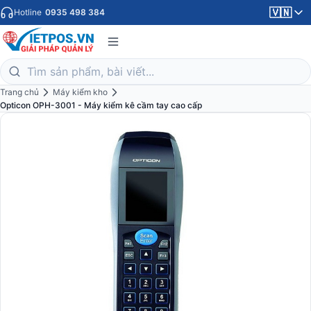
🇻🇳
Hotline
0935 498 384
Trang chủ
Máy kiểm kho
Opticon OPH-3001 - Máy kiểm kê cầm tay cao cấp