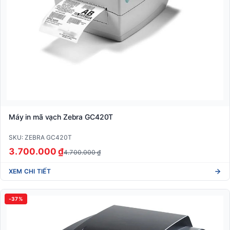
Máy in mã vạch Zebra GC420T
SKU: ZEBRA GC420T
3.700.000 ₫
4.700.000 ₫
XEM CHI TIẾT
-37%