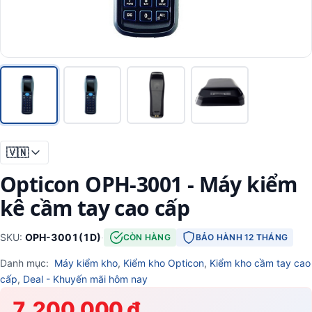
🇻🇳
Opticon OPH-3001 - Máy kiểm
kê cầm tay cao cấp
SKU:
OPH-3001(1D)
·
CÒN HÀNG
BẢO HÀNH 12 THÁNG
Danh mục:
Máy kiểm kho
,
Kiểm kho Opticon
,
Kiểm kho cầm tay cao
cấp
,
Deal - Khuyến mãi hôm nay
7.200.000 ₫