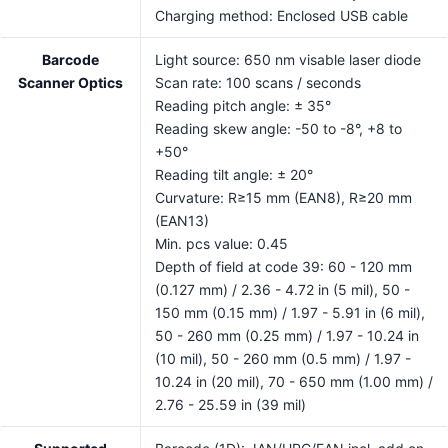
Charging method: Enclosed USB cable
Barcode
Light source: 650 nm visable laser diode
Scanner Optics
Scan rate: 100 scans / seconds
Reading pitch angle: ± 35°
Reading skew angle: -50 to -8°, +8 to
+50°
Reading tilt angle: ± 20°
Curvature: R≥15 mm (EAN8), R≥20 mm
(EAN13)
Min. pcs value: 0.45
Depth of field at code 39: 60 - 120 mm
(0.127 mm) / 2.36 - 4.72 in (5 mil), 50 -
150 mm (0.15 mm) / 1.97 - 5.91 in (6 mil),
50 - 260 mm (0.25 mm) / 1.97 - 10.24 in
(10 mil), 50 - 260 mm (0.5 mm) / 1.97 -
10.24 in (20 mil), 70 - 650 mm (1.00 mm) /
2.76 - 25.59 in (39 mil)