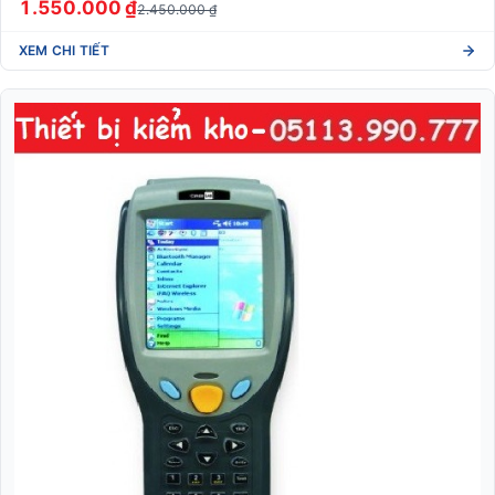
1.550.000 ₫
2.450.000 ₫
XEM CHI TIẾT