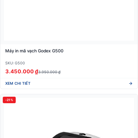
Máy in mã vạch Godex G500
SKU: G500
3.450.000 ₫
3.950.000 ₫
XEM CHI TIẾT
-21%