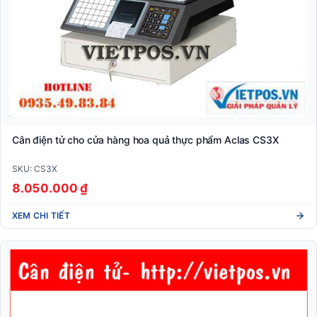
Cân điện tử cho cửa hàng hoa quả thực phẩm Aclas CS3X
SKU: CS3X
8.050.000 ₫
XEM CHI TIẾT