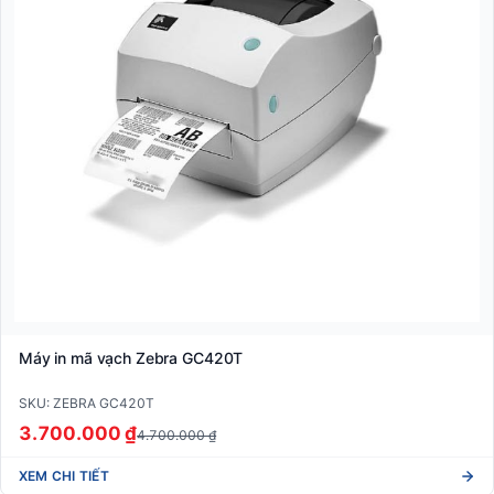
Máy in mã vạch Zebra GC420T
SKU: ZEBRA GC420T
3.700.000 ₫
4.700.000 ₫
XEM CHI TIẾT