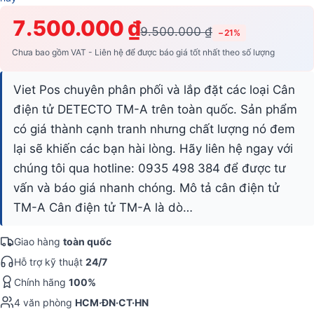
7.500.000 ₫
9.500.000 ₫
−21%
Chưa bao gồm VAT - Liên hệ để được báo giá tốt nhất theo số lượng
Viet Pos chuyên phân phối và lắp đặt các loại Cân
điện tử DETECTO TM-A trên toàn quốc. Sản phẩm
có giá thành cạnh tranh nhưng chất lượng nó đem
lại sẽ khiến các bạn hài lòng. Hãy liên hệ ngay với
chúng tôi qua hotline: 0935 498 384 để được tư
vấn và báo giá nhanh chóng. Mô tả cân điện tử
TM-A Cân điện tử TM-A là dò…
Giao hàng
toàn quốc
Hỗ trợ kỹ thuật
24/7
Chính hãng
100%
4 văn phòng
HCM·ĐN·CT·HN