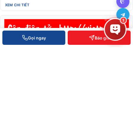
XEM CHI TIẾT
1
Gọi ngay
Báo giá