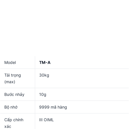
Model
TM-A
Tải trọng
30kg
(max)
Bước nhảy
10g
Bộ nhớ
9999 mã hàng
Cấp chính
III OIML
xác