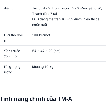
Hiển thị
Trừ bì: 4 số; Trọng lượng: 5 số; Đơn giá: 6 số;
Thành tiền: 7 số
LCD dạng ma trận 160*32 điểm, hiển thị đa
ngôn ngữ
Tuổi thọ đầu
100 kilomet
in
Kích thước
54 x 47 x 29 (cm)
đóng gói
Tổng trọng
khoảng 10 kg
lượng
Tính năng chính của TM-A