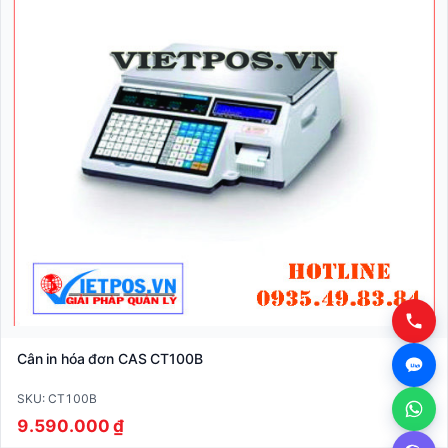
Cân in hóa đơn CAS CT100B
SKU: CT100B
9.590.000 ₫