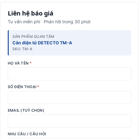
Liên hệ báo giá
Tư vấn miễn phí · Phản hồi trong 30 phút
SẢN PHẨM QUAN TÂM
Cân điện tử DETECTO TM-A
SKU: TM-A
HỌ VÀ TÊN
*
SỐ ĐIỆN THOẠI
*
EMAIL (TUỲ CHỌN)
NHU CẦU / CÂU HỎI