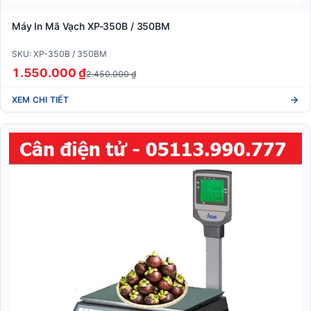
Máy In Mã Vạch XP-350B / 350BM
SKU: XP-350B / 350BM
1.550.000 ₫
2.450.000 ₫
XEM CHI TIẾT