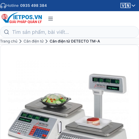
🇻🇳
Hotline
0935 498 384
Trang chủ
Cân điện tử
Cân điện tử DETECTO TM-A