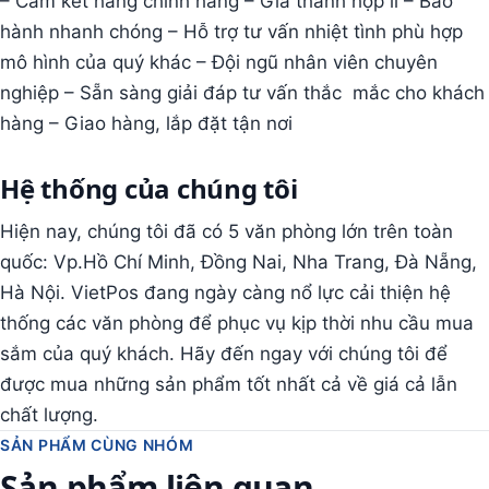
– Cam kết hàng chính hãng – Gía thành hợp lí – Bảo
hành nhanh chóng – Hỗ trợ tư vấn nhiệt tình phù hợp
mô hình của quý khác – Đội ngũ nhân viên chuyên
nghiệp – Sẵn sàng giải đáp tư vấn thắc mắc cho khách
hàng – Giao hàng, lắp đặt tận nơi
Hệ thống của chúng tôi
Hiện nay, chúng tôi đã có 5 văn phòng lớn trên toàn
quốc: Vp.Hồ Chí Minh, Đồng Nai, Nha Trang, Đà Nẵng,
Hà Nội. VietPos đang ngày càng nổ lực cải thiện hệ
thống các văn phòng để phục vụ kịp thời nhu cầu mua
sắm của quý khách. Hãy đến ngay với chúng tôi để
được mua những sản phẩm tốt nhất cả về giá cả lẫn
chất lượng.
SẢN PHẨM CÙNG NHÓM
Sản phẩm liên quan