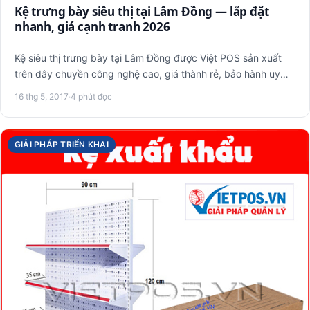
Kệ trưng bày siêu thị tại Lâm Đồng — lắp đặt
nhanh, giá cạnh tranh 2026
Kệ siêu thị trưng bày tại Lâm Đồng được Việt POS sản xuất
trên dây chuyền công nghệ cao, giá thành rẻ, bảo hành uy
tín..…
16 thg 5, 2017
·
4 phút đọc
GIẢI PHÁP TRIỂN KHAI