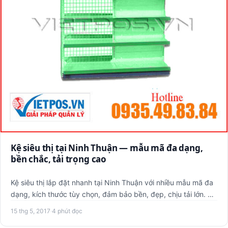
Kệ siêu thị tại Ninh Thuận — mẫu mã đa dạng,
bền chắc, tải trọng cao
Kệ siêu thị lắp đặt nhanh tại Ninh Thuận với nhiều mẫu mã đa
dạng, kích thước tùy chọn, đảm bảo bền, đẹp, chịu tải lớn. …
15 thg 5, 2017
·
4 phút đọc