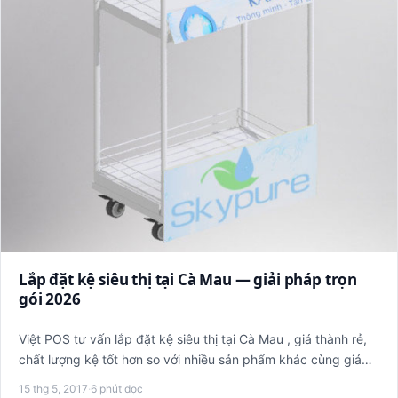
Lắp đặt kệ siêu thị tại Cà Mau — giải pháp trọn
gói 2026
Việt POS tư vấn lắp đặt kệ siêu thị tại Cà Mau , giá thành rẻ,
chất lượng kệ tốt hơn so với nhiều sản phẩm khác cùng giá…
15 thg 5, 2017
·
6 phút đọc