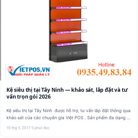
Kệ siêu thị tại Tây Ninh — khảo sát, lắp đặt và tư
vấn trọn gói 2026
Kệ siêu thị tại Tây Ninh được hỗ trợ, tư vấn lắp đặt thông qua
khảo sát của các chuyên gia Việt POS . Sản phẩm đa dạng …
16 thg 5, 2017
·
5 phút đọc