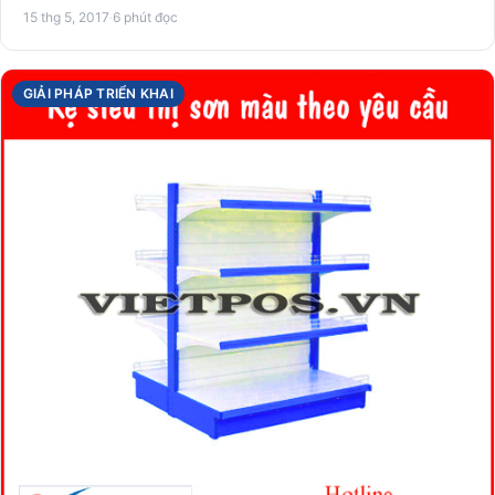
15 thg 5, 2017
·
6 phút đọc
GIẢI PHÁP TRIỂN KHAI