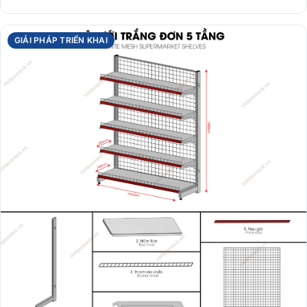
GIẢI PHÁP TRIỂN KHAI