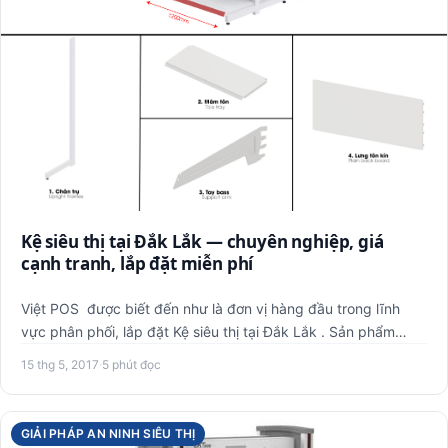
Kệ siêu thị tại Đắk Lắk — chuyên nghiệp, giá
cạnh tranh, lắp đặt miễn phí
Việt POS được biết đến như là đơn vị hàng đầu trong lĩnh
vực phân phối, lắp đặt Kệ siêu thị tại Đắk Lắk . Sản phẩm
chất…
15 thg 5, 2017
·
5 phút đọc
GIẢI PHÁP AN NINH SIÊU THỊ