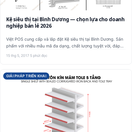
Kệ siêu thị tại Bình Dương — chọn lựa cho doanh
nghiệp bán lẻ 2026
Việt POS cung cấp và lắp đặt Kệ siêu thị tại Bình Dương. Sản
phẩm với nhiều mẫu mã đa dạng, chất lượng tuyệt vời, đáp
ứn…
15 thg 5, 2017
·
5 phút đọc
GIẢI PHÁP TRIỂN KHAI