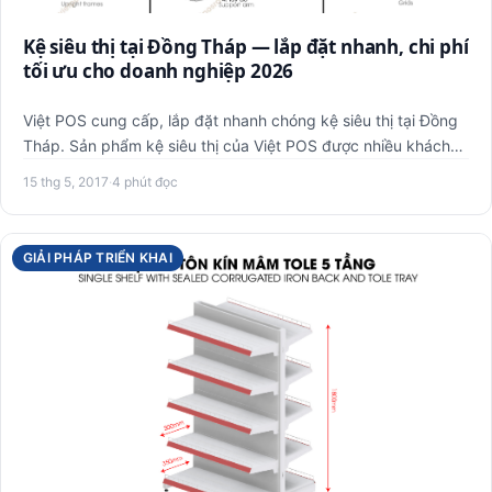
Kệ siêu thị tại Đồng Tháp — lắp đặt nhanh, chi phí
tối ưu cho doanh nghiệp 2026
Việt POS cung cấp, lắp đặt nhanh chóng kệ siêu thị tại Đồng
Tháp. Sản phẩm kệ siêu thị của Việt POS được nhiều khách
hàn…
15 thg 5, 2017
·
4 phút đọc
GIẢI PHÁP TRIỂN KHAI