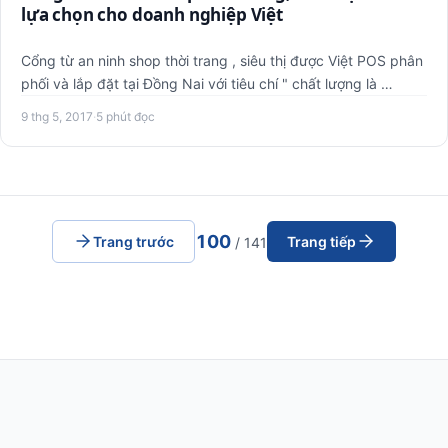
lựa chọn cho doanh nghiệp Việt
Cổng từ an ninh shop thời trang , siêu thị được Việt POS phân
phối và lắp đặt tại Đồng Nai với tiêu chí " chất lượng là …
9 thg 5, 2017
·
5 phút đọc
100
Trang trước
Trang tiếp
/ 141