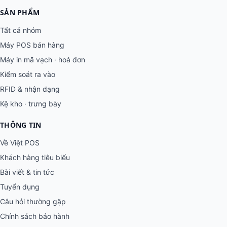
SẢN PHẨM
Tất cả nhóm
Máy POS bán hàng
Máy in mã vạch · hoá đơn
Kiểm soát ra vào
RFID & nhận dạng
Kệ kho · trưng bày
THÔNG TIN
Về Việt POS
Khách hàng tiêu biểu
Bài viết & tin tức
Tuyển dụng
Câu hỏi thường gặp
Chính sách bảo hành