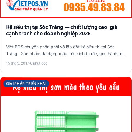
Kệ siêu thị tại Sóc Trăng — chất lượng cao, giá
cạnh tranh cho doanh nghiệp 2026
Việt POS chuyên phân phối và lắp đặt kệ siêu thị tại Sóc
Trăng . Sản phẩm đa dạng mẫu mã, kích thước, giá thành rẻ,
bảo …
15 thg 5, 2017
·
6 phút đọc
GIẢI PHÁP TRIỂN KHAI