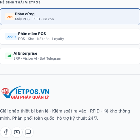
HỆ SINH THÁI VIETPOS
Phần cứng
.vn
Máy POS · RFID · Kệ kho
Phần mềm POS
.com
POS · Kho · Kế toán · Loyalty
AI Enterprise
.ai
ERP · Vision AI · Bot Telegram
Giải pháp thiết bị bán lẻ · Kiểm soát ra vào · RFID · Kệ kho thông
minh. Phân phối toàn quốc, hỗ trợ kỹ thuật 24/7.