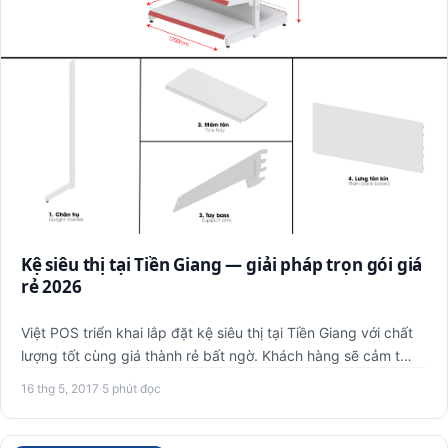
Kệ siêu thị tại Tiền Giang — giải pháp trọn gói giá
rẻ 2026
Việt POS triển khai lắp đặt kệ siêu thị tại Tiền Giang với chất
lượng tốt cùng giá thành rẻ bất ngờ. Khách hàng sẽ cảm t…
16 thg 5, 2017
·
5 phút đọc