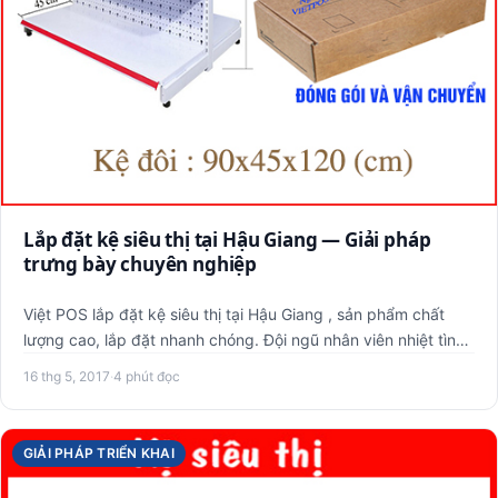
Lắp đặt kệ siêu thị tại Hậu Giang — Giải pháp
trưng bày chuyên nghiệp
Việt POS lắp đặt kệ siêu thị tại Hậu Giang , sản phẩm chất
lượng cao, lắp đặt nhanh chóng. Đội ngũ nhân viên nhiệt tình,
…
16 thg 5, 2017
·
4 phút đọc
GIẢI PHÁP TRIỂN KHAI