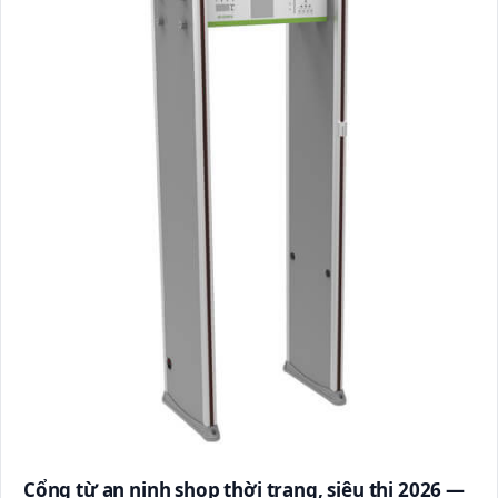
Cổng từ an ninh shop thời trang, siêu thị 2026 —