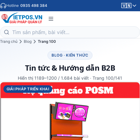
🇻🇳
Hotline
0935 498 384
Trang chủ
Blog
Trang 100
BLOG · KIẾN THỨC
Tin tức & Hướng dẫn B2B
Hiển thị 1189–1200 / 1.684 bài viết · Trang 100/141
GIẢI PHÁP TRIỂN KHAI