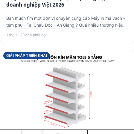
doanh nghiệp Việt 2026
Bạn muốn tìm một đơn vị chuyên cung cấp Máy in mã vạch -
tem phụ - Tại Châu Đốc - An Giang ? Quá nhiều thương hiệu
máy i…
1 thg 11, 2022
·
6 phút đọc
GIẢI PHÁP TRIỂN KHAI