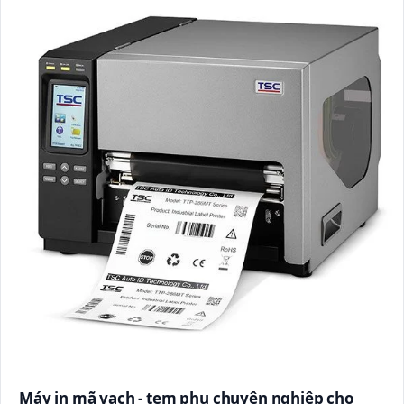
Máy in mã vạch - tem phụ chuyên nghiệp cho