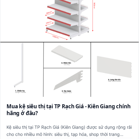
Mua kệ siêu thị tại TP Rạch Giá - Kiên Giang chính
hãng ở đâu?
Kệ siêu thị tại TP Rạch Giá (Kiên Giang) được sử dụng rộng rãi
cho cho nhiều mô hình: siêu thị, tạp hóa, shop thời trang…