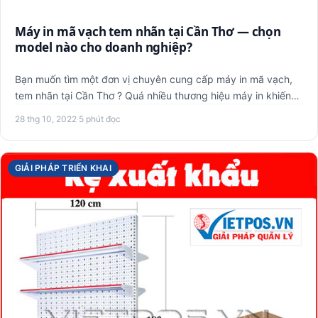
Máy in mã vạch tem nhãn tại Cần Thơ — chọn
model nào cho doanh nghiệp?
Bạn muốn tìm một đơn vị chuyên cung cấp máy in mã vạch,
tem nhãn tại Cần Thơ ? Quá nhiều thương hiệu máy in khiến
bạn lo…
28 thg 10, 2022
·
5 phút đọc
GIẢI PHÁP TRIỂN KHAI