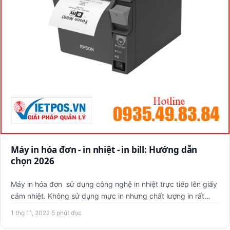
Máy in hóa đơn - in nhiệt - in bill: Hướng dẫn
chọn 2026
Máy in hóa đơn sử dụng công nghệ in nhiệt trực tiếp lên giấy
cảm nhiệt. Không sử dụng mực in nhưng chất lượng in rất
sắ…
1 thg 11, 2022
·
5 phút đọc