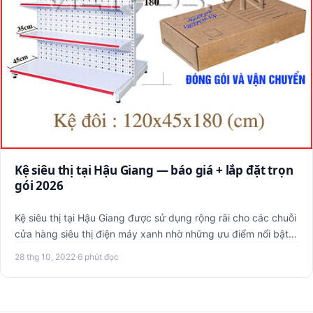
Kệ siêu thị tại Hậu Giang — báo giá + lắp đặt trọn
gói 2026
Kệ siêu thị tại Hậu Giang được sử dụng rộng rãi cho các chuỗi
cửa hàng siêu thị điện máy xanh nhờ những ưu điểm nổi bật.
…
28 thg 10, 2022
·
6 phút đọc