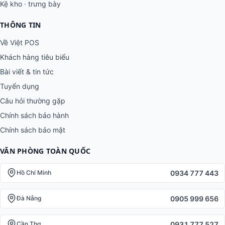
Kệ kho · trưng bày
THÔNG TIN
Về Việt POS
Khách hàng tiêu biểu
Bài viết & tin tức
Tuyển dụng
Câu hỏi thường gặp
Chính sách bảo hành
Chính sách bảo mật
VĂN PHÒNG TOÀN QUỐC
0934 777 443
Hồ Chí Minh
0905 999 656
Đà Nẵng
0931 777 527
Cần Thơ