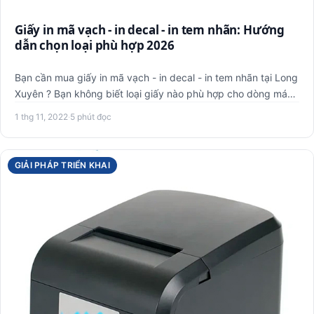
Giấy in mã vạch - in decal - in tem nhãn: Hướng
dẫn chọn loại phù hợp 2026
Bạn cần mua giấy in mã vạch - in decal - in tem nhãn tại Long
Xuyên ? Bạn không biết loại giấy nào phù hợp cho dòng máy
…
1 thg 11, 2022
·
5 phút đọc
GIẢI PHÁP TRIỂN KHAI