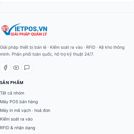
Giải pháp thiết bị bán lẻ · Kiểm soát ra vào · RFID · Kệ kho thông
minh. Phân phối toàn quốc, hỗ trợ kỹ thuật 24/7.
SẢN PHẨM
Tất cả nhóm
Máy POS bán hàng
Máy in mã vạch · hoá đơn
Kiểm soát ra vào
RFID & nhận dạng