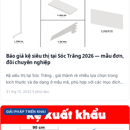
Báo giá kệ siêu thị tại Sóc Trăng 2026 — mẫu đơn,
đôi chuyên nghiệp
Kệ siêu thị tại Sóc Trăng , giá thành rẻ nhiều lựa chọn trong
kích thước và đa dạng ở mẫu mã, phù hợp với các mục đích
t…
31 thg 10, 2022
·
5 phút đọc
GIẢI PHÁP TRIỂN KHAI