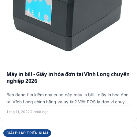
Máy in bill - Giấy in hóa đơn tại Vĩnh Long chuyên
nghiệp 2026
Bạn đang tìm kiếm nhà cung cấp máy in bill - giấy in hóa đơn
tại Vĩnh Long chính hãng và uy tín? Việt POS là đơn vị chuy…
1 thg 11, 2022
·
7 phút đọc
GIẢI PHÁP TRIỂN KHAI