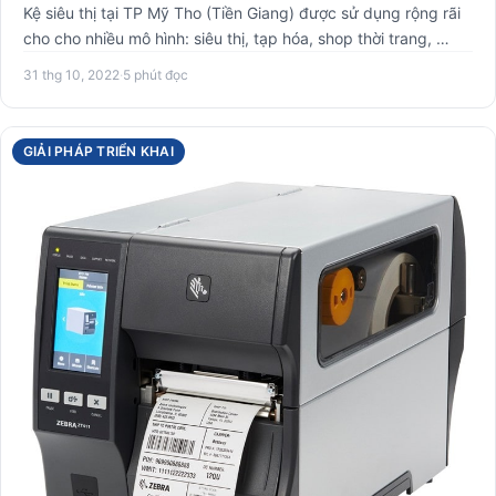
Kệ siêu thị tại TP Mỹ Tho (Tiền Giang) được sử dụng rộng rãi
cho cho nhiều mô hình: siêu thị, tạp hóa, shop thời trang, …
31 thg 10, 2022
·
5 phút đọc
GIẢI PHÁP TRIỂN KHAI