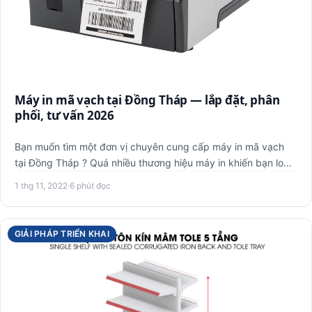
Máy in mã vạch tại Đồng Tháp — lắp đặt, phân
phối, tư vấn 2026
Bạn muốn tìm một đơn vị chuyên cung cấp máy in mã vạch
tại Đồng Tháp ? Quá nhiều thương hiệu máy in khiến bạn lo
lắng về…
1 thg 11, 2022
·
6 phút đọc
GIẢI PHÁP TRIỂN KHAI