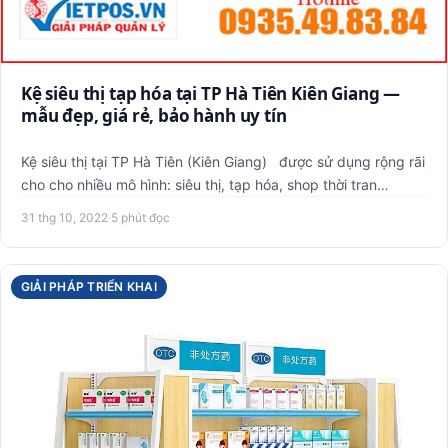
Kệ siêu thị tạp hóa tại TP Hà Tiên Kiên Giang —
mẫu đẹp, giá rẻ, bảo hành uy tín
Kệ siêu thị tại TP Hà Tiên (Kiên Giang) được sử dụng rộng rãi
cho cho nhiều mô hình: siêu thị, tạp hóa, shop thời tran…
31 thg 10, 2022
·
5 phút đọc
GIẢI PHÁP TRIỂN KHAI