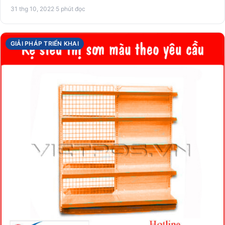
31 thg 10, 2022
·
5 phút đọc
GIẢI PHÁP TRIỂN KHAI