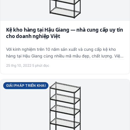
Kệ kho hàng tại Hậu Giang — nhà cung cấp uy tín
cho doanh nghiệp Việt
Với kinh nghiệm trên 10 năm sản xuất và cung cấp kệ kho
hàng tại Hậu Giang cùng nhiều mã mẫu đẹp, chất lượng. Việt
POS đ…
25 thg 10, 2022
·
5 phút đọc
GIẢI PHÁP TRIỂN KHAI