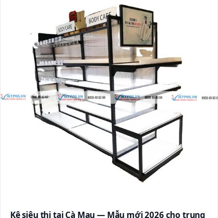
Kệ siêu thị tại Cà Mau — Mẫu mới 2026 cho trung