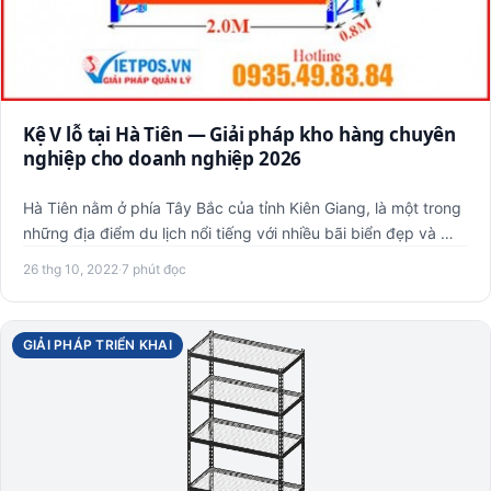
Kệ V lỗ tại Hà Tiên — Giải pháp kho hàng chuyên
nghiệp cho doanh nghiệp 2026
Hà Tiên nằm ở phía Tây Bắc của tỉnh Kiên Giang, là một trong
những địa điểm du lịch nổi tiếng với nhiều bãi biển đẹp và …
26 thg 10, 2022
·
7 phút đọc
GIẢI PHÁP TRIỂN KHAI