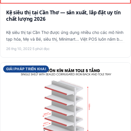
Kệ siêu thị tại Cần Thơ — sản xuất, lắp đặt uy tín
chất lượng 2026
Kệ siêu thị tại Cần Thơ được ứng dụng nhiều cho các mô hình
tạp hóa, Mẹ và Bé, siêu thị, Minimart... Việt POS luôn nắm b…
26 thg 10, 2022
·
5 phút đọc
GIẢI PHÁP TRIỂN KHAI