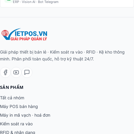
ERP · Vision AI · Bot Telegram
Giải pháp thiết bị bán lẻ · Kiểm soát ra vào · RFID · Kệ kho thông
minh. Phân phối toàn quốc, hỗ trợ kỹ thuật 24/7.
SẢN PHẨM
Tất cả nhóm
Máy POS bán hàng
Máy in mã vạch · hoá đơn
Kiểm soát ra vào
RFID & nhận dạng