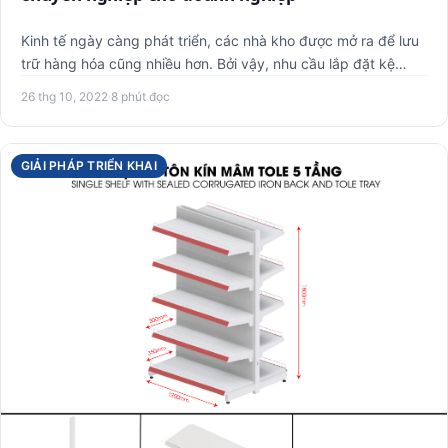
Kinh tế ngày càng phát triển, các nhà kho được mở ra để lưu
trữ hàng hóa cũng nhiều hơn. Bởi vậy, nhu cầu lắp đặt kệ
kho…
26 thg 10, 2022
·
8 phút đọc
GIẢI PHÁP TRIỂN KHAI