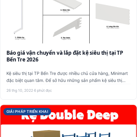
Báo giá vận chuyển và lắp đặt kệ siêu thị tại TP
Bến Tre 2026
Kệ siêu thị tại TP Bến Tre được nhiều chủ cửa hàng, Minimart
đặc biệt quan tâm. Để sở hữu những sản phẩm kệ siêu thị
chấ…
26 thg 10, 2022
·
6 phút đọc
GIẢI PHÁP TRIỂN KHAI