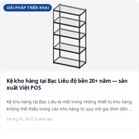
GIẢI PHÁP TRIỂN KHAI
Kệ kho hàng tại Bạc Liêu độ bền 20+ năm — sản
xuất Việt POS
Kệ kho hàng tại Bạc Liêu là một trong những thiết bị kho hàng
không thể thiếu trong các kho hàng từ quy mô gia đình đến …
24 thg 10, 2022
·
5 phút đọc