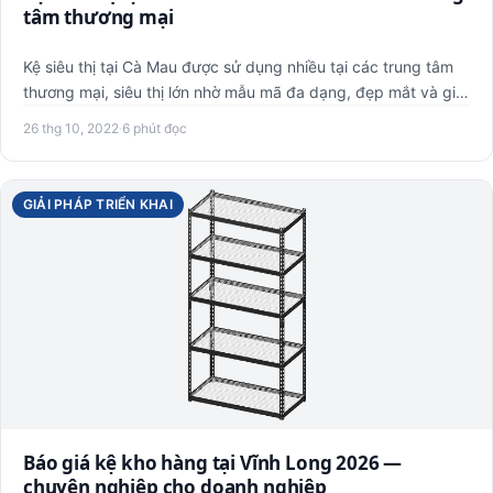
tâm thương mại
Kệ siêu thị tại Cà Mau được sử dụng nhiều tại các trung tâm
thương mại, siêu thị lớn nhờ mẫu mã đa dạng, đẹp mắt và giá
…
26 thg 10, 2022
·
6 phút đọc
GIẢI PHÁP TRIỂN KHAI
Báo giá kệ kho hàng tại Vĩnh Long 2026 —
chuyên nghiệp cho doanh nghiệp