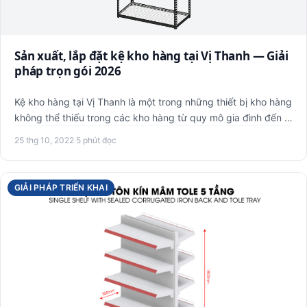
Sản xuất, lắp đặt kệ kho hàng tại Vị Thanh — Giải
pháp trọn gói 2026
Kệ kho hàng tại Vị Thanh là một trong những thiết bị kho hàng
không thể thiếu trong các kho hàng từ quy mô gia đình đến …
25 thg 10, 2022
·
5 phút đọc
GIẢI PHÁP TRIỂN KHAI