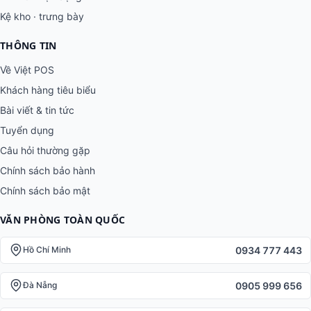
Kệ kho · trưng bày
THÔNG TIN
Về Việt POS
Khách hàng tiêu biểu
Bài viết & tin tức
Tuyển dụng
Câu hỏi thường gặp
Chính sách bảo hành
Chính sách bảo mật
VĂN PHÒNG TOÀN QUỐC
0934 777 443
Hồ Chí Minh
0905 999 656
Đà Nẵng