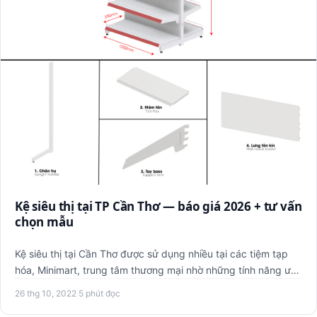
Kệ siêu thị tại TP Cần Thơ — báo giá 2026 + tư vấn
chọn mẫu
Kệ siêu thị tại Cần Thơ được sử dụng nhiều tại các tiệm tạp
hóa, Minimart, trung tâm thương mại nhờ những tính năng ưu
v…
26 thg 10, 2022
·
5 phút đọc