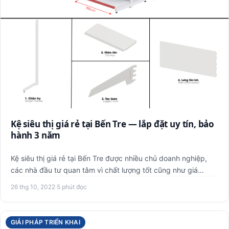
Kệ siêu thị giá rẻ tại Bến Tre — lắp đặt uy tín, bảo
hành 3 năm
Kệ siêu thị giá rẻ tại Bến Tre được nhiều chủ doanh nghiệp,
các nhà đầu tư quan tâm vì chất lượng tốt cũng như giá
thành…
26 thg 10, 2022
·
5 phút đọc
GIẢI PHÁP TRIỂN KHAI