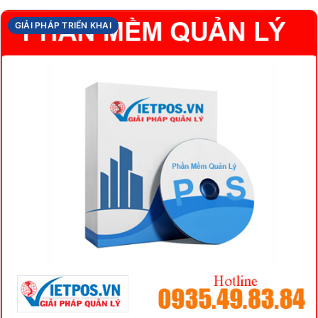
GIẢI PHÁP TRIỂN KHAI