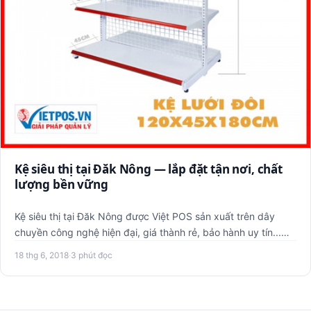
Kệ siêu thị tại Đăk Nông — lắp đặt tận nơi, chất
lượng bền vững
Kệ siêu thị tại Đăk Nông được Việt POS sản xuất trên dây
chuyền công nghệ hiện đại, giá thành rẻ, bảo hành uy tín...
Chấ…
18 thg 6, 2018
·
3 phút đọc