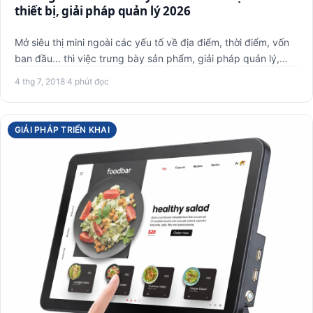
thiết bị, giải pháp quản lý 2026
Mở siêu thị mini ngoài các yếu tố về địa điểm, thời điểm, vốn
ban đầu... thì việc trưng bày sản phẩm, giải pháp quản lý,…
4 thg 7, 2018
·
4 phút đọc
GIẢI PHÁP TRIỂN KHAI