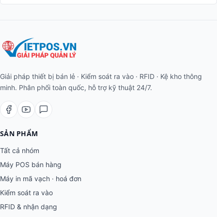
Giải pháp thiết bị bán lẻ · Kiểm soát ra vào · RFID · Kệ kho thông
minh. Phân phối toàn quốc, hỗ trợ kỹ thuật 24/7.
SẢN PHẨM
Tất cả nhóm
Máy POS bán hàng
Máy in mã vạch · hoá đơn
Kiểm soát ra vào
RFID & nhận dạng