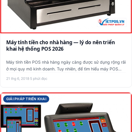
Máy tính tiền cho nhà hàng — lý do nên triển
khai hệ thống POS 2026
Máy tính tiền POS nhà hàng ngày càng được sử dụng rộng rãi
ở mọi quy mô kinh doanh. Tuy nhiên, để tìm hiểu máy POS
chuyê…
21 thg 6, 2018
·
5 phút đọc
GIẢI PHÁP TRIỂN KHAI