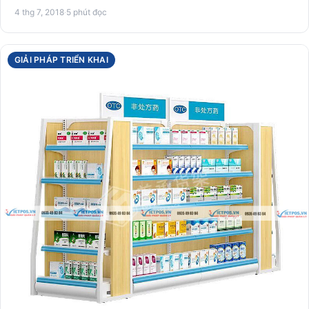
4 thg 7, 2018
·
5 phút đọc
GIẢI PHÁP TRIỂN KHAI