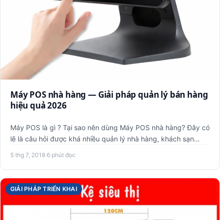
Máy POS nhà hàng — Giải pháp quản lý bán hàng
hiệu quả 2026
Máy POS là gì ? Tại sao nên dùng Máy POS nhà hàng? Đây có
lẽ là câu hỏi được khá nhiều quản lý nhà hàng, khách sạn
quan …
5 thg 7, 2018
·
6 phút đọc
GIẢI PHÁP TRIỂN KHAI