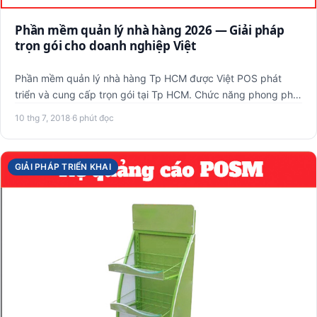
Phần mềm quản lý nhà hàng 2026 — Giải pháp
trọn gói cho doanh nghiệp Việt
Phần mềm quản lý nhà hàng Tp HCM được Việt POS phát
triển và cung cấp trọn gói tại Tp HCM. Chức năng phong phú,
tính năn…
10 thg 7, 2018
·
6 phút đọc
GIẢI PHÁP TRIỂN KHAI