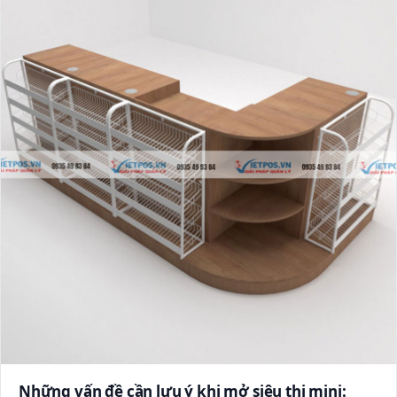
Những vấn đề cần lưu ý khi mở siêu thị mini: