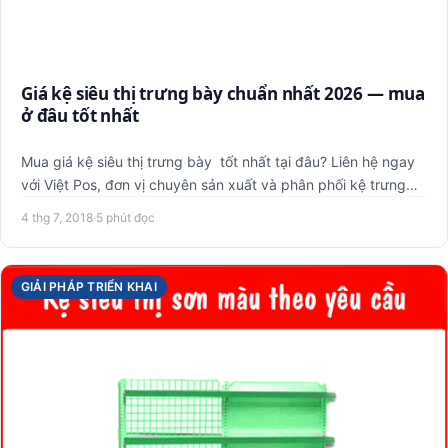
Giá kệ siêu thị trưng bày chuẩn nhất 2026 — mua
ở đâu tốt nhất
Mua giá kệ siêu thị trưng bày tốt nhất tại đâu? Liên hệ ngay
với Việt Pos, đơn vị chuyên sản xuất và phân phối kệ trưng…
4 thg 7, 2018
·
5 phút đọc
GIẢI PHÁP TRIỂN KHAI