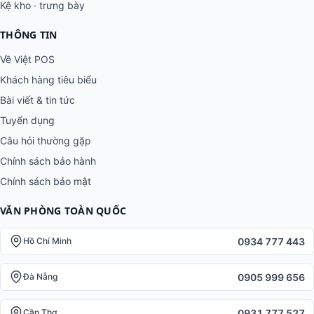
Kệ kho · trưng bày
THÔNG TIN
Về Việt POS
Khách hàng tiêu biểu
Bài viết & tin tức
Tuyển dụng
Câu hỏi thường gặp
Chính sách bảo hành
Chính sách bảo mật
VĂN PHÒNG TOÀN QUỐC
0934 777 443
Hồ Chí Minh
0905 999 656
Đà Nẵng
0931 777 527
Cần Thơ