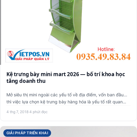
Kệ trưng bày mini mart 2026 — bố trí khoa học
tăng doanh thu
Mở siêu thị mini ngoài các yếu tố về địa điểm, vốn ban đầu...
thì việc lựa chọn kệ trưng bày hàng hóa là yếu tố rất quan…
4 thg 7, 2018
·
4 phút đọc
GIẢI PHÁP TRIỂN KHAI