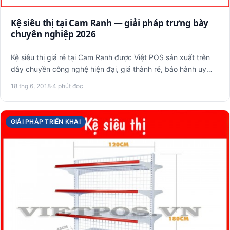
Kệ siêu thị tại Cam Ranh — giải pháp trưng bày
chuyên nghiệp 2026
Kệ siêu thị giá rẻ tại Cam Ranh được Việt POS sản xuất trên
dây chuyền công nghệ hiện đại, giá thành rẻ, bảo hành uy
tín…
18 thg 6, 2018
·
4 phút đọc
GIẢI PHÁP TRIỂN KHAI