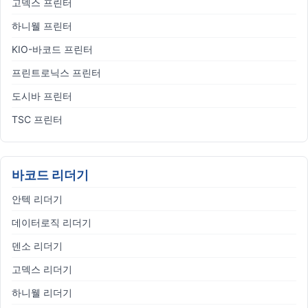
고덱스 프린터
하니웰 프린터
KIO-바코드 프린터
프린트로닉스 프린터
도시바 프린터
TSC 프린터
바코드 리더기
안텍 리더기
데이터로직 리더기
덴소 리더기
고덱스 리더기
하니웰 리더기