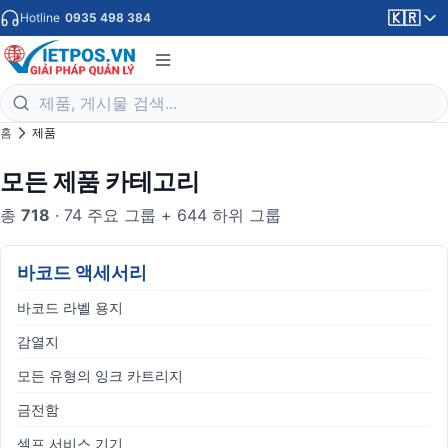
🇰🇷
Hotline
0935 498 384
홈
제품
모든 제품 카테고리
총
718
· 74 주요 그룹 + 644 하위 그룹
바코드 액세서리
바코드 라벨 용지
감열지
모든 유형의 잉크 카트리지
금전함
셀프 서비스 기기