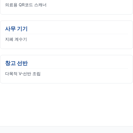
의료용 QR코드 스캐너
사무 기기
지폐 계수기
창고 선반
다목적 V-선반 조립