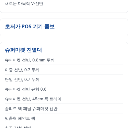
새로운 다목적 V-선반
초저가 POS 기기 콤보
슈퍼마켓 진열대
슈퍼마켓 선반, 0.8mm 두께
이중 선반, 0.7 두께
단일 선반, 0.7 두께
슈퍼마켓 선반 유형 0.6
슈퍼마켓 선반, 45cm 폭 트레이
솔리드 백 패널 슈퍼마켓 선반
맞춤형 페인트 랙
천공 강철 선반