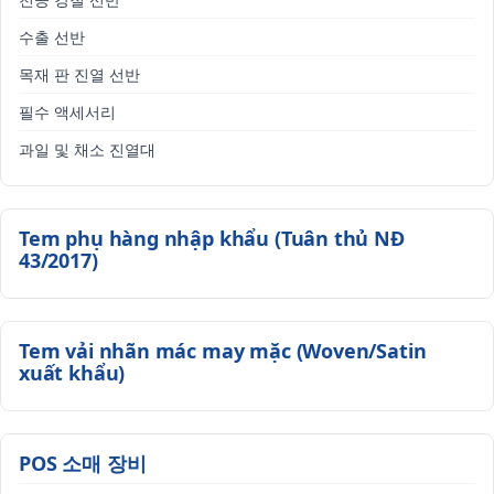
수출 선반
목재 판 진열 선반
필수 액세서리
과일 및 채소 진열대
Tem phụ hàng nhập khẩu (Tuân thủ NĐ
43/2017)
Tem vải nhãn mác may mặc (Woven/Satin
xuất khẩu)
POS 소매 장비