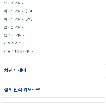
인터멕 리더기
바코드 리더기 (1D)
바코드 리더기 (2D)
옵티콘 리더기
탑 캐시 리더기
제벡스 스캐너
제브라 (심볼) 리더기
차단기 제어
생체 인식 키오스크