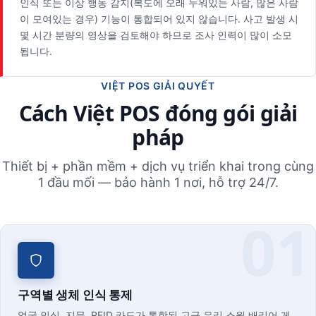
인식 또는 이상 행동 감지(복도에 오래 누워있는 사람, 많은 사람
이 모여있는 경우) 기능이 통합되어 있지 않습니다. 사고 발생 시
몇 시간 분량의 영상을 검토해야 하므로 조사 인력이 많이 소모
됩니다.
VIỆT POS GIẢI QUYẾT
Cách Việt POS đóng gói giải
pháp
Thiết bị + phần mềm + dịch vụ triển khai trong cùng
1 đầu mối — bảo hành 1 nơi, hỗ trợ 24/7.
구역별 생체 인식 통제
얼굴 인식, 지문, RFID 카드가 통합된 고급 유리 스윙 배리어 게