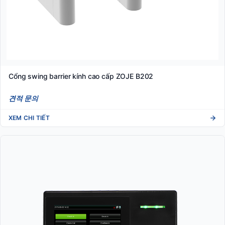
Cổng swing barrier kính cao cấp ZOJE B202
견적 문의
XEM CHI TIẾT