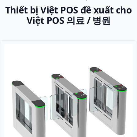
Thiết bị Việt POS đề xuất cho
Việt POS 의료 / 병원