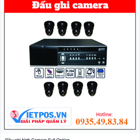
Đầu ghi hình Camera Full Option