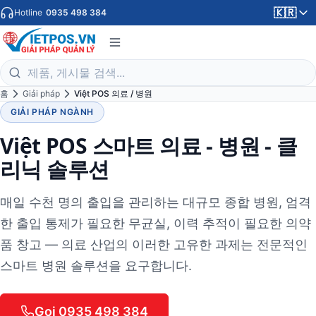
🇰🇷
Hotline
0935 498 384
홈
Giải pháp
Việt POS 의료 / 병원
GIẢI PHÁP NGÀNH
Việt POS 스마트 의료 - 병원 - 클
리닉 솔루션
매일 수천 명의 출입을 관리하는 대규모 종합 병원, 엄격
한 출입 통제가 필요한 무균실, 이력 추적이 필요한 의약
품 창고 — 의료 산업의 이러한 고유한 과제는 전문적인
스마트 병원 솔루션을 요구합니다.
Gọi 0935 498 384