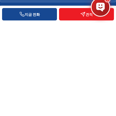
Cần Thơ
0931 777 527
지금 전화
견적
Hà Nội
0937 845 333
견적 문의
무료 상담 · 30분 내 답변
이름
*
전화번호
*
이메일 (선택)