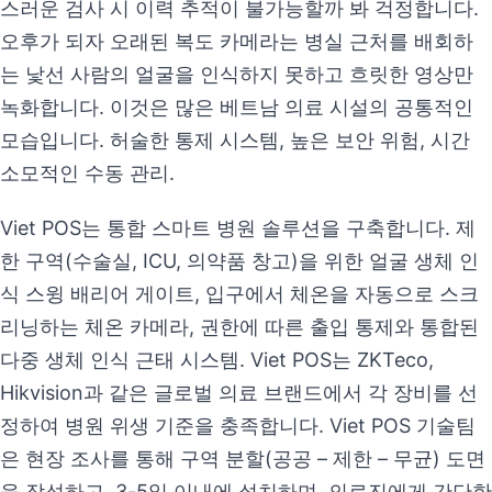
스러운 검사 시 이력 추적이 불가능할까 봐 걱정합니다.
오후가 되자 오래된 복도 카메라는 병실 근처를 배회하
는 낯선 사람의 얼굴을 인식하지 못하고 흐릿한 영상만
녹화합니다. 이것은 많은 베트남 의료 시설의 공통적인
모습입니다. 허술한 통제 시스템, 높은 보안 위험, 시간
소모적인 수동 관리.
Viet POS는 통합 스마트 병원 솔루션을 구축합니다. 제
한 구역(수술실, ICU, 의약품 창고)을 위한 얼굴 생체 인
식 스윙 배리어 게이트, 입구에서 체온을 자동으로 스크
리닝하는 체온 카메라, 권한에 따른 출입 통제와 통합된
다중 생체 인식 근태 시스템. Viet POS는 ZKTeco,
Hikvision과 같은 글로벌 의료 브랜드에서 각 장비를 선
정하여 병원 위생 기준을 충족합니다. Viet POS 기술팀
은 현장 조사를 통해 구역 분할(공공 – 제한 – 무균) 도면
을 작성하고, 3-5일 이내에 설치하며, 의료진에게 간단한