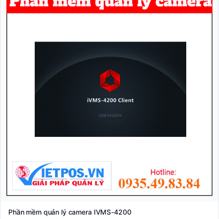
Phần mềm quản lý camera IVMS-4200