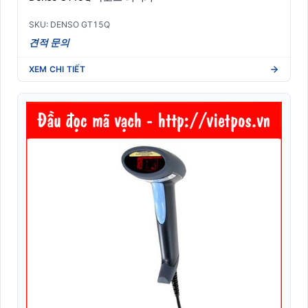
SKU: DENSO GT15Q
견적 문의
XEM CHI TIẾT