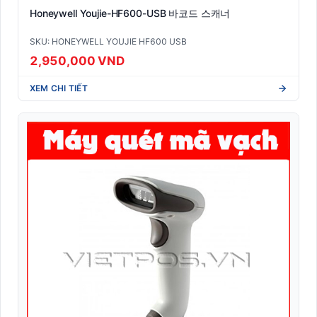
Honeywell Youjie-HF600-USB 바코드 스캐너
SKU: HONEYWELL YOUJIE HF600 USB
2,950,000 VND
XEM CHI TIẾT