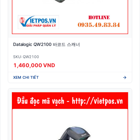
Datalogic QW2100 바코드 스캐너
SKU: QW2100
1,460,000 VND
XEM CHI TIẾT