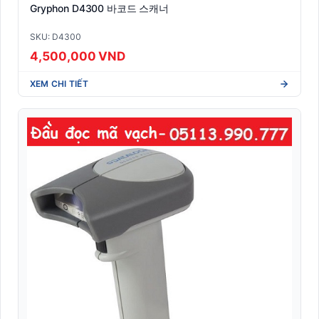
Gryphon D4300 바코드 스캐너
SKU: D4300
4,500,000 VND
XEM CHI TIẾT