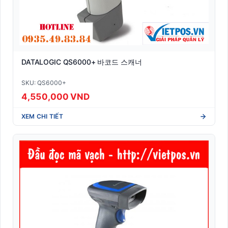
DATALOGIC QS6000+ 바코드 스캐너
SKU: QS6000+
4,550,000 VND
XEM CHI TIẾT