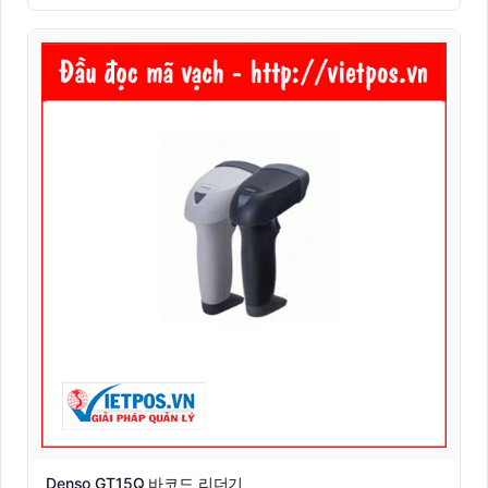
Denso GT15Q 바코드 리더기