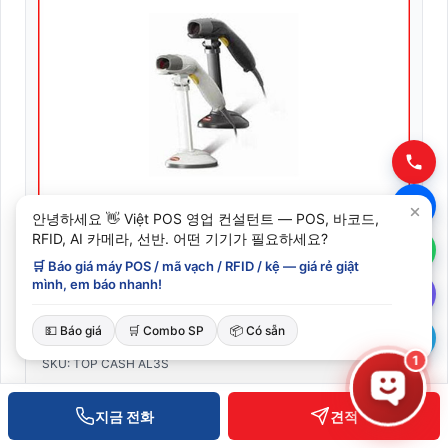
안녕하세요 👋 Việt POS 영업 컨설턴트 — POS, 바코드,
RFID, AI 카메라, 선반. 어떤 기기가 필요하세요?
🛒 Báo giá máy POS / mã vạch / RFID / kệ — giá rẻ giật
mình, em báo nhanh!
바코드 스캐너 Top Cash-AL3S
💵 Báo giá
🛒 Combo SP
📦 Có sẵn
1
SKU: TOP CASH AL3S
견적 문의
지금 전화
견적
XEM CHI TIẾT