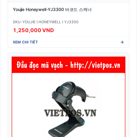
Youjie Honeywell-YJ3300 바코드 스캐너
SKU: YOUJIE ( HONEYWELL ) YJ3300
1,250,000 VND
XEM CHI TIẾT