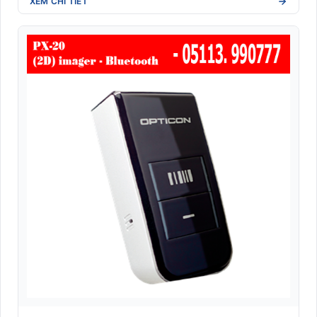
XEM CHI TIẾT