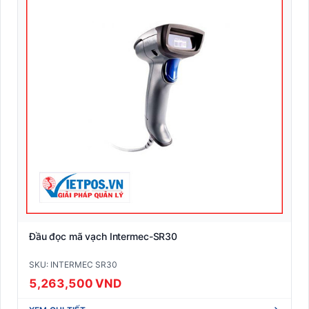
Đầu đọc mã vạch Intermec-SR30
SKU: INTERMEC SR30
5,263,500 VND