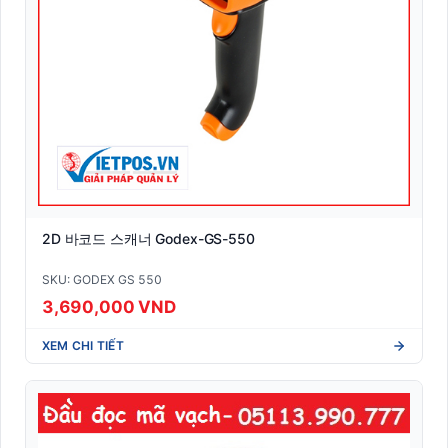
2D 바코드 스캐너 Godex-GS-550
SKU: GODEX GS 550
3,690,000 VND
XEM CHI TIẾT