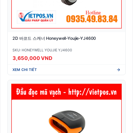
2D 바코드 스캐너 Honeywell-Youjie-YJ4600
SKU: HONEYWELL YOUJIE YJ4600
3,650,000 VND
XEM CHI TIẾT