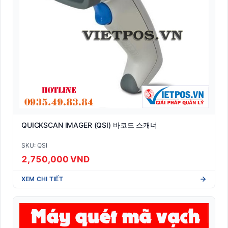
QUICKSCAN IMAGER (QSI) 바코드 스캐너
SKU: QSI
2,750,000 VND
XEM CHI TIẾT