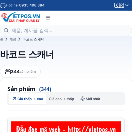
🇰🇷
Hotline
0935 498 384
홈
제품
바코드 스캐너
바코드 스캐너
344
sản phẩm
Sản phẩm
(344)
Giá thấp → cao
Giá cao → thấp
Mới nhất