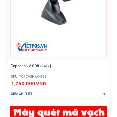
Topcash LV-908 리더기
SKU: TOPCASH LV-908
1,750,000 VND
XEM CHI TIẾT