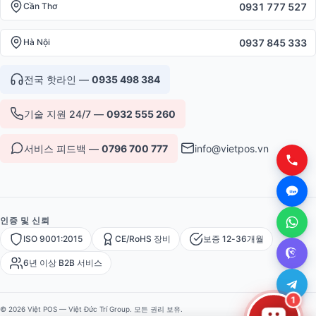
0931 777 527
Cần Thơ
0937 845 333
Hà Nội
전국 핫라인 —
0935 498 384
기술 지원 24/7 —
0932 555 260
서비스 피드백 —
0796 700 777
info@vietpos.vn
인증 및 신뢰
ISO 9001:2015
CE/RoHS 장비
보증 12-36개월
6년 이상 B2B 서비스
1
© 2026 Việt POS — Việt Đức Trí Group. 모든 권리 보유.