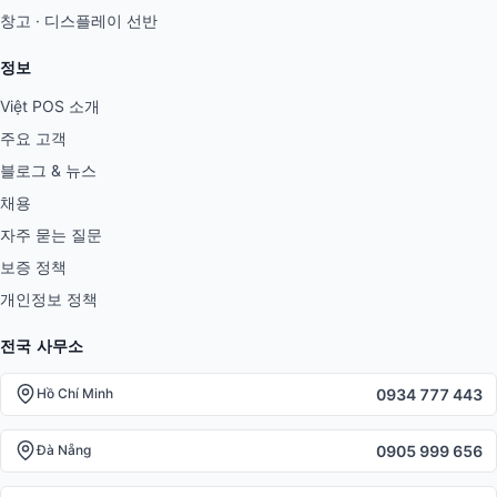
창고 · 디스플레이 선반
정보
Việt POS 소개
주요 고객
블로그 & 뉴스
채용
자주 묻는 질문
보증 정책
개인정보 정책
전국 사무소
0934 777 443
Hồ Chí Minh
0905 999 656
Đà Nẵng