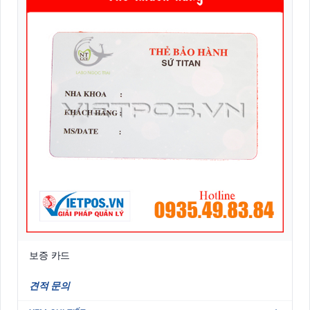
보증 카드
견적 문의