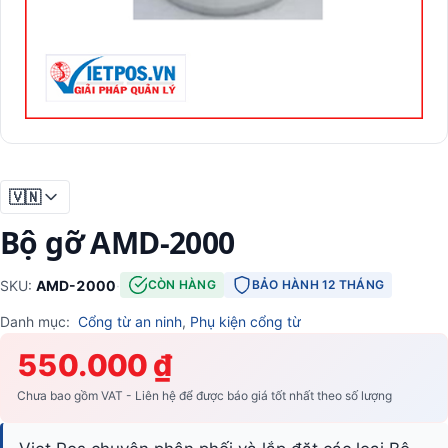
🇻🇳
Bộ gỡ AMD-2000
SKU:
AMD-2000
·
CÒN HÀNG
BẢO HÀNH 12 THÁNG
Danh mục:
Cổng từ an ninh
,
Phụ kiện cổng từ
550.000 ₫
Chưa bao gồm VAT - Liên hệ để được báo giá tốt nhất theo số lượng