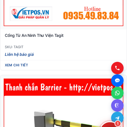
Cổng Từ An Ninh Thư Viện Tagit
SKU: TAGIT
Liên hệ báo giá
XEM CHI TIẾT
1