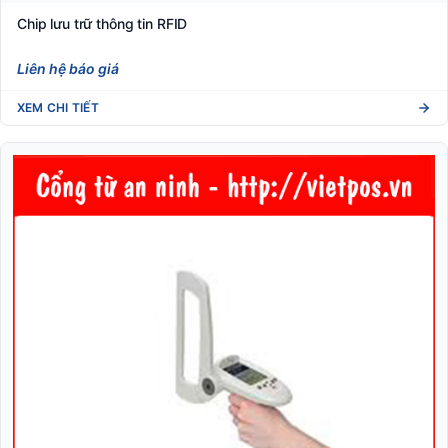
Chip lưu trữ thông tin RFID
Liên hệ báo giá
XEM CHI TIẾT