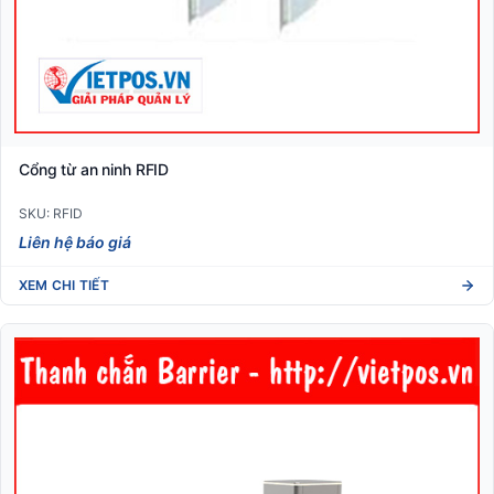
Cổng từ an ninh RFID
SKU: RFID
Liên hệ báo giá
XEM CHI TIẾT