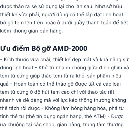
được tháo ra sẽ sử dụng lại cho lần sau. Nhờ sở hữu
thiết kế vừa phải, người dùng có thể lắp đặt linh hoạt
bộ gỡ tem lên trên hoặc ở dưới quầy thanh toán để tiết
kiệm không gian bán hàng.
Ưu điểm
Bộ gỡ AMD-2000
- Kích thước vừa phải, thiết kế đẹp mắt và khả năng sử
dụng linh hoạt - Khử từ nhanh chóng giữa đinh ghim và
tem từ cứng giúp tháo tem từ ra khỏi sản phẩm hiệu
quả - Hoàn toàn có thể tháo gỡ được tất cả các loại
tem từ cứng ở độ hút tem cao chỉ với thao tác rất
nhanh và dễ dàng mà với lực kéo thông thường không
thể tách rời được - Không làm hỏng hàng hóa, phá từ
tính thẻ từ (thẻ tín dụng ngân hàng, thẻ ATM) - Được
ưa chuộng tại các shop, gian hàng, trung tâm thương