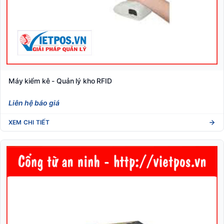
Máy kiểm kê - Quản lý kho RFID
Liên hệ báo giá
XEM CHI TIẾT