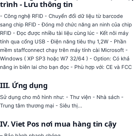
trình - Lưu thông tin
- Công nghệ RFID - Chuyển đổi dữ liệu từ barcode
sang chip RFID - Đóng mở chức năng an ninh của chip
RFID - Đọc được nhiều tài liệu cùng lúc - Kết nôi máy
tính qua cổng USB - Điện năng tiêu thụ 1,2W - Phần
mềm staffconnect chạy trên máy tính cài Microsoft -
Windows ( XP SP3 hoặc W7 32/64 ) - Option: Có khả
năng in biên lai cho bạn đọc - Phù hợp với: CE và FCC
III. Ứng dụng
Sử dụng cho mô hình như: - Thư viện - Nhà sách -
Trung tâm thương mại - Siêu thị...
IV. Viet Pos nơi mua hàng tin cậy
– Bảo hành nhanh chóng