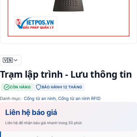
🇻🇳
Trạm lập trình - Lưu thông tin
·
CÒN HÀNG
BẢO HÀNH 12 THÁNG
Danh mục:
Cổng từ an ninh
,
Cổng từ an ninh RFID
Liên hệ báo giá
Liên hệ để nhận báo giá nhanh trong 30 phút