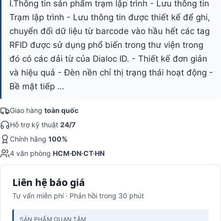
I.Thông tin sản phẩm trạm lập trình - Lưu thông tin
Trạm lập trình - Lưu thông tin được thiết kế để ghi,
chuyển đổi dữ liệu từ barcode vào hầu hết các tag
RFID được sử dụng phổ biến trong thư viện trong
đó có các dải từ của Dialoc ID. - Thiết kế đơn giản
và hiệu quả - Đèn nền chỉ thị trạng thái hoạt động -
Bề mặt tiếp …
Giao hàng
toàn quốc
Hỗ trợ kỹ thuật
24/7
Chính hãng
100%
4 văn phòng
HCM·ĐN·CT·HN
Liên hệ báo giá
Tư vấn miễn phí · Phản hồi trong 30 phút
SẢN PHẨM QUAN TÂM