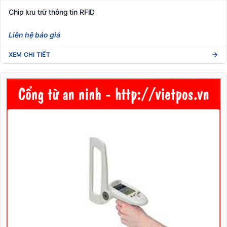
Chip lưu trữ thông tin RFID
Liên hệ báo giá
XEM CHI TIẾT