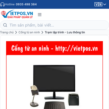
🇻🇳
Hotline
0935 498 384
Trang chủ
Cổng từ an ninh
Trạm lập trình - Lưu thông tin