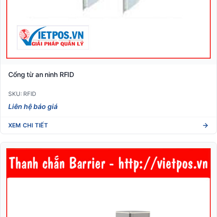
Cổng từ an ninh RFID
SKU: RFID
Liên hệ báo giá
XEM CHI TIẾT