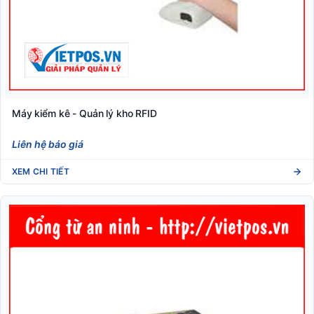
Máy kiểm kê - Quản lý kho RFID
Liên hệ báo giá
XEM CHI TIẾT