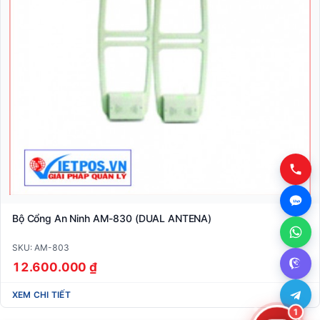
Bộ Cổng An Ninh AM-830 (DUAL ANTENA)
SKU: AM-803
12.600.000 ₫
XEM CHI TIẾT
1